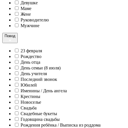
Девушке
Маме
Жене
Руководителю
Мужчине
Повод
23 февраля
Рождество
День отца
День семьи (8 июля)
День учителя
Последний звонок
Юбилей
Именины / День ангела
Крестины
Новоселье
Свадьба
Свадебные букеты
Годовщина свадьбы
Рождения ребёнка / Выписка из роддома