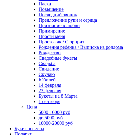
Пасха
Повышение
Последний звонок
Предложение руки и сердца
Признание в любви
Примирение
Прости меня
Просто так / Сюрприз
Рождения ребёнка / Выписка из роддома
Рождество
Свадебные букеты
Свадьба
Свидание
Скучаю
Юбилей
14 февраля
23 февраля
Букеты на 8 Марта
1 сентября
Цена
5000-10000 руб
до 5000 руб
10000-20000 руб
Букет невесты
Подарки