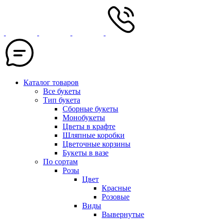
Каталог товаров
Все букеты
Тип букета
Сборные букеты
Монобукеты
Цветы в крафте
Шляпные коробки
Цветочные корзины
Букеты в вазе
По сортам
Розы
Цвет
Красные
Розовые
Виды
Вывернутые