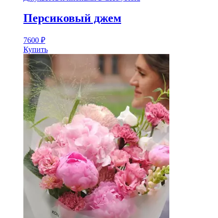
Персиковый джем
7600
₽
Купить