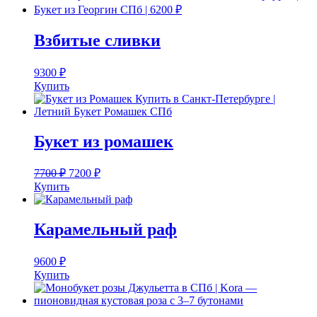
Взбитые сливки
9300
₽
Купить
Букет из ромашек
7700
₽
7200
₽
Купить
Карамельный раф
9600
₽
Купить