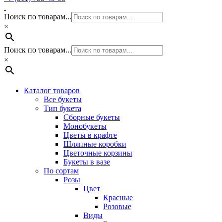
Поиск по товарам...
×
Поиск по товарам...
×
Каталог товаров
Все букеты
Тип букета
Сборные букеты
Монобукеты
Цветы в крафте
Шляпные коробки
Цветочные корзины
Букеты в вазе
По сортам
Розы
Цвет
Красные
Розовые
Виды