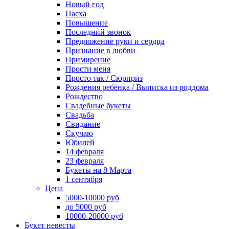
Новый год
Пасха
Повышение
Последний звонок
Предложение руки и сердца
Признание в любви
Примирение
Прости меня
Просто так / Сюрприз
Рождения ребёнка / Выписка из роддома
Рождество
Свадебные букеты
Свадьба
Свидание
Скучаю
Юбилей
14 февраля
23 февраля
Букеты на 8 Марта
1 сентября
Цена
5000-10000 руб
до 5000 руб
10000-20000 руб
Букет невесты