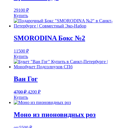
29100
₽
Купить
SMORODINA Бокс №2
11500
₽
Купить
Ван Гог
4700
₽
4200
₽
Купить
Моно из пионовидных роз
от:
5500
₽