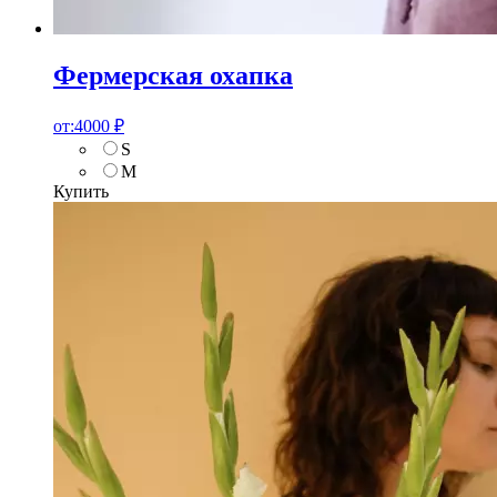
Фермерская охапка
от:
4000
₽
S
M
Купить