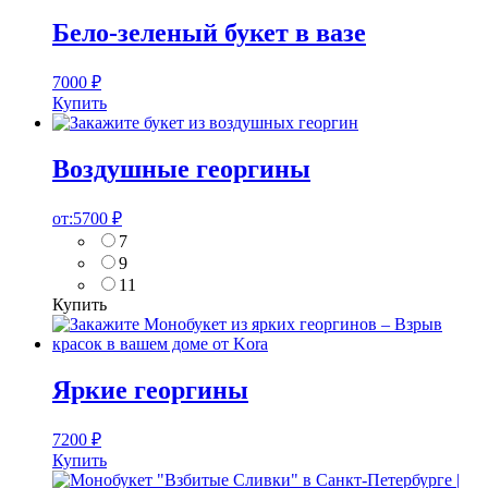
Бело-зеленый букет в вазе
7000
₽
Купить
Воздушные георгины
от:
5700
₽
7
9
11
Купить
Яркие георгины
7200
₽
Купить