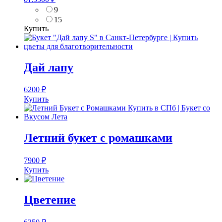
9
15
Купить
Дай лапу
6200
₽
Купить
Летний букет с ромашками
7900
₽
Купить
Цветение