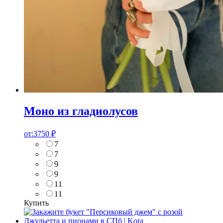
Моно из гладиолусов
от:
3750
₽
7
7
9
9
11
11
Купить