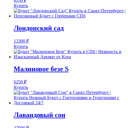
6350
₽
Купить
Лондонский сад
13300
₽
Купить
Малиновое безе S
6250
₽
Купить
Лавандовый сон
27900
₽