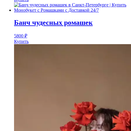
Банч чудесных ромашек
5800
₽
Купить