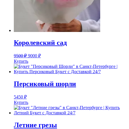
Королевский сад
9500
₽
9000
₽
Купить
Персиковый шорли
5450
₽
Купить
Летние грезы