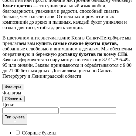
событием или просто поднять настроение близкому человеку?
Букет цветов
— это универсальный язык любви,
благодарности, уважения и радости, способный сказать
больше, чем тысячи слов. От нежных и романтичных
композиций до ярких и пышных, каждый букет уникален и
создан для того, чтобы дарить эмоции.
В цветочном интернет-магазине Kora в Санкт-Петербурге мы
предлагаем вам
купить самые свежие букеты цветов
,
собранные с любовью и вниманием к деталям. Мы обеспечим
оперативную и бережную
доставку букетов по всему СПб
.
Заявка оформляется за пару минут по телефону 8-911-795-49-
95 или онлайн.
Заказы принимаются и обрабатываются с 9:00
до 21:00 без выходных. Доставляем цветы по Санкт-
Петербургу и Ленинградской области.
Фильтры
Фильтры
Сбросить
Цена:
Тип букета
Сборные букеты