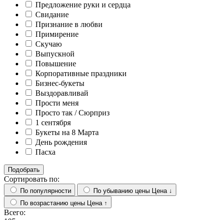
Предложение руки и сердца
Свидание
Признание в любви
Примирение
Скучаю
Выпускной
Повышение
Корпоративные праздники
Бизнес-букеты
Выздоравливай
Прости меня
Просто так / Сюрприз
1 сентября
Букеты на 8 Марта
День рождения
Пасха
Подобрать
Сортировать по:
По популярности
По убыванию цены
Цена ↓
По возрастанию цены
Цена ↑
Всего: