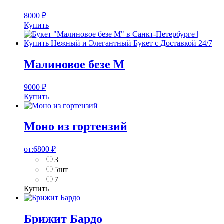
8000
₽
Купить
Малиновое безе M
9000
₽
Купить
Моно из гортензий
от:
6800
₽
3
5шт
7
Купить
Брижит Бардо