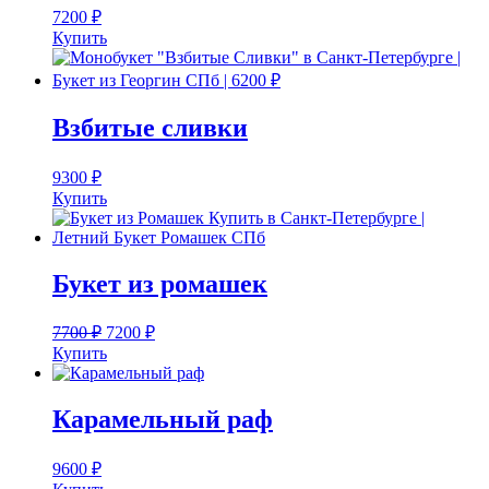
7200
₽
Купить
Взбитые сливки
9300
₽
Купить
Букет из ромашек
7700
₽
7200
₽
Купить
Карамельный раф
9600
₽