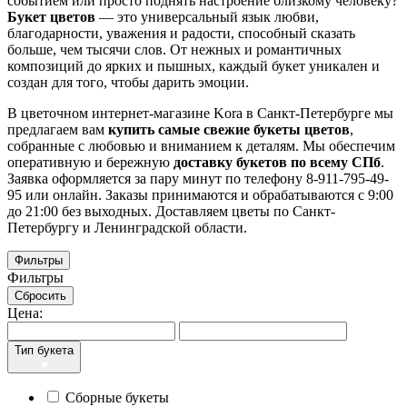
событием или просто поднять настроение близкому человеку?
Букет цветов
— это универсальный язык любви,
благодарности, уважения и радости, способный сказать
больше, чем тысячи слов. От нежных и романтичных
композиций до ярких и пышных, каждый букет уникален и
создан для того, чтобы дарить эмоции.
В цветочном интернет-магазине Kora в Санкт-Петербурге мы
предлагаем вам
купить самые свежие букеты цветов
,
собранные с любовью и вниманием к деталям. Мы обеспечим
оперативную и бережную
доставку букетов по всему СПб
.
Заявка оформляется за пару минут по телефону 8-911-795-49-
95 или онлайн.
Заказы принимаются и обрабатываются с 9:00
до 21:00 без выходных. Доставляем цветы по Санкт-
Петербургу и Ленинградской области.
Фильтры
Фильтры
Сбросить
Цена:
Тип букета
Сборные букеты