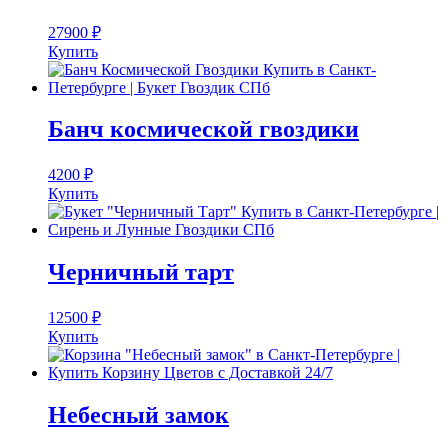
27900
₽
Купить
Банч космической гвоздики
4200
₽
Купить
Черничный тарт
12500
₽
Купить
Небесный замок