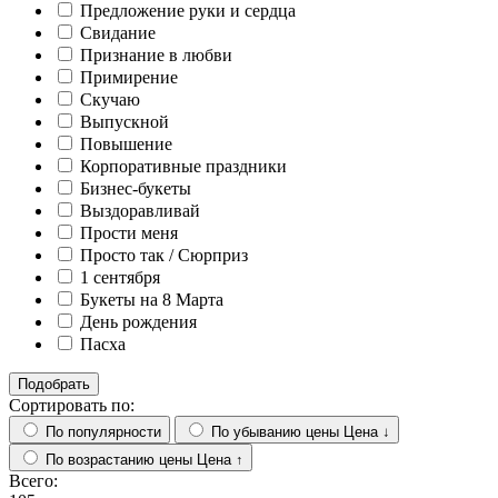
Предложение руки и сердца
Свидание
Признание в любви
Примирение
Скучаю
Выпускной
Повышение
Корпоративные праздники
Бизнес-букеты
Выздоравливай
Прости меня
Просто так / Сюрприз
1 сентября
Букеты на 8 Марта
День рождения
Пасха
Подобрать
Сортировать по:
По популярности
По убыванию цены
Цена ↓
По возрастанию цены
Цена ↑
Всего: