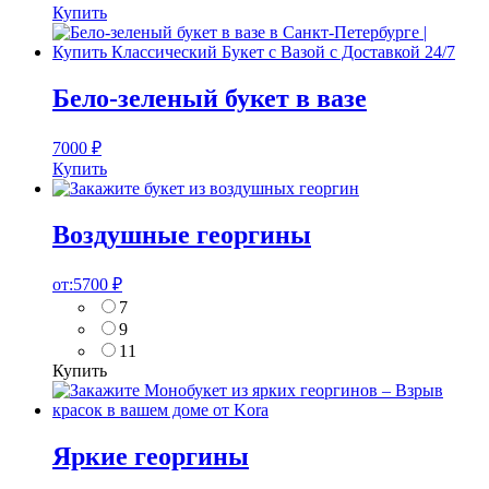
Купить
Бело-зеленый букет в вазе
7000
₽
Купить
Воздушные георгины
от:
5700
₽
7
9
11
Купить
Яркие георгины