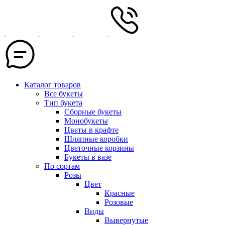
Каталог товаров
Все букеты
Тип букета
Сборные букеты
Монобукеты
Цветы в крафте
Шляпные коробки
Цветочные корзины
Букеты в вазе
По сортам
Розы
Цвет
Красные
Розовые
Виды
Вывернутые