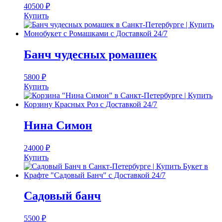
40500
₽
Купить
Банч чудесных ромашек
5800
₽
Купить
Нина Симон
24000
₽
Купить
Садовый банч
5500
₽