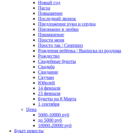
Новый год
Пасха
Повышение
Последний звонок
Предложение руки и сердца
Признание в любви
Примирение
Прости меня
Просто так / Сюрприз
Рождения ребёнка / Выписка из роддома
Рождество
Свадебные букеты
Свадьба
Свидание
Скучаю
Юбилей
14 февраля
23 февраля
Букеты на 8 Марта
1 сентября
Цена
5000-10000 руб
до 5000 руб
10000-20000 руб
Букет невесты