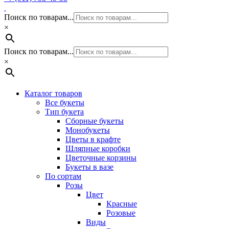
Поиск по товарам...
×
Поиск по товарам...
×
Каталог товаров
Все букеты
Тип букета
Сборные букеты
Монобукеты
Цветы в крафте
Шляпные коробки
Цветочные корзины
Букеты в вазе
По сортам
Розы
Цвет
Красные
Розовые
Виды