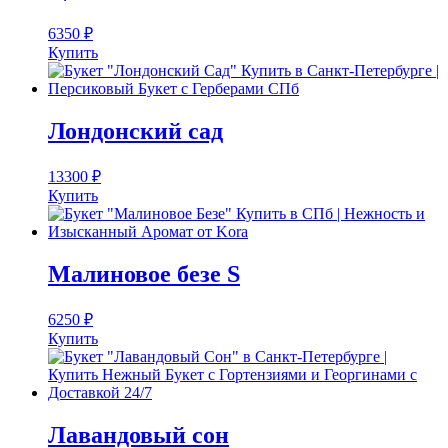
6350
₽
Купить
Лондонский сад
13300
₽
Купить
Малиновое безе S
6250
₽
Купить
Лавандовый сон