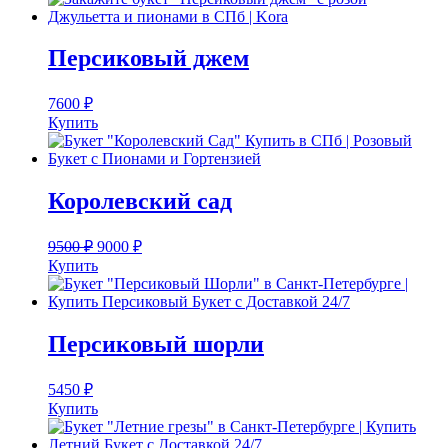
Персиковый джем
7600
₽
Купить
Королевский сад
9500
₽
9000
₽
Купить
Персиковый шорли
5450
₽
Купить