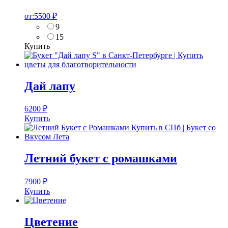
от:
5500
₽
9
15
Купить
Дай лапу
6200
₽
Купить
Летний букет с ромашками
7900
₽
Купить
Цветение