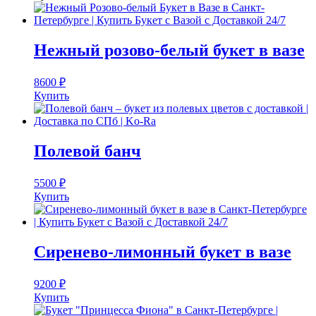
Нежный розово-белый букет в вазе
8600
₽
Купить
Полевой банч
5500
₽
Купить
Сиренево-лимонный букет в вазе
9200
₽
Купить