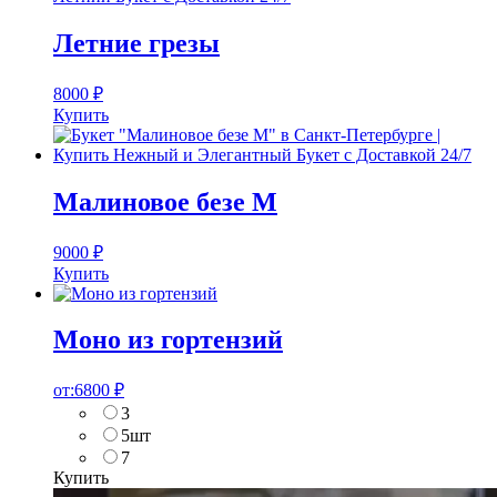
Летние грезы
8000
₽
Купить
Малиновое безе M
9000
₽
Купить
Моно из гортензий
от:
6800
₽
3
5шт
7
Купить