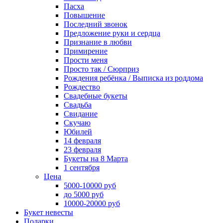
Пасха
Повышение
Последний звонок
Предложение руки и сердца
Признание в любви
Примирение
Прости меня
Просто так / Сюрприз
Рождения ребёнка / Выписка из роддома
Рождество
Свадебные букеты
Свадьба
Свидание
Скучаю
Юбилей
14 февраля
23 февраля
Букеты на 8 Марта
1 сентября
Цена
5000-10000 руб
до 5000 руб
10000-20000 руб
Букет невесты
Подарки