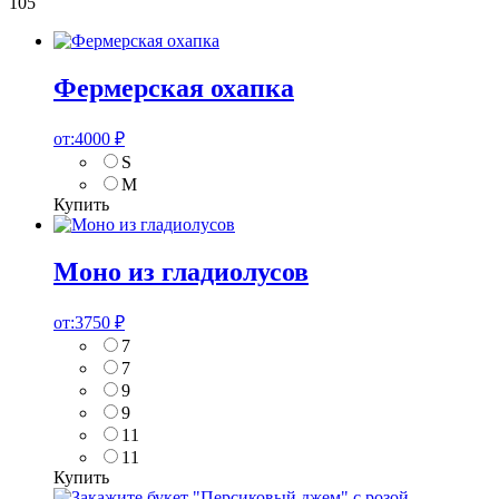
105
Фермерская охапка
от:
4000
₽
S
M
Купить
Моно из гладиолусов
от:
3750
₽
7
7
9
9
11
11
Купить