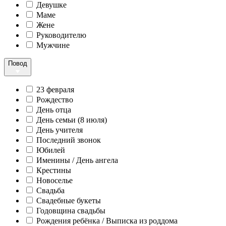
Девушке
Маме
Жене
Руководителю
Мужчине
Повод
23 февраля
Рождество
День отца
День семьи (8 июля)
День учителя
Последний звонок
Юбилей
Именины / День ангела
Крестины
Новоселье
Свадьба
Свадебные букеты
Годовщина свадьбы
Рождения ребёнка / Выписка из роддома