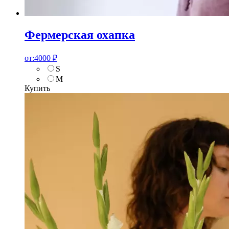
Фермерская охапка
от:
4000
₽
S
M
Купить