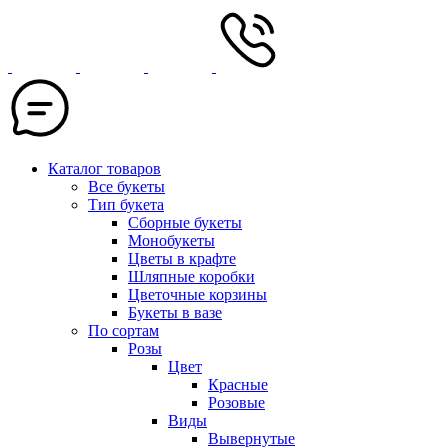
Каталог товаров
Все букеты
Тип букета
Сборные букеты
Монобукеты
Цветы в крафте
Шляпные коробки
Цветочные корзины
Букеты в вазе
По сортам
Розы
Цвет
Красные
Розовые
Виды
Вывернутые