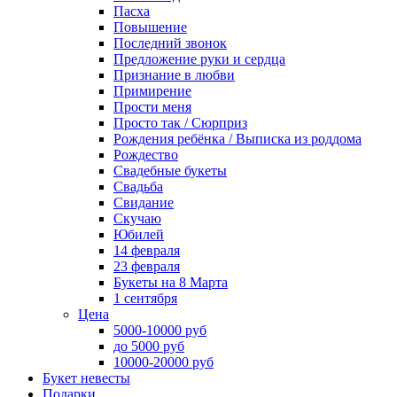
Пасха
Повышение
Последний звонок
Предложение руки и сердца
Признание в любви
Примирение
Прости меня
Просто так / Сюрприз
Рождения ребёнка / Выписка из роддома
Рождество
Свадебные букеты
Свадьба
Свидание
Скучаю
Юбилей
14 февраля
23 февраля
Букеты на 8 Марта
1 сентября
Цена
5000-10000 руб
до 5000 руб
10000-20000 руб
Букет невесты
Подарки