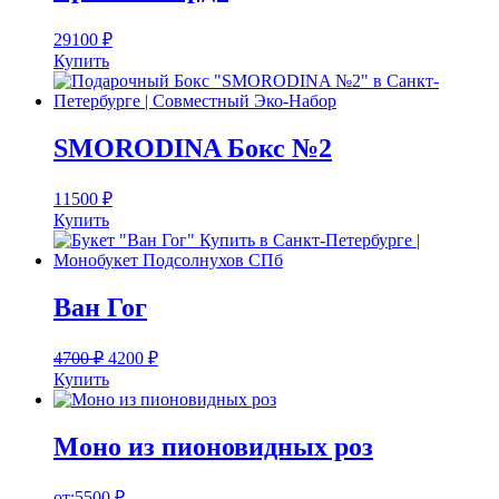
29100
₽
Купить
SMORODINA Бокс №2
11500
₽
Купить
Ван Гог
4700
₽
4200
₽
Купить
Моно из пионовидных роз
от:
5500
₽