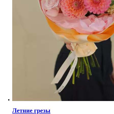
Летние грезы