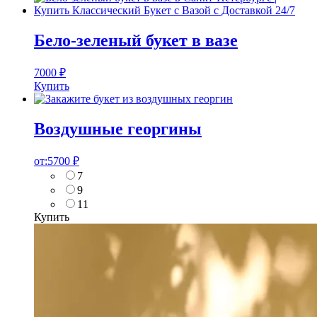
Бело-зеленый букет в вазе
7000
₽
Купить
Воздушные георгины
от:
5700
₽
7
9
11
Купить