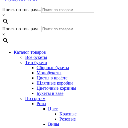
Поиск по товарам...
×
Поиск по товарам...
×
Каталог товаров
Все букеты
Тип букета
Сборные букеты
Монобукеты
Цветы в крафте
Шляпные коробки
Цветочные корзины
Букеты в вазе
По сортам
Розы
Цвет
Красные
Розовые
Виды