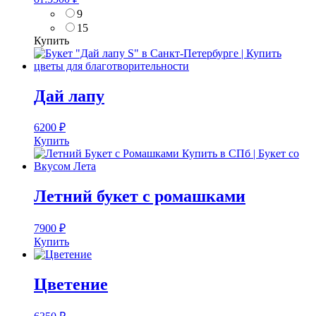
9
15
Купить
Дай лапу
6200
₽
Купить
Летний букет с ромашками
7900
₽
Купить
Цветение