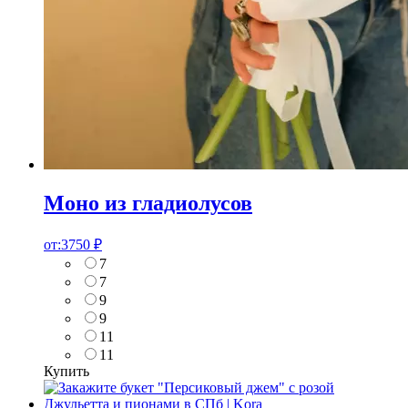
Моно из гладиолусов
от:
3750
₽
7
7
9
9
11
11
Купить