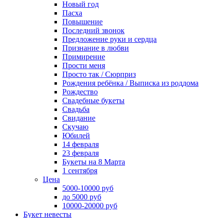
Новый год
Пасха
Повышение
Последний звонок
Предложение руки и сердца
Признание в любви
Примирение
Прости меня
Просто так / Сюрприз
Рождения ребёнка / Выписка из роддома
Рождество
Свадебные букеты
Свадьба
Свидание
Скучаю
Юбилей
14 февраля
23 февраля
Букеты на 8 Марта
1 сентября
Цена
5000-10000 руб
до 5000 руб
10000-20000 руб
Букет невесты