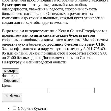
событием или просто поднять настроение близкому человеку?
Букет цветов
— это универсальный язык любви,
благодарности, уважения и радости, способный сказать
больше, чем тысячи слов. От нежных и романтичных
композиций до ярких и пышных, каждый букет уникален и
создан для того, чтобы дарить эмоции.
В цветочном интернет-магазине Kora в Санкт-Петербурге мы
предлагаем вам
купить самые свежие букеты цветов
,
собранные с любовью и вниманием к деталям. Мы обеспечим
оперативную и бережную
доставку букетов по всему СПб
.
Заявка оформляется за пару минут по телефону 8-911-795-49-
95 или онлайн.
Заказы принимаются и обрабатываются с 9:00
до 21:00 без выходных. Доставляем цветы по Санкт-
Петербургу и Ленинградской области.
Фильтры
Фильтры
Сбросить
Цена:
Тип букета
Сборные букеты