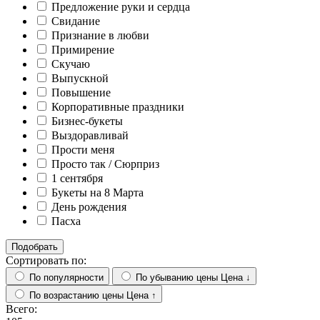
Предложение руки и сердца
Свидание
Признание в любви
Примирение
Скучаю
Выпускной
Повышение
Корпоративные праздники
Бизнес-букеты
Выздоравливай
Прости меня
Просто так / Сюрприз
1 сентября
Букеты на 8 Марта
День рождения
Пасха
Подобрать
Сортировать по:
По популярности
По убыванию цены
Цена ↓
По возрастанию цены
Цена ↑
Всего: