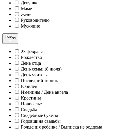
Девушке
Маме
Жене
Руководителю
Мужчине
Повод
23 февраля
Рождество
День отца
День семьи (8 июля)
День учителя
Последний звонок
Юбилей
Именины / День ангела
Крестины
Новоселье
Свадьба
Свадебные букеты
Годовщина свадьбы
Рождения ребёнка / Выписка из роддома