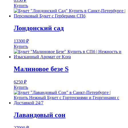
6350
₽
Купить
Лондонский сад
13300
₽
Купить
Малиновое безе S
6250
₽
Купить
Лавандовый сон
27900
₽