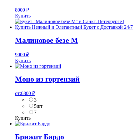
8000
₽
Купить
Малиновое безе M
9000
₽
Купить
Моно из гортензий
от:
6800
₽
3
5шт
7
Купить
Брижит Бардо