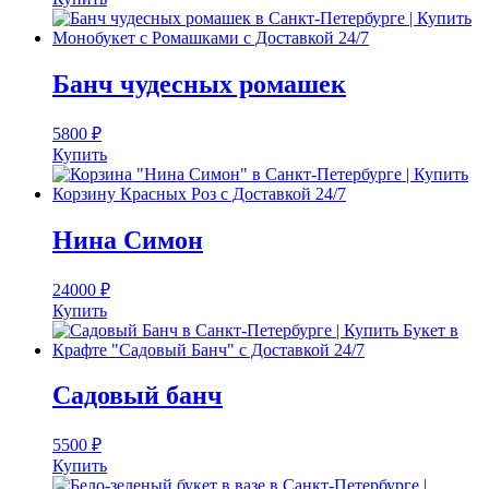
Банч чудесных ромашек
5800
₽
Купить
Нина Симон
24000
₽
Купить
Садовый банч
5500
₽
Купить