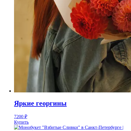
Яркие георгины
7200
₽
Купить