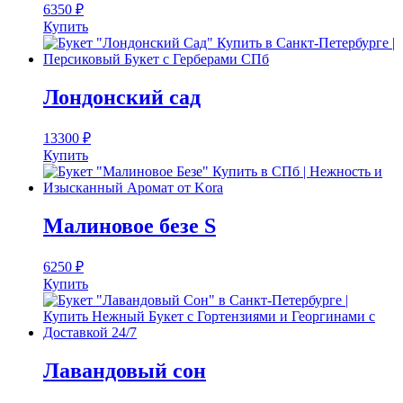
6350
₽
Купить
Лондонский сад
13300
₽
Купить
Малиновое безе S
6250
₽
Купить
Лавандовый сон