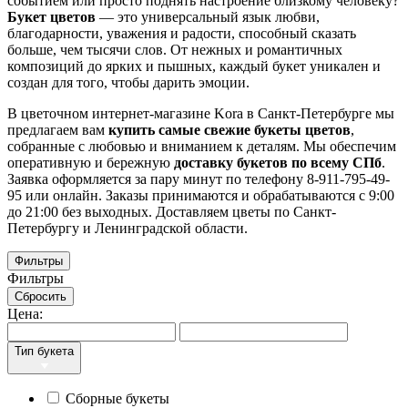
событием или просто поднять настроение близкому человеку?
Букет цветов
— это универсальный язык любви,
благодарности, уважения и радости, способный сказать
больше, чем тысячи слов. От нежных и романтичных
композиций до ярких и пышных, каждый букет уникален и
создан для того, чтобы дарить эмоции.
В цветочном интернет-магазине Kora в Санкт-Петербурге мы
предлагаем вам
купить самые свежие букеты цветов
,
собранные с любовью и вниманием к деталям. Мы обеспечим
оперативную и бережную
доставку букетов по всему СПб
.
Заявка оформляется за пару минут по телефону 8-911-795-49-
95 или онлайн.
Заказы принимаются и обрабатываются с 9:00
до 21:00 без выходных. Доставляем цветы по Санкт-
Петербургу и Ленинградской области.
Фильтры
Фильтры
Сбросить
Цена:
Тип букета
Сборные букеты