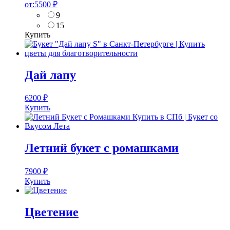
от:
5500
₽
9
15
Купить
Дай лапу
6200
₽
Купить
Летний букет с ромашками
7900
₽
Купить
Цветение