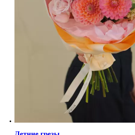
Летние грезы