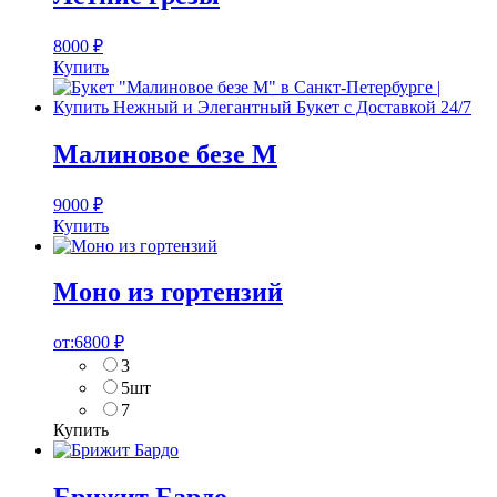
8000
₽
Купить
Малиновое безе M
9000
₽
Купить
Моно из гортензий
от:
6800
₽
3
5шт
7
Купить