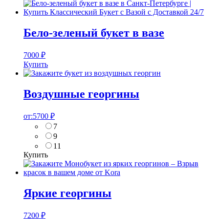
Бело-зеленый букет в вазе
7000
₽
Купить
Воздушные георгины
от:
5700
₽
7
9
11
Купить
Яркие георгины
7200
₽