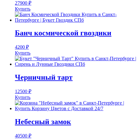
27900
₽
Купить
Банч космической гвоздики
4200
₽
Купить
Черничный тарт
12500
₽
Купить
Небесный замок
40500
₽