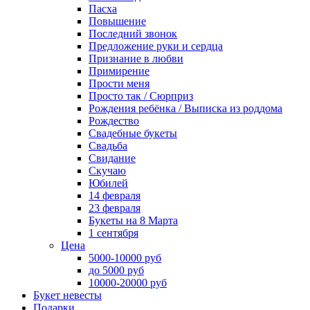
Пасха
Повышение
Последний звонок
Предложение руки и сердца
Признание в любви
Примирение
Прости меня
Просто так / Сюрприз
Рождения ребёнка / Выписка из роддома
Рождество
Свадебные букеты
Свадьба
Свидание
Скучаю
Юбилей
14 февраля
23 февраля
Букеты на 8 Марта
1 сентября
Цена
5000-10000 руб
до 5000 руб
10000-20000 руб
Букет невесты
Подарки