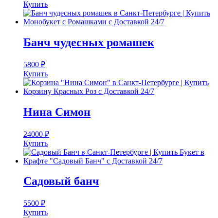
Купить
Банч чудесных ромашек
5800
₽
Купить
Нина Симон
24000
₽
Купить
Садовый банч
5500
₽
Купить