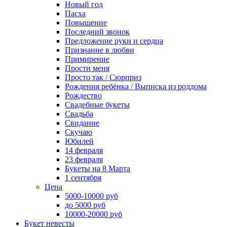
Новый год
Пасха
Повышение
Последний звонок
Предложение руки и сердца
Признание в любви
Примирение
Прости меня
Просто так / Сюрприз
Рождения ребёнка / Выписка из роддома
Рождество
Свадебные букеты
Свадьба
Свидание
Скучаю
Юбилей
14 февраля
23 февраля
Букеты на 8 Марта
1 сентября
Цена
5000-10000 руб
до 5000 руб
10000-20000 руб
Букет невесты