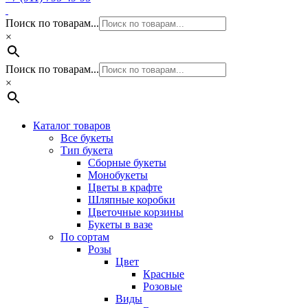
Поиск по товарам...
×
Поиск по товарам...
×
Каталог товаров
Все букеты
Тип букета
Сборные букеты
Монобукеты
Цветы в крафте
Шляпные коробки
Цветочные корзины
Букеты в вазе
По сортам
Розы
Цвет
Красные
Розовые
Виды