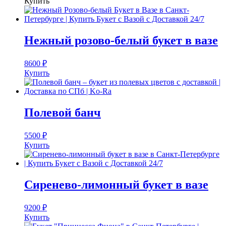
Купить
Нежный розово-белый букет в вазе
8600
₽
Купить
Полевой банч
5500
₽
Купить
Сиренево-лимонный букет в вазе
9200
₽
Купить