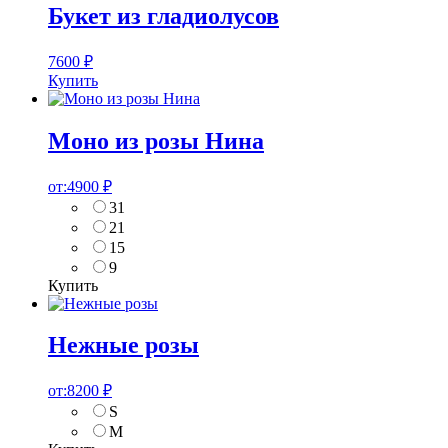
Букет из гладиолусов
7600
₽
Купить
Моно из розы Нина
от:
4900
₽
31
21
15
9
Купить
Нежные розы
от:
8200
₽
S
M