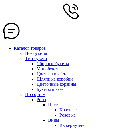
Каталог товаров
Все букеты
Тип букета
Сборные букеты
Монобукеты
Цветы в крафте
Шляпные коробки
Цветочные корзины
Букеты в вазе
По сортам
Розы
Цвет
Красные
Розовые
Виды
Вывернутые