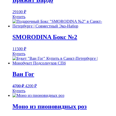
Брижит Бардо
29100
₽
Купить
SMORODINA Бокс №2
11500
₽
Купить
Ван Гог
4700
₽
4200
₽
Купить
Моно из пионовидных роз