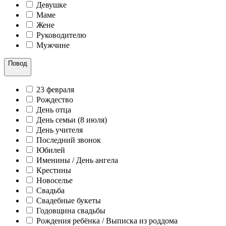
Девушке
Маме
Жене
Руководителю
Мужчине
Повод
23 февраля
Рождество
День отца
День семьи (8 июля)
День учителя
Последний звонок
Юбилей
Именины / День ангела
Крестины
Новоселье
Свадьба
Свадебные букеты
Годовщина свадьбы
Рождения ребёнка / Выписка из роддома