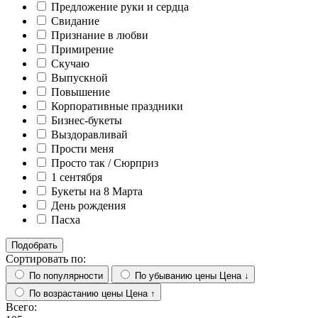
Предложение руки и сердца
Свидание
Признание в любви
Примирение
Скучаю
Выпускной
Повышение
Корпоративные праздники
Бизнес-букеты
Выздоравливай
Прости меня
Просто так / Сюрприз
1 сентября
Букеты на 8 Марта
День рождения
Пасха
Подобрать
Сортировать по:
По популярности
По убыванию цены
Цена ↓
По возрастанию цены
Цена ↑
Всего: