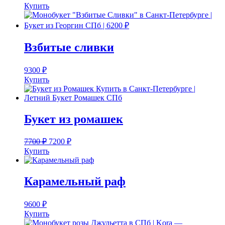
Купить
Взбитые сливки
9300
₽
Купить
Букет из ромашек
7700
₽
7200
₽
Купить
Карамельный раф
9600
₽
Купить