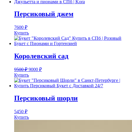
Персиковый джем
7600
₽
Купить
Королевский сад
9500
₽
9000
₽
Купить
Персиковый шорли
5450
₽
Купить