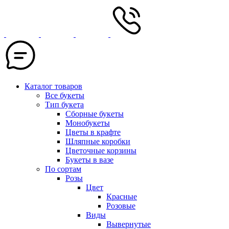
Каталог товаров
Все букеты
Тип букета
Сборные букеты
Монобукеты
Цветы в крафте
Шляпные коробки
Цветочные корзины
Букеты в вазе
По сортам
Розы
Цвет
Красные
Розовые
Виды
Вывернутые