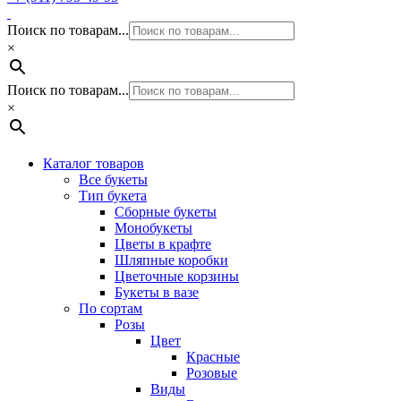
Поиск по товарам...
×
Поиск по товарам...
×
Каталог товаров
Все букеты
Тип букета
Сборные букеты
Монобукеты
Цветы в крафте
Шляпные коробки
Цветочные корзины
Букеты в вазе
По сортам
Розы
Цвет
Красные
Розовые
Виды