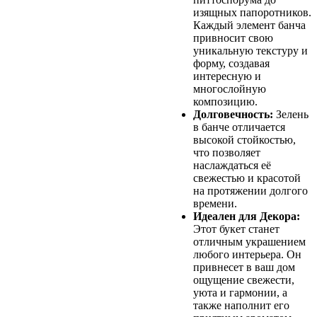
изящных папоротников.
Каждый элемент банча
привносит свою
уникальную текстуру и
форму, создавая
интересную и
многослойную
композицию.
Долговечность:
Зелень
в банче отличается
высокой стойкостью,
что позволяет
наслаждаться её
свежестью и красотой
на протяжении долгого
времени.
Идеален для Декора:
Этот букет станет
отличным украшением
любого интерьера. Он
привнесет в ваш дом
ощущение свежести,
уюта и гармонии, а
также наполнит его