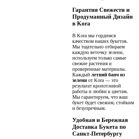
Гарантия Свежести и
Продуманный Дизайн
в Kora
В Kora мы гордимся
качеством наших букетов.
Мы тщательно отбираем
каждую веточку зелени,
используем только самые
свежие растения и
проверенные материалы.
Каждый
летний банч из
зелени
от Kora — это
результат кропотливой
работы и любви к цветам.
Мы гарантируем, что ваш
букет будет свежим, стойким
и безупречным.
Удобная и Бережная
Доставка Букета по
Санкт-Петербургу