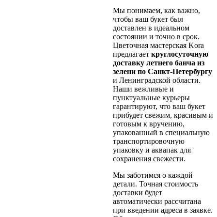
Мы понимаем, как важно,
чтобы ваш букет был
доставлен в идеальном
состоянии и точно в срок.
Цветочная мастерская Kora
предлагает
круглосуточную
доставку летнего банча из
зелени по Санкт-Петербургу
и Ленинградской области.
Наши вежливые и
пунктуальные курьеры
гарантируют, что ваш букет
прибудет свежим, красивым и
готовым к вручению,
упакованный в специальную
транспортировочную
упаковку и аквапак для
сохранения свежести.
Мы заботимся о каждой
детали. Точная стоимость
доставки будет
автоматически рассчитана
при введении адреса в заявке.