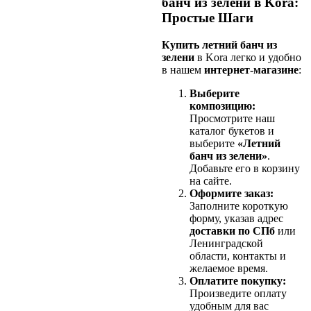
банч из зелени в Kora:
Простые Шаги
Купить летний банч из
зелени
в Kora легко и удобно
в нашем
интернет-магазине
:
Выберите
композицию:
Просмотрите наш
каталог букетов и
выберите
«Летний
банч из зелени»
.
Добавьте его в корзину
на сайте.
Оформите заказ:
Заполните короткую
форму, указав адрес
доставки по СПб
или
Ленинградской
области, контакты и
желаемое время.
Оплатите покупку:
Произведите оплату
удобным для вас