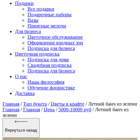
Подарки
Все подарки
Подарочные наборы
Вазы
Приятные мелочи
Для бизнеса
Цветочное обслуживание
Оформление входных зон
Подписка для бизнеса
Цветочная подписка
Подписка для дома
Свадебная подписка
Подписка для бизнеса
О нас
Наша философия
Обучение флористике
Доставка
Главная
/
Тип букета
/
Цветы в крафте
/
Летний банч из зелени
Главная
/
Главная
/
Цена
/
5000-10000 руб
/ Летний банч из
зелени
Вернуться назад