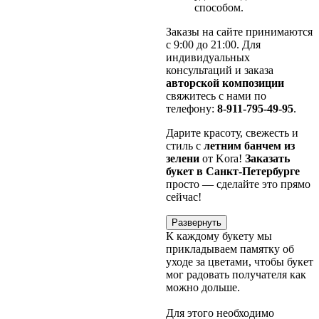
способом.
Заказы на сайте принимаются
с 9:00 до 21:00. Для
индивидуальных
консультаций и заказа
авторской композиции
свяжитесь с нами по
телефону:
8-911-795-49-95
.
Дарите красоту, свежесть и
стиль с
летним банчем из
зелени
от Kora!
Заказать
букет в Санкт-Петербурге
просто — сделайте это прямо
сейчас!
Развернуть
К каждому букету мы
прикладываем памятку об
уходе за цветами, чтобы букет
мог радовать получателя как
можно дольше.
Для этого необходимо