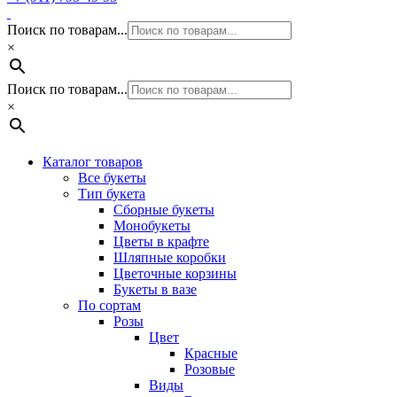
Поиск по товарам...
×
Поиск по товарам...
×
Каталог товаров
Все букеты
Тип букета
Сборные букеты
Монобукеты
Цветы в крафте
Шляпные коробки
Цветочные корзины
Букеты в вазе
По сортам
Розы
Цвет
Красные
Розовые
Виды