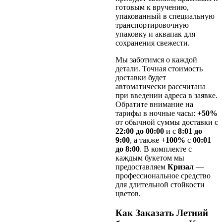
готовым к вручению,
упакованный в специальную
транспортировочную
упаковку и аквапак для
сохранения свежести.
Мы заботимся о каждой
детали. Точная стоимость
доставки будет
автоматически рассчитана
при введении адреса в заявке.
Обратите внимание на
тарифы в ночные часы:
+50%
от обычной суммы доставки с
22:00 до 00:00
и с
8:01 до
9:00
, а также
+100%
с
00:01
до 8:00
. В комплекте с
каждым букетом мы
предоставляем
Кризал
—
профессиональное средство
для длительной стойкости
цветов.
Как Заказать Летний