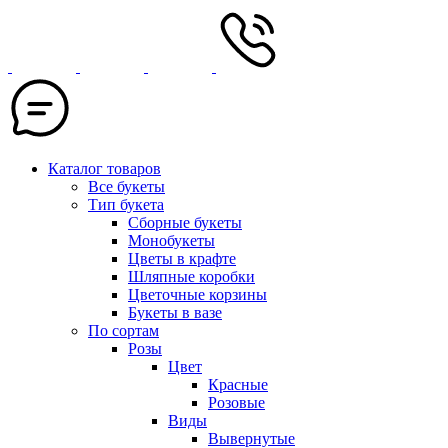
Каталог товаров
Все букеты
Тип букета
Сборные букеты
Монобукеты
Цветы в крафте
Шляпные коробки
Цветочные корзины
Букеты в вазе
По сортам
Розы
Цвет
Красные
Розовые
Виды
Вывернутые