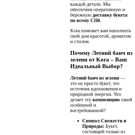
каждой детали. Мы
обеспечим оперативную и
бережную
доставку букета
по всему СПб
.
Kora поможет вам наполнить
свой дом красотой, ароматом
и стилем.
Почему Летний банч из
зелени от Kora – Ваш
Идеальный Выбор?
Летний банч из зелени
—
это не просто букет, это
источник вдохновения и
природной энергии. Что
делает эту
композицию
такой
особенной и
востребованной?
Символ Свежести и
Природы:
Букет,
состоящий только из