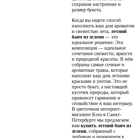
сохранив настроение и
размер букета.
Когда вы ищете способ
наполнить ваш дом ароматом
и свежестью лета,
летний
банч из зелени
— это
идеальное решение. Эта
композиция — идеальное
сочетание свежести, яркости
и природной красоты. В нём
собраны самые сочные и
ароматные травы, которые
наполнят ваш дом летними
красками и уютом. Это не
просто букет, а настоящий
кусочек природы, который
привнесет гармонию и
спокойствие в ваш интерьер.
В цветочном интернет-
магазине Kora в Санкт-
Петербурге мы предлагаем
вам
купить летний банч из
зелени
, собранный с
любовью и вниманием к