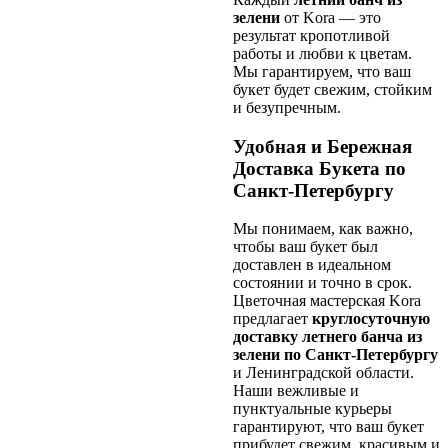
зелени
от Kora — это
результат кропотливой
работы и любви к цветам.
Мы гарантируем, что ваш
букет будет свежим, стойким
и безупречным.
Удобная и Бережная
Доставка Букета по
Санкт-Петербургу
Мы понимаем, как важно,
чтобы ваш букет был
доставлен в идеальном
состоянии и точно в срок.
Цветочная мастерская Kora
предлагает
круглосуточную
доставку летнего банча из
зелени по Санкт-Петербургу
и Ленинградской области.
Наши вежливые и
пунктуальные курьеры
гарантируют, что ваш букет
прибудет свежим, красивым и