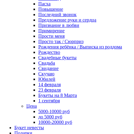
Пасха
Повышение
Последний звонок
Предложение руки и сердца
Признание в любви
Примирение
Прости меня
Просто так / Сюрприз
Рождения ребёнка / Выписка из роддома
Рождество
Свадебные букеты
Свадьба
Свидание
Скучаю
Юбилей
14 февраля
23 февраля
Букеты на 8 Марта
1 сентября
Цена
5000-10000 руб
до 5000 руб
10000-20000 руб
Букет невесты
Подарки