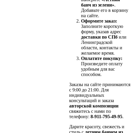
банч из зелени»
.
Добавьте его в корзину
на сайте.
Оформите заказ:
Заполните короткую
форму, указав адрес
доставки по СПб
или
Ленинградской
области, контакты и
желаемое время.
Оплатите покупку:
Произведите оплату
удобным для вас
способом.
Заказы на сайте принимаются
с 9:00 до 21:00. Для
индивидуальных
консультаций и заказа
авторской композиции
свяжитесь с нами по
телефону:
8-911-795-49-95
.
Дарите красоту, свежесть и
стиль с
летним банчем из