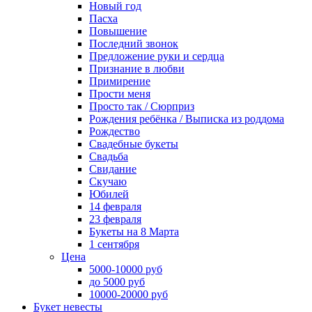
Новый год
Пасха
Повышение
Последний звонок
Предложение руки и сердца
Признание в любви
Примирение
Прости меня
Просто так / Сюрприз
Рождения ребёнка / Выписка из роддома
Рождество
Свадебные букеты
Свадьба
Свидание
Скучаю
Юбилей
14 февраля
23 февраля
Букеты на 8 Марта
1 сентября
Цена
5000-10000 руб
до 5000 руб
10000-20000 руб
Букет невесты