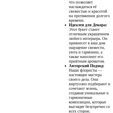
что позволяет
наслаждаться её
свежестью и красотой
на протяжении долгого
времени.
Идеален для Декора:
Этот букет станет
отличным украшением
любого интерьера. Он
привнесет в ваш дом
ощущение свежести,
уюта и гармонии, а
также наполнит его
приятным ароматом.
Авторский Подход:
Наши флористы —
настоящие мастера
своего дела. Они
виртуозно подбирают и
сочетают зелень,
создавая уникальные и
гармоничные
композиции, которые
выглядят безупречно со
всех сторон.