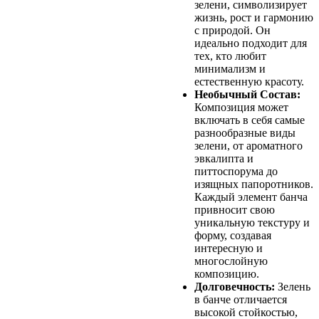
зелени, символизирует
жизнь, рост и гармонию
с природой. Он
идеально подходит для
тех, кто любит
минимализм и
естественную красоту.
Необычный Состав:
Композиция может
включать в себя самые
разнообразные виды
зелени, от ароматного
эвкалипта и
питтоспорума до
изящных папоротников.
Каждый элемент банча
привносит свою
уникальную текстуру и
форму, создавая
интересную и
многослойную
композицию.
Долговечность:
Зелень
в банче отличается
высокой стойкостью,