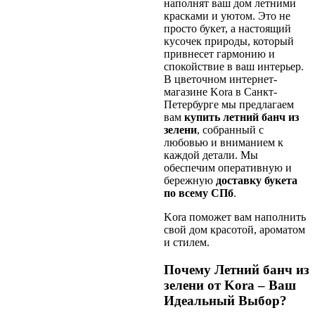
наполнят ваш дом летними
красками и уютом. Это не
просто букет, а настоящий
кусочек природы, который
привнесет гармонию и
спокойствие в ваш интерьер.
В цветочном интернет-
магазине Kora в Санкт-
Петербурге мы предлагаем
вам
купить летний банч из
зелени
, собранный с
любовью и вниманием к
каждой детали. Мы
обеспечим оперативную и
бережную
доставку букета
по всему СПб
.
Kora поможет вам наполнить
свой дом красотой, ароматом
и стилем.
Почему Летний банч из
зелени от Kora – Ваш
Идеальный Выбор?