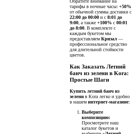
Обратите внимание на
тарифы в ночные часы:
+50%
от обычной суммы доставки с
22:00 до 00:00
и с
8:01 до
9:00
, а также
+100%
с
00:01
до 8:00
. В комплекте с
каждым букетом мы
предоставляем
Кризал
—
профессиональное средство
для длительной стойкости
цветов.
Как Заказать Летний
банч из зелени в Kora:
Простые Шаги
Купить летний банч из
зелени
в Kora легко и удобно
в нашем
интернет-магазине
:
Выберите
композицию:
Просмотрите наш
каталог букетов и
выберите
«Летний