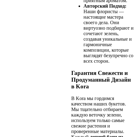
приятным ароматом.
Авторский Подход:
Наши флористы —
настоящие мастера
своего дела. Они
виртуозно подбирают и
сочетают зелень,
создавая уникальные и
гармоничные
композиции, которые
выглядят безупречно со
всех сторон.
Гарантия Свежести и
Продуманный Дизайн
в Kora
В Kora мы гордимся
качеством наших букетов.
Мы тщательно отбираем
каждую веточку зелени,
используем только самые
свежие растения и
проверенные материалы.
Каждый
летний банч из