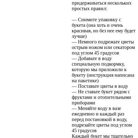
придерживаться нескольких
простых правил:
— Снимите упаковку с
букета (она хоть и очень
красивая, но без нее ему будет
лучше)
— Немного подрежьте цветы
острым ножом или секатором
под углом 45 градусов
— Добавьте в воду
специальную подкормку,
которую мы приложили к
букету (инструкция написана
на пакетике)
— Поставьте цветы в воду
— Не ставьте букет рядом с
фруктами и отопительными
приборами
— Меняйте воду в вазе
ежедневно и каждый раз
перед постановкой в воду,
подрезайте цветы под углом
45 градусов
Каждый букет мы тщательно