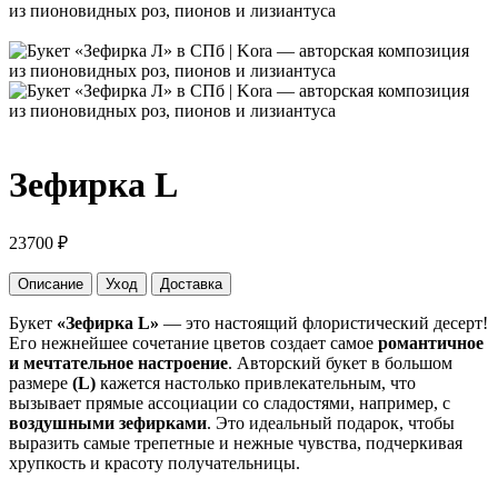
Зефирка L
23700
₽
Описание
Уход
Доставка
Букет
«Зефирка L»
— это настоящий флористический десерт!
Его нежнейшее сочетание цветов создает самое
романтичное
и мечтательное настроение
. Авторский букет в большом
размере
(L)
кажется настолько привлекательным, что
вызывает прямые ассоциации со сладостями, например, с
воздушными зефирками
. Это идеальный подарок, чтобы
выразить самые трепетные и нежные чувства, подчеркивая
хрупкость и красоту получательницы.