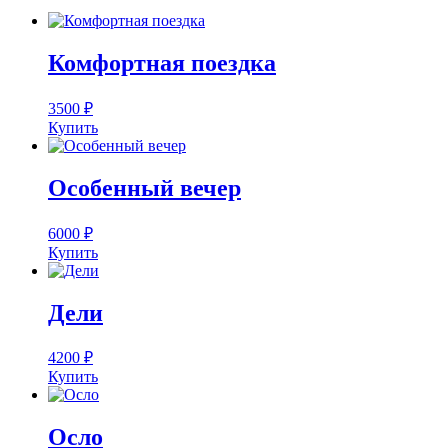
Комфортная поездка
3500
₽
Купить
Особенный вечер
6000
₽
Купить
Дели
4200
₽
Купить
Осло