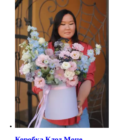
Коробка Клод Моне