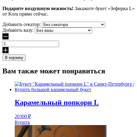
Подарите воздушную нежность!
Закажите букет «Зефирка L»
от Kora прямо сейчас.
Добавить секатор:
Добавить вазу:
Количество
товара
Зефирка
В корзину
L
Вам также может понравиться
Карамельный попкорн L
20300
₽
Купить