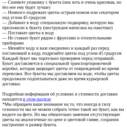
— Снимите упаковку с букета (она хоть и очень красивая, но
без нее ему будет лучше)
— Немного подрежьте цветы острым ножом или секатором
под углом 45 градусов
— Добавьте в воду специальную подкормку, которую мы
приложили к букету (инструкция написана на пакетике)
— Поставьте цветы в воду
— Не ставьте букет рядом с фруктами и отопительными
приборами
— Меняйте воду в вазе ежедневно и каждый раз перед
постановкой в воду, подрезайте цветы под углом 45 градусов
Каждый букет мы тщательно проверяем перед отправкой.
Букет доставляется в специальной транспортировочной
коробке, которая защищает цветы от повреждений во время
перевозки. Все букеты мы доставляем на воде, чтобы цветы
продолжали подпитываться даже во время курьерской
доставки.
Подробная информация об условиях и стоимости доставки
находится
в этом разделе
*Мы обращаем ваше внимание на то, что иногда в силу
сезонности мы не можем собрать точно такой же букет, как вы
видите на фото. Но мы обязательно заменим отсутствующие
цветы на аналогичные по цене и цветовой гамме, сохранив
настроение и размер букета.