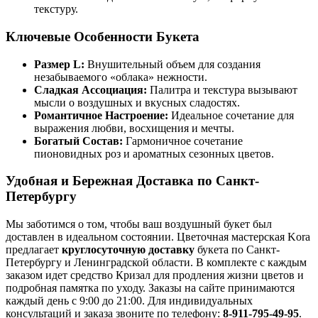
текстуру.
Ключевые Особенности Букета
Размер L:
Внушительный объем для создания
незабываемого «облака» нежности.
Сладкая Ассоциация:
Палитра и текстура вызывают
мысли о воздушных и вкусных сладостях.
Романтичное Настроение:
Идеальное сочетание для
выражения любви, восхищения и мечты.
Богатый Состав:
Гармоничное сочетание
пионовидных роз и ароматных сезонных цветов.
Удобная и Бережная Доставка по Санкт-
Петербургу
Мы заботимся о том, чтобы ваш воздушный букет был
доставлен в идеальном состоянии. Цветочная мастерская Kora
предлагает
круглосуточную доставку
букета по Санкт-
Петербургу и Ленинградской области. В комплекте с каждым
заказом идет средство Кризал для продления жизни цветов и
подробная памятка по уходу. Заказы на сайте принимаются
каждый день с 9:00 до 21:00. Для индивидуальных
консультаций и заказа звоните по телефону:
8-911-795-49-95
.