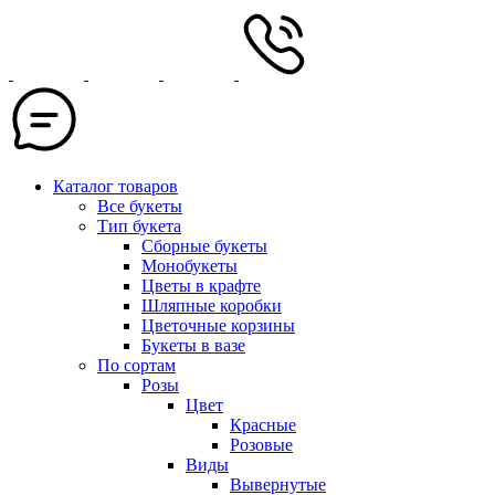
Каталог товаров
Все букеты
Тип букета
Сборные букеты
Монобукеты
Цветы в крафте
Шляпные коробки
Цветочные корзины
Букеты в вазе
По сортам
Розы
Цвет
Красные
Розовые
Виды
Вывернутые