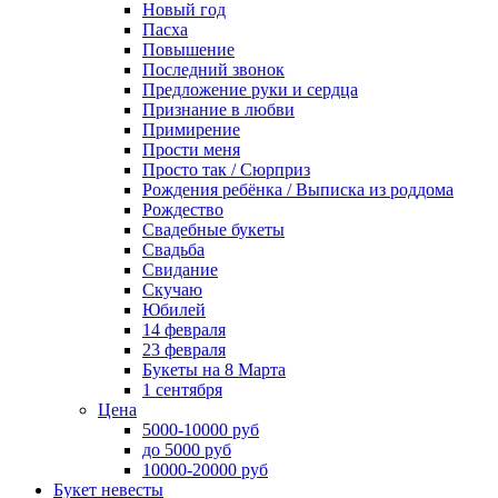
Новый год
Пасха
Повышение
Последний звонок
Предложение руки и сердца
Признание в любви
Примирение
Прости меня
Просто так / Сюрприз
Рождения ребёнка / Выписка из роддома
Рождество
Свадебные букеты
Свадьба
Свидание
Скучаю
Юбилей
14 февраля
23 февраля
Букеты на 8 Марта
1 сентября
Цена
5000-10000 руб
до 5000 руб
10000-20000 руб
Букет невесты