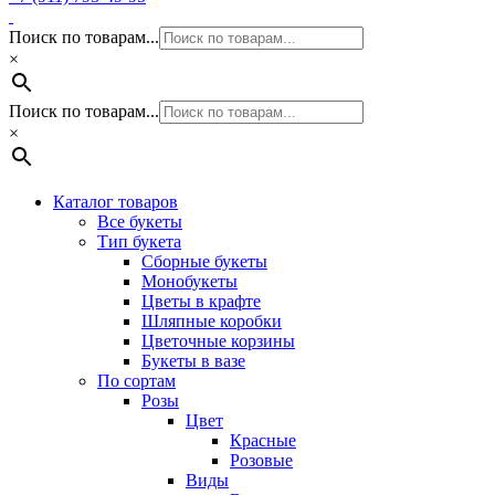
Поиск по товарам...
×
Поиск по товарам...
×
Каталог товаров
Все букеты
Тип букета
Сборные букеты
Монобукеты
Цветы в крафте
Шляпные коробки
Цветочные корзины
Букеты в вазе
По сортам
Розы
Цвет
Красные
Розовые
Виды