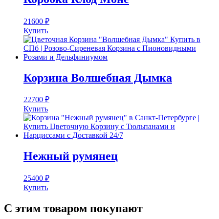
21600
₽
Купить
Корзина Волшебная Дымка
22700
₽
Купить
Нежный румянец
25400
₽
Купить
С этим товаром покупают