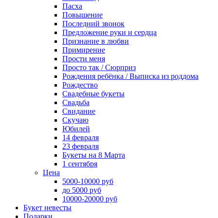
Пасха
Повышение
Последний звонок
Предложение руки и сердца
Признание в любви
Примирение
Прости меня
Просто так / Сюрприз
Рождения ребёнка / Выписка из роддома
Рождество
Свадебные букеты
Свадьба
Свидание
Скучаю
Юбилей
14 февраля
23 февраля
Букеты на 8 Марта
1 сентября
Цена
5000-10000 руб
до 5000 руб
10000-20000 руб
Букет невесты
Подарки