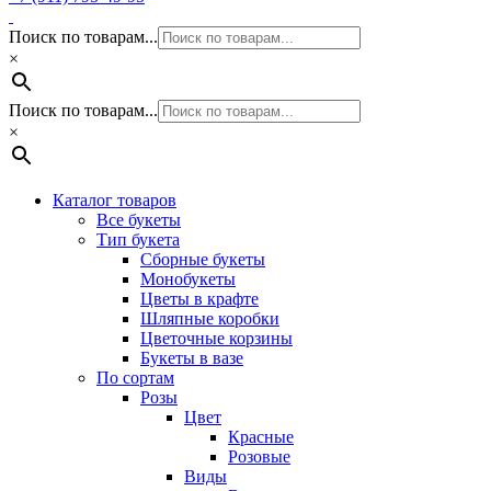
Поиск по товарам...
×
Поиск по товарам...
×
Каталог товаров
Все букеты
Тип букета
Сборные букеты
Монобукеты
Цветы в крафте
Шляпные коробки
Цветочные корзины
Букеты в вазе
По сортам
Розы
Цвет
Красные
Розовые
Виды