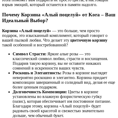
взрыв эмоций, который останется в памяти надолго.
Почему Корзина «Алый поцелуй» от Kora – Ваш
Идеальный Выбор?
Корзина «Алый поцелуй»
— это больше, чем просто
подарок, это изысканный комплимент, который говорит о
вашей пылкой любви. Что делает эту
цветочную корзину
такой особенной и востребованной?
Символ Страсти:
Яркие алые розы — это
классический символ любви, страсти и восхищения.
Подарив такую корзину, вы не оставите никаких
сомнений в искренности ваших чувств.
Роскошь и Элегантность:
Розы в корзине выглядят
невероятно роскошно и элегантно. Корзина придает
композиции завершенный и солидный вид, делая ее еще
более ценным подарком.
Долговечность Композиции:
Цветы в корзине
установлены во влажную флористическую губку
(оазис), которая обеспечивает им постоянное питание.
Благодаря этому, корзина «Алый поцелуй» будет
радовать своей красотой и свежестью значительно
дольше, чем обычный букет.