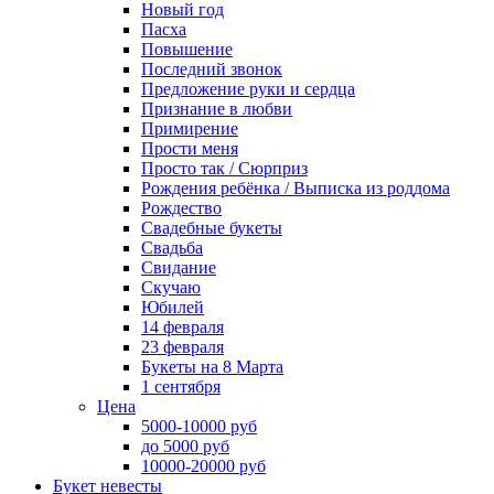
Новый год
Пасха
Повышение
Последний звонок
Предложение руки и сердца
Признание в любви
Примирение
Прости меня
Просто так / Сюрприз
Рождения ребёнка / Выписка из роддома
Рождество
Свадебные букеты
Свадьба
Свидание
Скучаю
Юбилей
14 февраля
23 февраля
Букеты на 8 Марта
1 сентября
Цена
5000-10000 руб
до 5000 руб
10000-20000 руб
Букет невесты