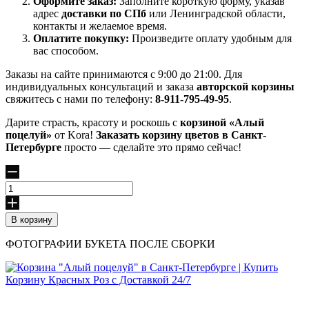
Оформите заказ:
Заполните короткую форму, указав
адрес
доставки по СПб
или Ленинградской области,
контакты и желаемое время.
Оплатите покупку:
Произведите оплату удобным для
вас способом.
Заказы на сайте принимаются с 9:00 до 21:00. Для
индивидуальных консультаций и заказа
авторской корзины
свяжитесь с нами по телефону:
8-911-795-49-95
.
Дарите страсть, красоту и роскошь с
корзиной «Алый
поцелуй»
от Kora!
Заказать корзину цветов в Санкт-
Петербурге
просто — сделайте это прямо сейчас!
Количество
товара
Алый
В корзину
поцелуй
ФОТОГРАФИИ БУКЕТА ПОСЛЕ СБОРКИ