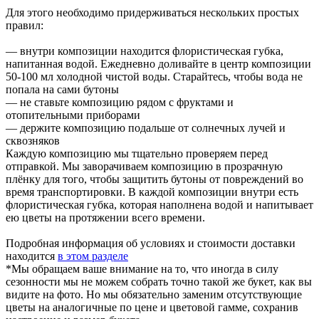
Для этого необходимо придерживаться нескольких простых
правил:
— внутри композиции находится флористическая губка,
напитанная водой. Ежедневно доливайте в центр композиции
50-100 мл холодной чистой воды. Старайтесь, чтобы вода не
попала на сами бутоны
— не ставьте композицию рядом с фруктами и
отопительными приборами
— держите композицию подальше от солнечных лучей и
сквозняков
Каждую композицию мы тщательно проверяем перед
отправкой. Мы заворачиваем композицию в прозрачную
плёнку для того, чтобы защитить бутоны от повреждений во
время транспортировки. В каждой композиции внутри есть
флористическая губка, которая наполнена водой и напитывает
ею цветы на протяжении всего времени.
Подробная информация об условиях и стоимости доставки
находится
в этом разделе
*Мы обращаем ваше внимание на то, что иногда в силу
сезонности мы не можем собрать точно такой же букет, как вы
видите на фото. Но мы обязательно заменим отсутствующие
цветы на аналогичные по цене и цветовой гамме, сохранив