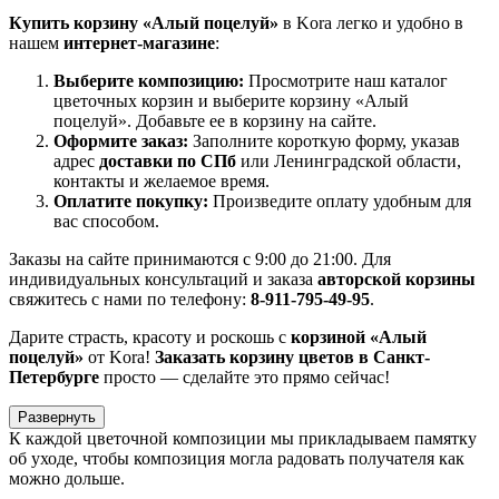
Купить корзину «Алый поцелуй»
в Kora легко и удобно в
нашем
интернет-магазине
:
Выберите композицию:
Просмотрите наш каталог
цветочных корзин и выберите корзину «Алый
поцелуй». Добавьте ее в корзину на сайте.
Оформите заказ:
Заполните короткую форму, указав
адрес
доставки по СПб
или Ленинградской области,
контакты и желаемое время.
Оплатите покупку:
Произведите оплату удобным для
вас способом.
Заказы на сайте принимаются с 9:00 до 21:00. Для
индивидуальных консультаций и заказа
авторской корзины
свяжитесь с нами по телефону:
8-911-795-49-95
.
Дарите страсть, красоту и роскошь с
корзиной «Алый
поцелуй»
от Kora!
Заказать корзину цветов в Санкт-
Петербурге
просто — сделайте это прямо сейчас!
Развернуть
К каждой цветочной композиции мы прикладываем памятку
об уходе, чтобы композиция могла радовать получателя как
можно дольше.