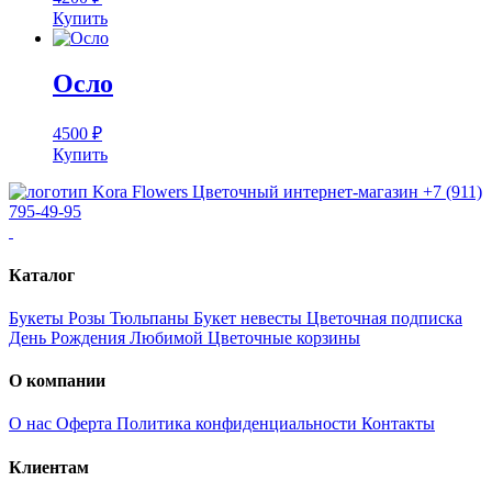
Купить
Осло
4500
₽
Купить
Цветочный интернет-магазин
+7 (911)
795-49-95
Каталог
Букеты
Розы
Тюльпаны
Букет невесты
Цветочная подписка
День Рождения
Любимой
Цветочные корзины
О компании
О нас
Оферта
Политика конфиденциальности
Контакты
Клиентам