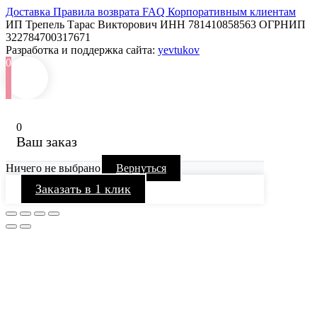
Доставка
Правила возврата
FAQ
Корпоративным клиентам
ИП Трепель Тарас Викторович
ИНН 781410858563
ОГРНИП
322784700317671
Разработка и поддержка сайта:
yevtukov
0
0
Ваш заказ
Ничего не выбрано
Вернуться
Заказать в 1 клик