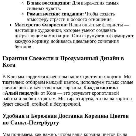
В знак восхищения:
Для выражения самых
сильных чувств.
Романтические свидания:
Чтобы создать
атмосферу страсти и особого отношения.
Мастерство Флористов:
Наши опытные флористы —
настоящие художники, которые умеют создавать
потрясающие композиции. Они скрупулезно формируют
каждую корзину, добиваясь идеального сочетания
бутонов.
Гарантия Свежести и Продуманный Дизайн в
Kora
В Kora мы гордимся качеством наших цветочных корзин. Мы
тщательно отбираем каждый цветок, используем только самые
свежие розы и качественные корзины. Каждая
корзина
«Алый поцелуй»
от Kora — это результат кропотливой
работы и любви к цветам. Мы гарантируем, что ваша корзина
будет свежей, стойкой и безупречной.
Удобная и Бережная Доставка Корзины Цветов
по Санкт-Петербургу
Мы понимаем, как важно, чтобы ваша корзина цветов была