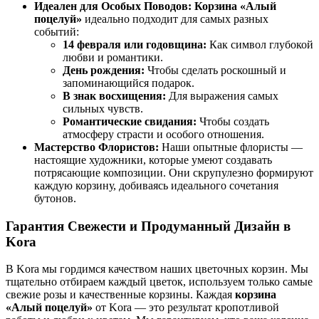
Идеален для Особых Поводов:
Корзина «Алый
поцелуй»
идеально подходит для самых разных
событий:
14 февраля или годовщина:
Как символ глубокой
любви и романтики.
День рождения:
Чтобы сделать роскошный и
запоминающийся подарок.
В знак восхищения:
Для выражения самых
сильных чувств.
Романтические свидания:
Чтобы создать
атмосферу страсти и особого отношения.
Мастерство Флористов:
Наши опытные флористы —
настоящие художники, которые умеют создавать
потрясающие композиции. Они скрупулезно формируют
каждую корзину, добиваясь идеального сочетания
бутонов.
Гарантия Свежести и Продуманный Дизайн в
Kora
В Kora мы гордимся качеством наших цветочных корзин. Мы
тщательно отбираем каждый цветок, используем только самые
свежие розы и качественные корзины. Каждая
корзина
«Алый поцелуй»
от Kora — это результат кропотливой