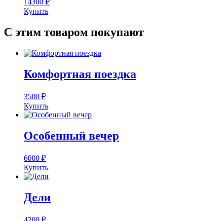
14300
₽
Купить
С этим товаром покупают
Комфортная поездка
3500
₽
Купить
Особенный вечер
6000
₽
Купить
Дели
4200
₽