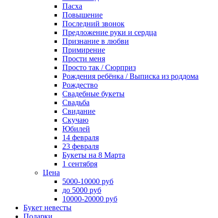
Пасха
Повышение
Последний звонок
Предложение руки и сердца
Признание в любви
Примирение
Прости меня
Просто так / Сюрприз
Рождения ребёнка / Выписка из роддома
Рождество
Свадебные букеты
Свадьба
Свидание
Скучаю
Юбилей
14 февраля
23 февраля
Букеты на 8 Марта
1 сентября
Цена
5000-10000 руб
до 5000 руб
10000-20000 руб
Букет невесты
Подарки