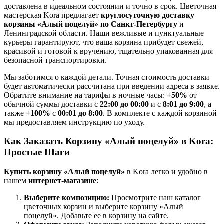
доставлена в идеальном состоянии и точно в срок. Цветочная
мастерская Kora предлагает
круглосуточную доставку
корзины «Алый поцелуй» по Санкт-Петербургу
и
Ленинградской области. Наши вежливые и пунктуальные
курьеры гарантируют, что ваша корзина прибудет свежей,
красивой и готовой к вручению, тщательно упакованная для
безопасной транспортировки.
Мы заботимся о каждой детали. Точная стоимость доставки
будет автоматически рассчитана при введении адреса в заявке.
Обратите внимание на тарифы в ночные часы:
+50%
от
обычной суммы доставки с
22:00 до 00:00
и с
8:01 до 9:00
, а
также
+100%
с
00:01 до 8:00
. В комплекте с каждой корзиной
мы предоставляем инструкцию по уходу.
Как Заказать Корзину «Алый поцелуй» в Kora:
Простые Шаги
Купить корзину «Алый поцелуй»
в Kora легко и удобно в
нашем
интернет-магазине
:
Выберите композицию:
Просмотрите наш каталог
цветочных корзин и выберите корзину «Алый
поцелуй». Добавьте ее в корзину на сайте.