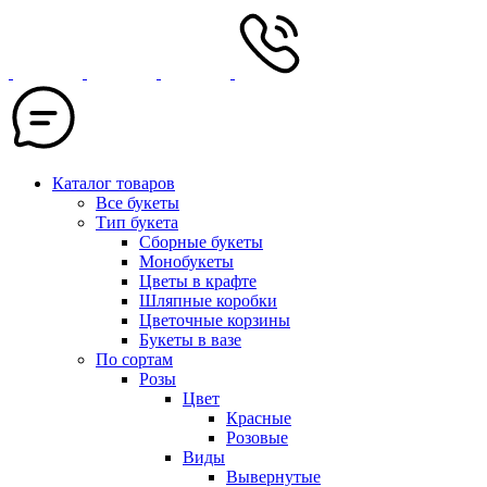
Каталог товаров
Все букеты
Тип букета
Сборные букеты
Монобукеты
Цветы в крафте
Шляпные коробки
Цветочные корзины
Букеты в вазе
По сортам
Розы
Цвет
Красные
Розовые
Виды
Вывернутые