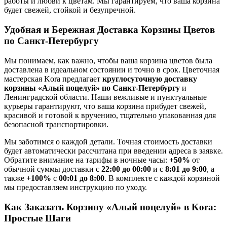
работы и любви к цветам. Мы гарантируем, что ваша корзина
будет свежей, стойкой и безупречной.
Удобная и Бережная Доставка Корзины Цветов
по Санкт-Петербургу
Мы понимаем, как важно, чтобы ваша корзина цветов была
доставлена в идеальном состоянии и точно в срок. Цветочная
мастерская Kora предлагает
круглосуточную доставку
корзины «Алый поцелуй» по Санкт-Петербургу
и
Ленинградской области. Наши вежливые и пунктуальные
курьеры гарантируют, что ваша корзина прибудет свежей,
красивой и готовой к вручению, тщательно упакованная для
безопасной транспортировки.
Мы заботимся о каждой детали. Точная стоимость доставки
будет автоматически рассчитана при введении адреса в заявке.
Обратите внимание на тарифы в ночные часы:
+50%
от
обычной суммы доставки с
22:00 до 00:00
и с
8:01 до 9:00
, а
также
+100%
с
00:01 до 8:00
. В комплекте с каждой корзиной
мы предоставляем инструкцию по уходу.
Как Заказать Корзину «Алый поцелуй» в Kora:
Простые Шаги