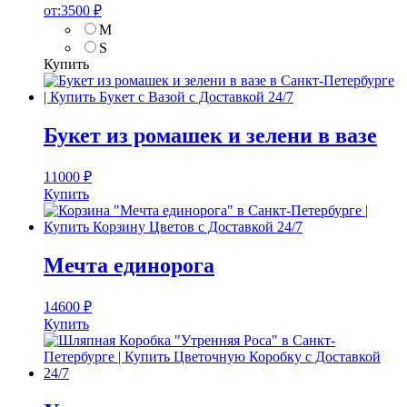
от:
3500
₽
M
S
Купить
Букет из ромашек и зелени в вазе
11000
₽
Купить
Мечта единорога
14600
₽
Купить