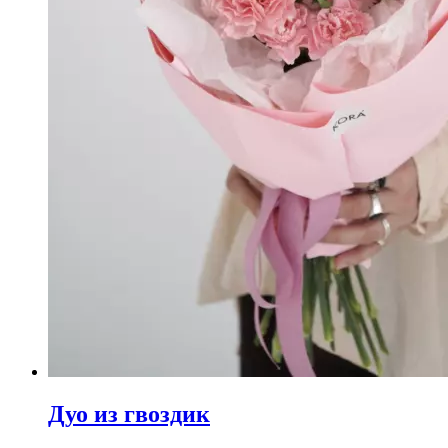
Дуо из гвоздик