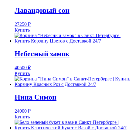
Лавандовый сон
27250
₽
Купить
Небесный замок
40500
₽
Купить
Нина Симон
24000
₽
Купить