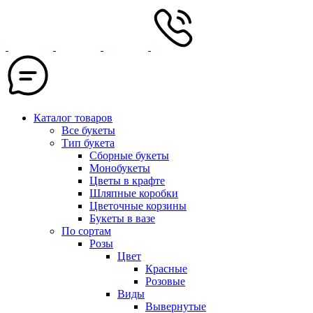
Каталог товаров
Все букеты
Тип букета
Сборные букеты
Монобукеты
Цветы в крафте
Шляпные коробки
Цветочные корзины
Букеты в вазе
По сортам
Розы
Цвет
Красные
Розовые
Виды
Вывернутые