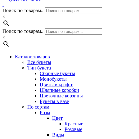
Поиск по товарам...
×
Поиск по товарам...
×
Каталог товаров
Все букеты
Тип букета
Сборные букеты
Монобукеты
Цветы в крафте
Шляпные коробки
Цветочные корзины
Букеты в вазе
По сортам
Розы
Цвет
Красные
Розовые
Виды