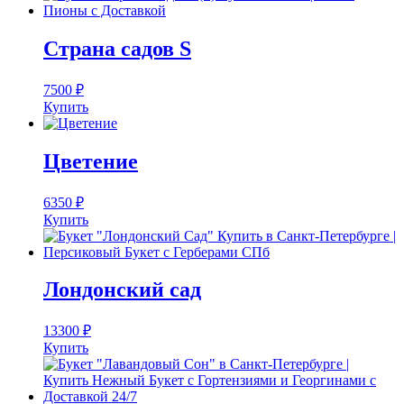
Страна садов S
7500
₽
Купить
Цветение
6350
₽
Купить
Лондонский сад
13300
₽
Купить