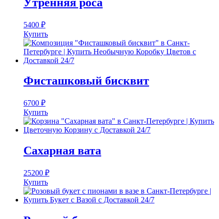
Утренняя роса
5400
₽
Купить
Фисташковый бисквит
6700
₽
Купить
Сахарная вата
25200
₽
Купить