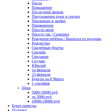
Пасха
Повышение
Последний звонок
Предложение руки и сердца
Признание в любви
Примирение
Прости меня
Просто так / Сюрприз
Рождения ребёнка / Выписка из роддома
Рождество
Свадебные букеты
Свадьба
Свидание
Скучаю
Юбилей
14 февраля
23 февраля
Букеты на 8 Марта
1 сентября
Цена
5000-10000 руб
до 5000 руб
10000-20000 руб
Букет невесты
Подарки