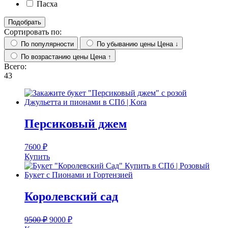
Пасха
Подобрать
Сортировать по:
По популярности
По убыванию цены
Цена ↓
По возрастанию цены
Цена ↑
Всего:
43
Персиковый джем
7600
₽
Купить
Королевский сад
9500
₽
9000
₽