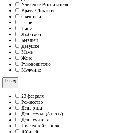
Учителю/ Воспитателю
Врачу / Доктору
Свекрови
Тёще
Папе
Любимой
Бывшей
Девушке
Маме
Жене
Руководителю
Мужчине
Повод
23 февраля
Рождество
День отца
День семьи (8 июля)
День учителя
Последний звонок
Юбилей