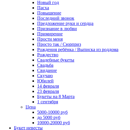
Новый год
Пасха
Повышение
Последний звонок
Предложение руки и сердца
Признание в любви
Примирение
Прости меня
Просто так / Сюрприз
Рождения ребёнка / Выписка из роддома
Рождество
Свадебные букеты
Свадьба
Свидание
Скучаю
Юбилей
14 февраля
23 февраля
Букеты на 8 Марта
1 сентября
Цена
5000-10000 руб
до 5000 руб
10000-20000 руб
Букет невесты