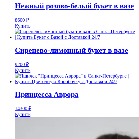
Нежный розово-белый букет в вазе
8600
₽
Купить
Сиренево-лимонный букет в вазе
9200
₽
Купить
Принцесса Аврора
14300
₽
Купить