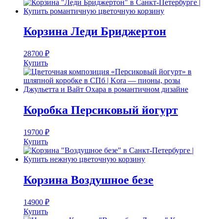
Корзина Леди Бриджертон
28700
₽
Купить
Коробка Персиковый йогурт
19700
₽
Купить
Корзина Воздушное безе
14900
₽
Купить