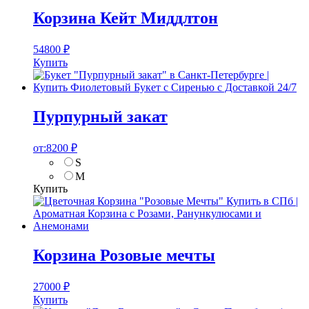
Корзина Кейт Миддлтон
54800
₽
Купить
Пурпурный закат
от:
8200
₽
S
M
Купить
Корзина Розовые мечты
27000
₽
Купить