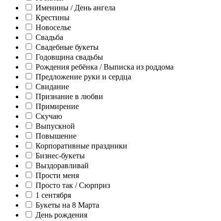
Именины / День ангела
Крестины
Новоселье
Свадьба
Свадебные букеты
Годовщина свадьбы
Рождения ребёнка / Выписка из роддома
Предложение руки и сердца
Свидание
Признание в любви
Примирение
Скучаю
Выпускной
Повышение
Корпоративные праздники
Бизнес-букеты
Выздоравливай
Прости меня
Просто так / Сюрприз
1 сентября
Букеты на 8 Марта
День рождения