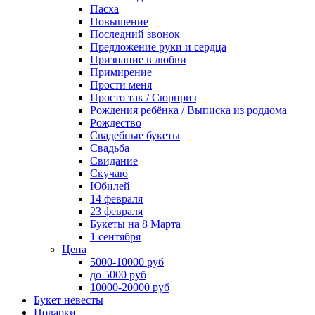
Пасха
Повышение
Последний звонок
Предложение руки и сердца
Признание в любви
Примирение
Прости меня
Просто так / Сюрприз
Рождения ребёнка / Выписка из роддома
Рождество
Свадебные букеты
Свадьба
Свидание
Скучаю
Юбилей
14 февраля
23 февраля
Букеты на 8 Марта
1 сентября
Цена
5000-10000 руб
до 5000 руб
10000-20000 руб
Букет невесты
Подарки