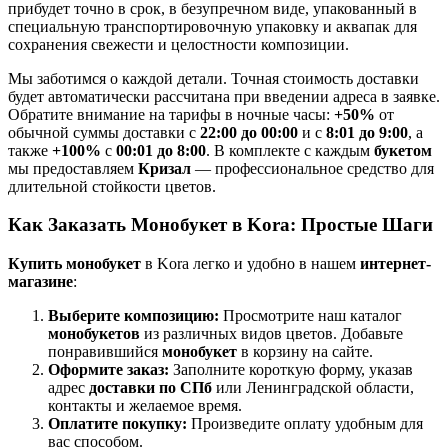
прибудет точно в срок, в безупречном виде, упакованный в
специальную транспортировочную упаковку и аквапак для
сохранения свежести и целостности композиции.
Мы заботимся о каждой детали. Точная стоимость доставки
будет автоматически рассчитана при введении адреса в заявке.
Обратите внимание на тарифы в ночные часы:
+50%
от
обычной суммы доставки с
22:00 до 00:00
и с
8:01 до 9:00
, а
также
+100%
с
00:01 до 8:00
. В комплекте с каждым
букетом
мы предоставляем
Кризал
— профессиональное средство для
длительной стойкости цветов.
Как Заказать Монобукет в Kora: Простые Шаги
Купить монобукет
в Kora легко и удобно в нашем
интернет-
магазине
:
Выберите композицию:
Просмотрите наш каталог
монобукетов
из различных видов цветов. Добавьте
понравившийся
монобукет
в корзину на сайте.
Оформите заказ:
Заполните короткую форму, указав
адрес
доставки по СПб
или Ленинградской области,
контакты и желаемое время.
Оплатите покупку:
Произведите оплату удобным для
вас способом.