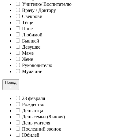
Учителю/ Воспитателю
Врачу / Доктору
Свекрови
Тёще
Папе
Любимой
Бывшей
Девушке
Маме
Жене
Руководителю
Мужчине
Повод
23 февраля
Рождество
День отца
День семьи (8 июля)
День учителя
Последний звонок
Юбилей