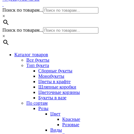
Поиск по товарам...
×
Поиск по товарам...
×
Каталог товаров
Все букеты
Тип букета
Сборные букеты
Монобукеты
Цветы в крафте
Шляпные коробки
Цветочные корзины
Букеты в вазе
По сортам
Розы
Цвет
Красные
Розовые
Виды