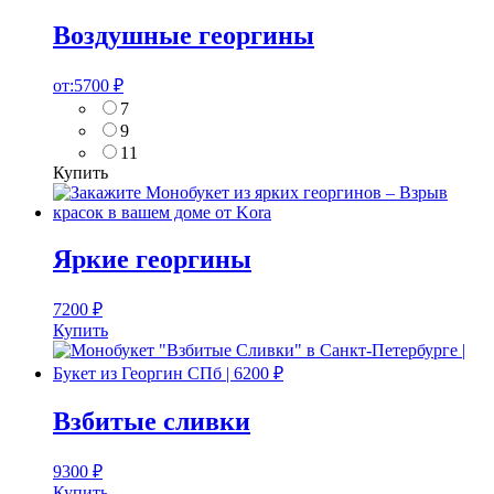
Воздушные георгины
от:
5700
₽
7
9
11
Купить
Яркие георгины
7200
₽
Купить
Взбитые сливки
9300
₽
Купить