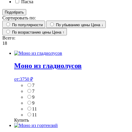
Пасха
Подобрать
Сортировать по:
По популярности
По убыванию цены
Цена ↓
По возрастанию цены
Цена ↑
Всего:
18
Моно из гладиолусов
от:
3750
₽
7
7
9
9
11
11
Купить