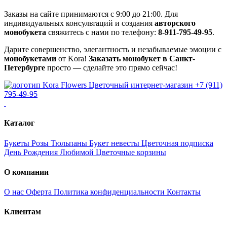
Заказы на сайте принимаются с 9:00 до 21:00. Для
индивидуальных консультаций и создания
авторского
монобукета
свяжитесь с нами по телефону:
8-911-795-49-95
.
Дарите совершенство, элегантность и незабываемые эмоции с
монобукетами
от Kora!
Заказать монобукет в Санкт-
Петербурге
просто — сделайте это прямо сейчас!
Цветочный интернет-магазин
+7 (911)
795-49-95
Каталог
Букеты
Розы
Тюльпаны
Букет невесты
Цветочная подписка
День Рождения
Любимой
Цветочные корзины
О компании
О нас
Оферта
Политика конфиденциальности
Контакты
Клиентам