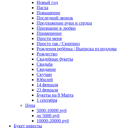
Новый год
Пасха
Повышение
Последний звонок
Предложение руки и сердца
Признание в любви
Примирение
Прости меня
Просто так / Сюрприз
Рождения ребёнка / Выписка из роддома
Рождество
Свадебные букеты
Свадьба
Свидание
Скучаю
Юбилей
14 февраля
23 февраля
Букеты на 8 Марта
1 сентября
Цена
5000-10000 руб
до 5000 руб
10000-20000 руб
Букет невесты