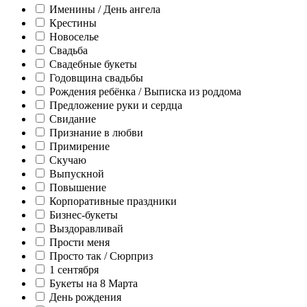
Именины / День ангела
Крестины
Новоселье
Свадьба
Свадебные букеты
Годовщина свадьбы
Рождения ребёнка / Выписка из роддома
Предложение руки и сердца
Свидание
Признание в любви
Примирение
Скучаю
Выпускной
Повышение
Корпоративные праздники
Бизнес-букеты
Выздоравливай
Прости меня
Просто так / Сюрприз
1 сентября
Букеты на 8 Марта
День рождения