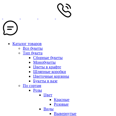
Каталог товаров
Все букеты
Тип букета
Сборные букеты
Монобукеты
Цветы в крафте
Шляпные коробки
Цветочные корзины
Букеты в вазе
По сортам
Розы
Цвет
Красные
Розовые
Виды
Вывернутые