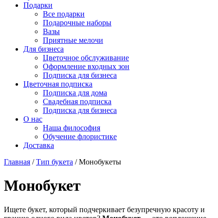
Подарки
Все подарки
Подарочные наборы
Вазы
Приятные мелочи
Для бизнеса
Цветочное обслуживание
Оформление входных зон
Подписка для бизнеса
Цветочная подписка
Подписка для дома
Свадебная подписка
Подписка для бизнеса
О нас
Наша философия
Обучение флористике
Доставка
Главная
/
Тип букета
/
Монобукеты
Монобукет
Ищете букет, который подчеркивает безупречную красоту и