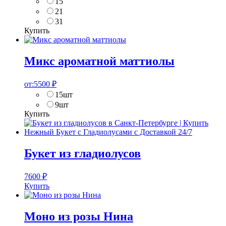
15
21
31
Купить
Микс ароматной маттиолы
от:
5500
₽
15шт
9шт
Купить
Букет из гладиолусов
7600
₽
Купить
Моно из розы Нина