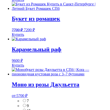
Букет из ромашек
7700
₽
7200
₽
Купить
Карамельный раф
9600
₽
Купить
Моно из розы Джульетта
от:
5700
₽
7
9