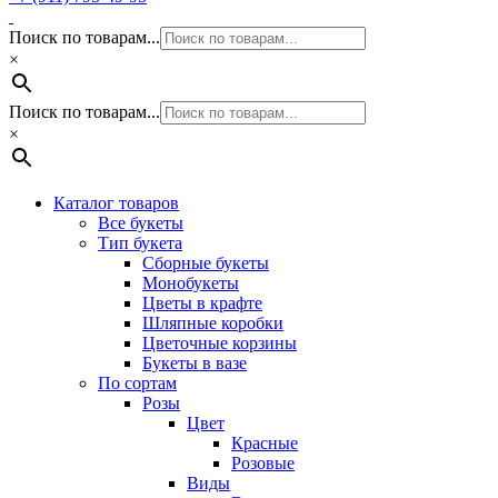
Поиск по товарам...
×
Поиск по товарам...
×
Каталог товаров
Все букеты
Тип букета
Сборные букеты
Монобукеты
Цветы в крафте
Шляпные коробки
Цветочные корзины
Букеты в вазе
По сортам
Розы
Цвет
Красные
Розовые
Виды