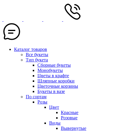
Каталог товаров
Все букеты
Тип букета
Сборные букеты
Монобукеты
Цветы в крафте
Шляпные коробки
Цветочные корзины
Букеты в вазе
По сортам
Розы
Цвет
Красные
Розовые
Виды
Вывернутые