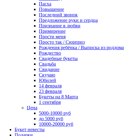
Пасха
Повышение
Последний звонок
Предложение руки и сердца
Признание в любви
Примирение
Прости меня
Просто так / Сюрприз
Рождения ребёнка / Выписка из роддома
Рождество
Свадебные букеты
Свадьба
Свидание
Скучаю
Юбилей
14 февраля
23 февраля
Букеты на 8 Марта
1 сентября
Цена
5000-10000 руб
до 5000 руб
10000-20000 руб
Букет невесты
Подарки