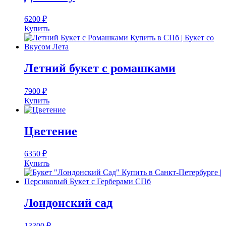
6200
₽
Купить
Летний букет с ромашками
7900
₽
Купить
Цветение
6350
₽
Купить
Лондонский сад
13300
₽