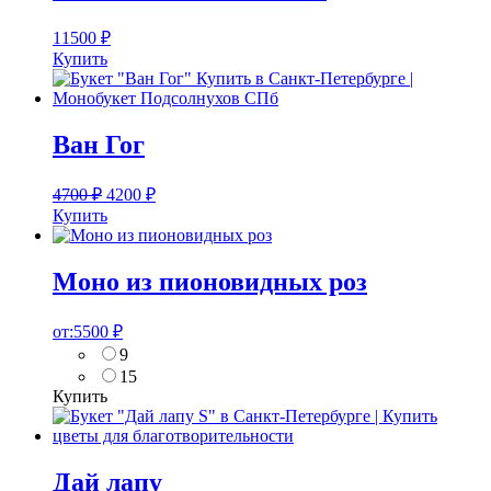
11500
₽
Купить
Ван Гог
4700
₽
4200
₽
Купить
Моно из пионовидных роз
от:
5500
₽
9
15
Купить
Дай лапу