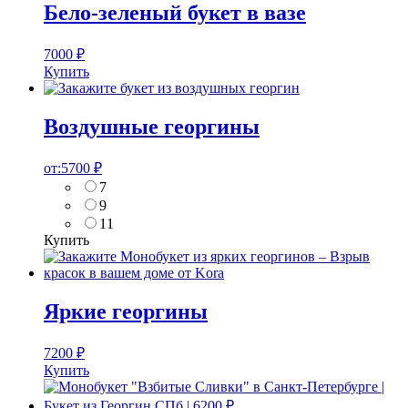
Бело-зеленый букет в вазе
7000
₽
Купить
Воздушные георгины
от:
5700
₽
7
9
11
Купить
Яркие георгины
7200
₽
Купить