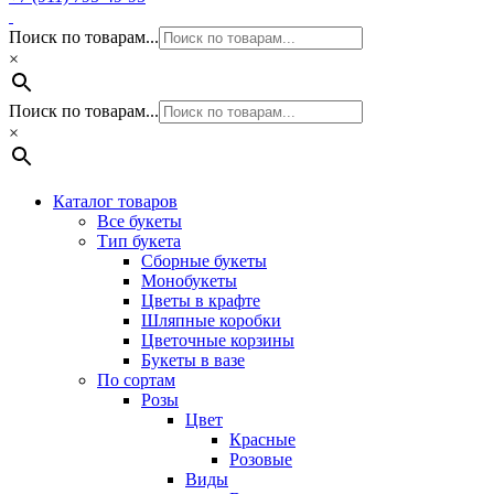
Поиск по товарам...
×
Поиск по товарам...
×
Каталог товаров
Все букеты
Тип букета
Сборные букеты
Монобукеты
Цветы в крафте
Шляпные коробки
Цветочные корзины
Букеты в вазе
По сортам
Розы
Цвет
Красные
Розовые
Виды