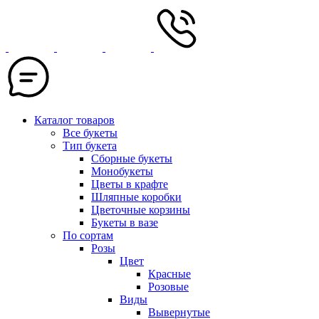
Каталог товаров
Все букеты
Тип букета
Сборные букеты
Монобукеты
Цветы в крафте
Шляпные коробки
Цветочные корзины
Букеты в вазе
По сортам
Розы
Цвет
Красные
Розовые
Виды
Вывернутые