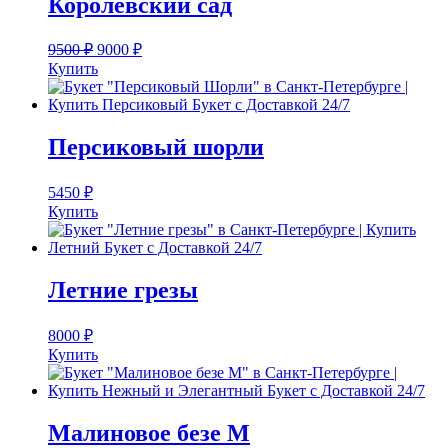
Королевский сад
9500
₽
9000
₽
Купить
Персиковый шорли
5450
₽
Купить
Летние грезы
8000
₽
Купить
Малиновое безе M