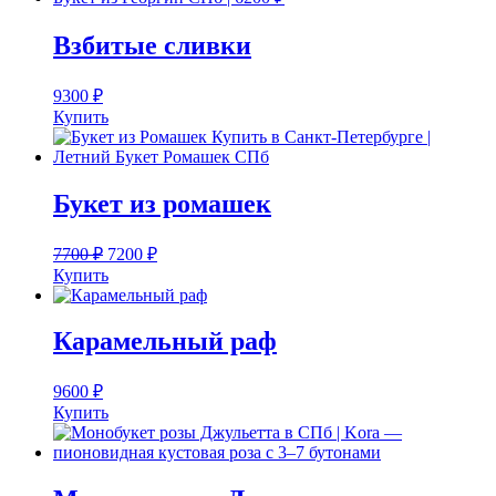
Взбитые сливки
9300
₽
Купить
Букет из ромашек
7700
₽
7200
₽
Купить
Карамельный раф
9600
₽
Купить