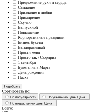
Предложение руки и сердца
Свидание
Признание в любви
Примирение
Скучаю
Выпускной
Повышение
Корпоративные праздники
Бизнес-букеты
Выздоравливай
Прости меня
Просто так / Сюрприз
1 сентября
Букеты на 8 Марта
День рождения
Пасха
Подобрать
Сортировать по:
По популярности
По убыванию цены
Цена ↓
По возрастанию цены
Цена ↑
Всего: