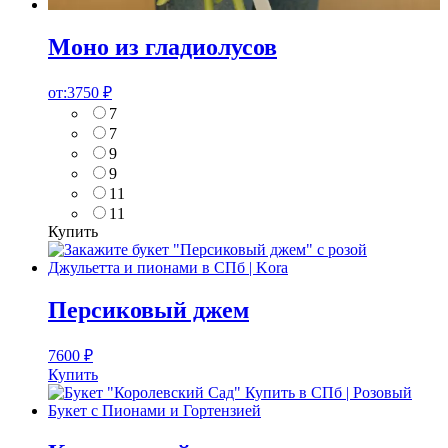
Моно из гладиолусов
от:
3750
₽
7
7
9
9
11
11
Купить
Персиковый джем
7600
₽
Купить