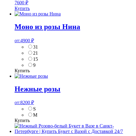
7600
₽
Купить
Моно из розы Нина
от:
4900
₽
31
21
15
9
Купить
Нежные розы
от:
8200
₽
S
M
Купить