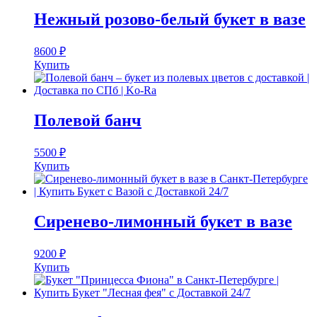
Нежный розово-белый букет в вазе
8600
₽
Купить
Полевой банч
5500
₽
Купить
Сиренево-лимонный букет в вазе
9200
₽
Купить