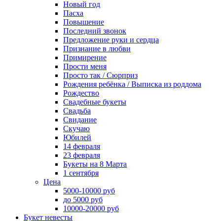
Новый год
Пасха
Повышение
Последний звонок
Предложение руки и сердца
Признание в любви
Примирение
Прости меня
Просто так / Сюрприз
Рождения ребёнка / Выписка из роддома
Рождество
Свадебные букеты
Свадьба
Свидание
Скучаю
Юбилей
14 февраля
23 февраля
Букеты на 8 Марта
1 сентября
Цена
5000-10000 руб
до 5000 руб
10000-20000 руб
Букет невесты