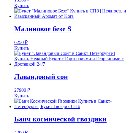
Купить
Малиновое безе S
6250
₽
Купить
Лавандовый сон
27900
₽
Купить
Банч космической гвоздики
4200
₽