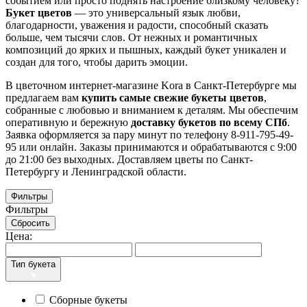
событием или просто поднять настроение близкому человеку?
Букет цветов
— это универсальный язык любви,
благодарности, уважения и радости, способный сказать
больше, чем тысячи слов. От нежных и романтичных
композиций до ярких и пышных, каждый букет уникален и
создан для того, чтобы дарить эмоции.
В цветочном интернет-магазине Kora в Санкт-Петербурге мы
предлагаем вам
купить самые свежие букеты цветов
,
собранные с любовью и вниманием к деталям. Мы обеспечим
оперативную и бережную
доставку букетов по всему СПб
.
Заявка оформляется за пару минут по телефону 8-911-795-49-
95 или онлайн.
Заказы принимаются и обрабатываются с 9:00
до 21:00 без выходных. Доставляем цветы по Санкт-
Петербургу и Ленинградской области.
Фильтры
Фильтры
Сбросить
Цена:
Тип букета
Сборные букеты