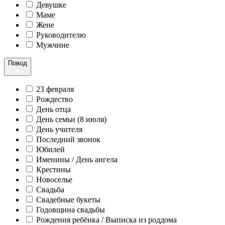
Девушке
Маме
Жене
Руководителю
Мужчине
Повод
23 февраля
Рождество
День отца
День семьи (8 июля)
День учителя
Последний звонок
Юбилей
Именины / День ангела
Крестины
Новоселье
Свадьба
Свадебные букеты
Годовщина свадьбы
Рождения ребёнка / Выписка из роддома