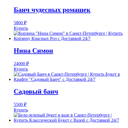
Банч чудесных ромашек
5800
₽
Купить
Нина Симон
24000
₽
Купить
Садовый банч
5500
₽
Купить