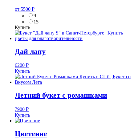
от:
5500
₽
9
15
Купить
Дай лапу
6200
₽
Купить
Летний букет с ромашками
7900
₽
Купить
Цветение