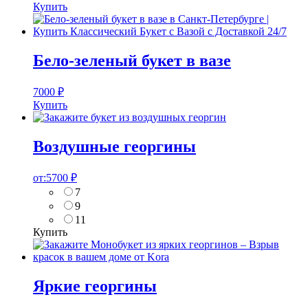
Купить
Бело-зеленый букет в вазе
7000
₽
Купить
Воздушные георгины
от:
5700
₽
7
9
11
Купить
Яркие георгины