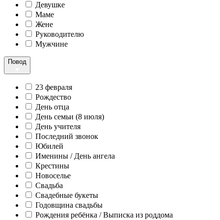
Девушке
Маме
Жене
Руководителю
Мужчине
Повод
23 февраля
Рождество
День отца
День семьи (8 июля)
День учителя
Последний звонок
Юбилей
Именины / День ангела
Крестины
Новоселье
Свадьба
Свадебные букеты
Годовщина свадьбы
Рождения ребёнка / Выписка из роддома