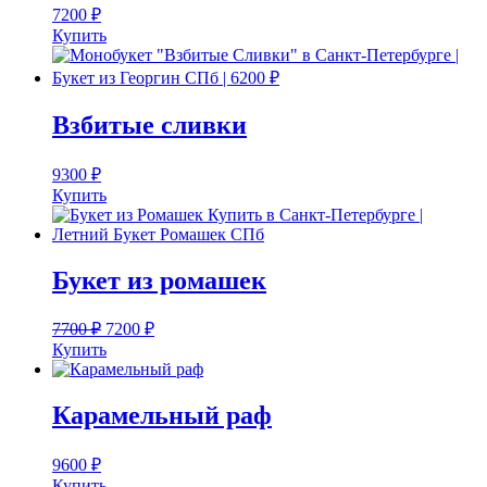
7200
₽
Купить
Взбитые сливки
9300
₽
Купить
Букет из ромашек
7700
₽
7200
₽
Купить
Карамельный раф
9600
₽
Купить