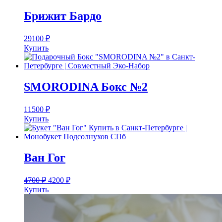
Брижит Бардо
29100
₽
Купить
SMORODINA Бокс №2
11500
₽
Купить
Ван Гог
4700
₽
4200
₽
Купить