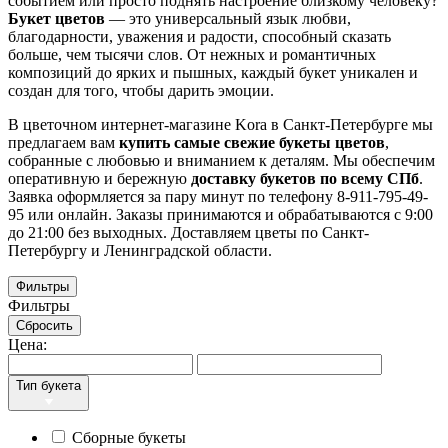
событием или просто поднять настроение близкому человеку?
Букет цветов
— это универсальный язык любви,
благодарности, уважения и радости, способный сказать
больше, чем тысячи слов. От нежных и романтичных
композиций до ярких и пышных, каждый букет уникален и
создан для того, чтобы дарить эмоции.
В цветочном интернет-магазине Kora в Санкт-Петербурге мы
предлагаем вам
купить самые свежие букеты цветов
,
собранные с любовью и вниманием к деталям. Мы обеспечим
оперативную и бережную
доставку букетов по всему СПб
.
Заявка оформляется за пару минут по телефону 8-911-795-49-
95 или онлайн.
Заказы принимаются и обрабатываются с 9:00
до 21:00 без выходных. Доставляем цветы по Санкт-
Петербургу и Ленинградской области.
Фильтры
Фильтры
Сбросить
Цена:
Тип букета
Сборные букеты