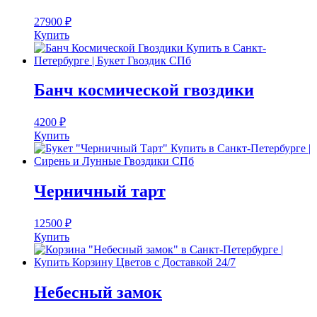
27900
₽
Купить
Банч космической гвоздики
4200
₽
Купить
Черничный тарт
12500
₽
Купить
Небесный замок