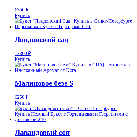
6350
₽
Купить
Лондонский сад
13300
₽
Купить
Малиновое безе S
6250
₽
Купить
Лавандовый сон