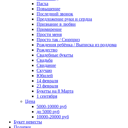
Пасха
Повышение
Последний звонок
Предложение руки и сердца
Признание в любви
Примирение
Прости меня
Просто так / Сюрприз
Рождения ребёнка / Выписка из роддома
Рождество
Свадебные букеты
Свадьба
Свидание
Скучаю
Юбилей
14 февраля
23 февраля
Букеты на 8 Марта
1 сентября
Цена
5000-10000 руб
до 5000 руб
10000-20000 руб
Букет невесты
Подарки