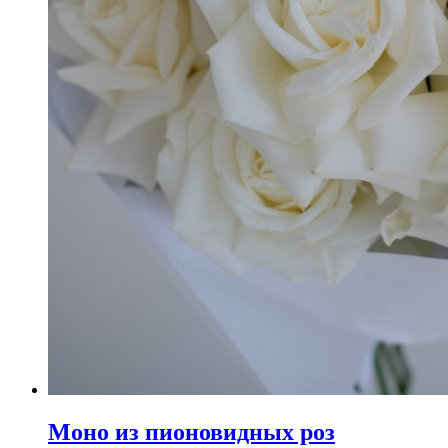
Моно из пионовидных роз