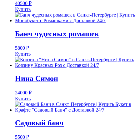
40500
₽
Купить
Банч чудесных ромашек
5800
₽
Купить
Нина Симон
24000
₽
Купить
Садовый банч
5500
₽