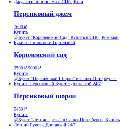
Персиковый джем
7600
₽
Купить
Королевский сад
9500
₽
9000
₽
Купить
Персиковый шорли
5450
₽
Купить