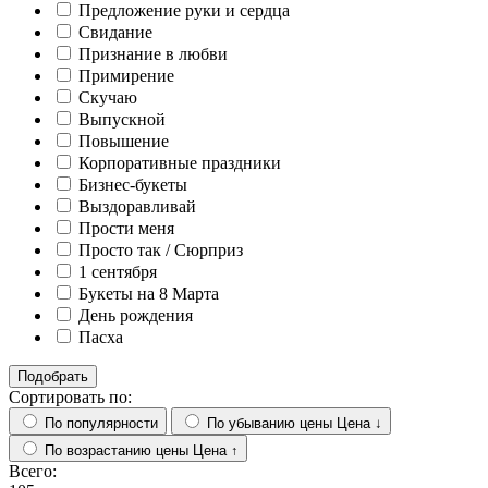
Предложение руки и сердца
Свидание
Признание в любви
Примирение
Скучаю
Выпускной
Повышение
Корпоративные праздники
Бизнес-букеты
Выздоравливай
Прости меня
Просто так / Сюрприз
1 сентября
Букеты на 8 Марта
День рождения
Пасха
Подобрать
Сортировать по:
По популярности
По убыванию цены
Цена ↓
По возрастанию цены
Цена ↑
Всего: