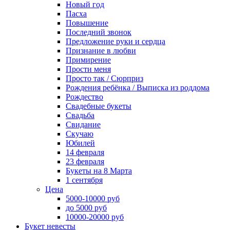
Новый год
Пасха
Повышение
Последний звонок
Предложение руки и сердца
Признание в любви
Примирение
Прости меня
Просто так / Сюрприз
Рождения ребёнка / Выписка из роддома
Рождество
Свадебные букеты
Свадьба
Свидание
Скучаю
Юбилей
14 февраля
23 февраля
Букеты на 8 Марта
1 сентября
Цена
5000-10000 руб
до 5000 руб
10000-20000 руб
Букет невесты