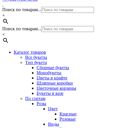
Поиск по товарам...
×
Поиск по товарам...
×
Каталог товаров
Все букеты
Тип букета
Сборные букеты
Монобукеты
Цветы в крафте
Шляпные коробки
Цветочные корзины
Букеты в вазе
По сортам
Розы
Цвет
Красные
Розовые
Виды