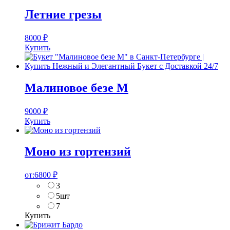
Летние грезы
8000
₽
Купить
Малиновое безе M
9000
₽
Купить
Моно из гортензий
от:
6800
₽
3
5шт
7
Купить