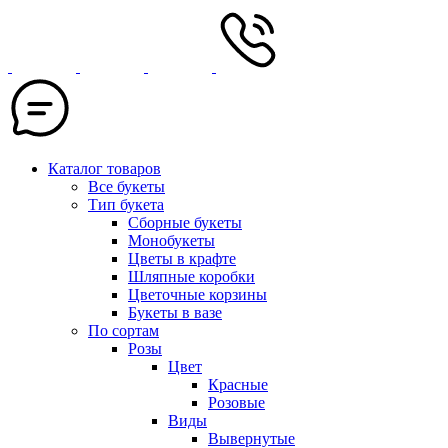
Каталог товаров
Все букеты
Тип букета
Сборные букеты
Монобукеты
Цветы в крафте
Шляпные коробки
Цветочные корзины
Букеты в вазе
По сортам
Розы
Цвет
Красные
Розовые
Виды
Вывернутые