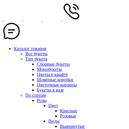
Каталог товаров
Все букеты
Тип букета
Сборные букеты
Монобукеты
Цветы в крафте
Шляпные коробки
Цветочные корзины
Букеты в вазе
По сортам
Розы
Цвет
Красные
Розовые
Виды
Вывернутые