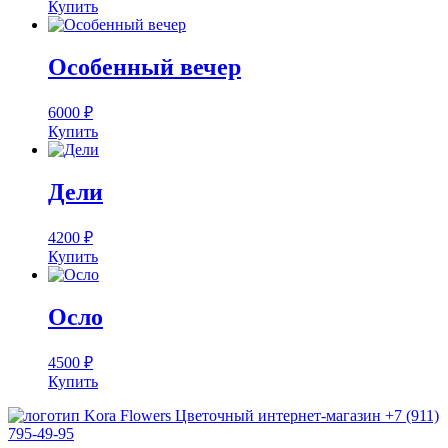
Купить
Особенный вечер
6000
₽
Купить
Дели
4200
₽
Купить
Осло
4500
₽
Купить
Цветочный интернет-магазин
+7 (911)
795-49-95