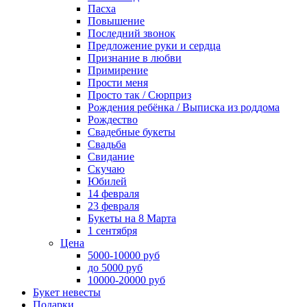
Пасха
Повышение
Последний звонок
Предложение руки и сердца
Признание в любви
Примирение
Прости меня
Просто так / Сюрприз
Рождения ребёнка / Выписка из роддома
Рождество
Свадебные букеты
Свадьба
Свидание
Скучаю
Юбилей
14 февраля
23 февраля
Букеты на 8 Марта
1 сентября
Цена
5000-10000 руб
до 5000 руб
10000-20000 руб
Букет невесты
Подарки