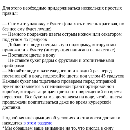
Для этого необходимо придерживаться нескольких простых
правил:
— Снимите упаковку с букета (она хоть и очень красивая, но
без нее ему будет лучше)
— Немного подрежьте цветы острым ножом или секатором
под углом 45 градусов
— Добавьте в воду специальную подкормку, которую мы
приложили к букету (инструкция написана на пакетике)
— Поставьте цветы в воду
— Не ставьте букет рядом с фруктами и отопительными
приборами
— Меняйте воду в вазе ежедневно и каждый раз перед
постановкой в воду, подрезайте цветы под углом 45 градусов
Каждый букет мы тщательно проверяем перед отправкой.
Букет доставляется в специальной транспортировочной
коробке, которая защищает цветы от повреждений во время
перевозки. Все букеты мы доставляем на воде, чтобы цветы
продолжали подпитываться даже во время курьерской
доставки.
Подробная информация об условиях и стоимости доставки
находится
в этом разделе
*Мы обращаем ваше внимание на то, что иногда в силу