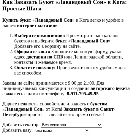
Как Заказать Букет «Лавандовый Сон» в Kora:
Простые Шаги
Купить букет «Лавандовый Сон»
в Kora легко и удобно в
нашем
интернет-магазине
:
Выберите композицию:
Просмотрите наш каталог
букетов и выберите
букет «Лавандовый Сон»
.
Добавьте его в корзину на сайте.
Оформите заказ:
Заполните короткую форму, указав
адрес
доставки по СПб
или Ленинградской области,
контакты и желаемое время.
Оплатите покупку:
Произведите оплату удобным для
вас способом.
Заказы на сайте принимаются с 9:00 до 21:00. Для
индивидуальных консультаций и создания
авторского букета
свяжитесь с нами по телефону:
8-911-795-49-95
.
Дарите нежность, спокойствие и радость с
букетом
«Лавандовый Сон»
от Kora!
Заказать букет в Санкт-
Петербурге
просто — сделайте это прямо сейчас!
Добавить секатор:
Добавить вазу: