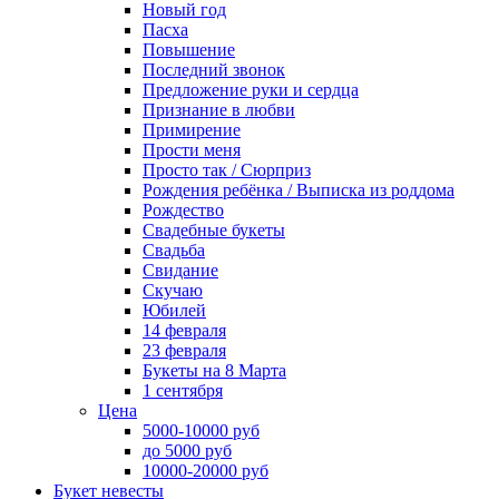
Новый год
Пасха
Повышение
Последний звонок
Предложение руки и сердца
Признание в любви
Примирение
Прости меня
Просто так / Сюрприз
Рождения ребёнка / Выписка из роддома
Рождество
Свадебные букеты
Свадьба
Свидание
Скучаю
Юбилей
14 февраля
23 февраля
Букеты на 8 Марта
1 сентября
Цена
5000-10000 руб
до 5000 руб
10000-20000 руб
Букет невесты