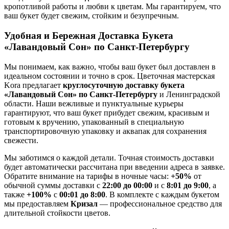
кропотливой работы и любви к цветам. Мы гарантируем, что
ваш букет будет свежим, стойким и безупречным.
Удобная и Бережная Доставка Букета
«Лавандовый Сон» по Санкт-Петербургу
Мы понимаем, как важно, чтобы ваш букет был доставлен в
идеальном состоянии и точно в срок. Цветочная мастерская
Kora предлагает
круглосуточную доставку букета
«Лавандовый Сон» по Санкт-Петербургу
и Ленинградской
области. Наши вежливые и пунктуальные курьеры
гарантируют, что ваш букет прибудет свежим, красивым и
готовым к вручению, упакованный в специальную
транспортировочную упаковку и аквапак для сохранения
свежести.
Мы заботимся о каждой детали. Точная стоимость доставки
будет автоматически рассчитана при введении адреса в заявке.
Обратите внимание на тарифы в ночные часы:
+50%
от
обычной суммы доставки с
22:00 до 00:00
и с
8:01 до 9:00
, а
также
+100%
с
00:01 до 8:00
. В комплекте с каждым букетом
мы предоставляем
Кризал
— профессиональное средство для
длительной стойкости цветов.