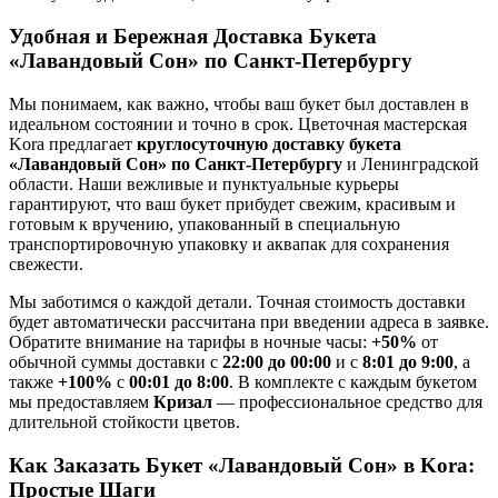
Удобная и Бережная Доставка Букета
«Лавандовый Сон» по Санкт-Петербургу
Мы понимаем, как важно, чтобы ваш букет был доставлен в
идеальном состоянии и точно в срок. Цветочная мастерская
Kora предлагает
круглосуточную доставку букета
«Лавандовый Сон» по Санкт-Петербургу
и Ленинградской
области. Наши вежливые и пунктуальные курьеры
гарантируют, что ваш букет прибудет свежим, красивым и
готовым к вручению, упакованный в специальную
транспортировочную упаковку и аквапак для сохранения
свежести.
Мы заботимся о каждой детали. Точная стоимость доставки
будет автоматически рассчитана при введении адреса в заявке.
Обратите внимание на тарифы в ночные часы:
+50%
от
обычной суммы доставки с
22:00 до 00:00
и с
8:01 до 9:00
, а
также
+100%
с
00:01 до 8:00
. В комплекте с каждым букетом
мы предоставляем
Кризал
— профессиональное средство для
длительной стойкости цветов.
Как Заказать Букет «Лавандовый Сон» в Kora:
Простые Шаги