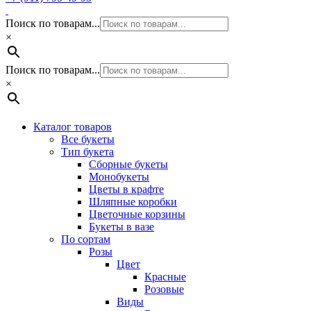
Поиск по товарам...
×
Поиск по товарам...
×
Каталог товаров
Все букеты
Тип букета
Сборные букеты
Монобукеты
Цветы в крафте
Шляпные коробки
Цветочные корзины
Букеты в вазе
По сортам
Розы
Цвет
Красные
Розовые
Виды