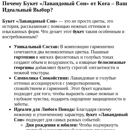
Почему Букет «Лавандовый Сон» от Kora – Ваш
Идеальный Выбор?
Букет «Лавандовый Сон»
— это не просто цветы, это
история, рассказанная с помощью нежных оттенков и
изысканных форм. Что делает этот
букет
таким особенным и
востребованным?
Уникальный Состав:
В композиции гармонично
сочетаются два великолепных цветка. Пышные
гортензии
в мягких фиолетовых и голубых тонах
создают объем и воздушность, а изящные
белоснежные
георгины
добавляют букету строгой элегантности и
нежной текстуры.
Символика Спокойствия:
Лавандовые и голубые
оттенки ассоциируются с умиротворением,
спокойствием и гармонией. Этот букет идеально
подходит для того, чтобы выразить самые нежные и
глубокие чувства, подарить ощущение защищенности и
заботы.
Идеален для Любого Повода:
Благодаря своему
нежному и утонченному характеру,
букет «Лавандовый
Сон»
подходит для самых разных событий:
Дня рождения и юбилеи:
Чтобы подчеркнуть