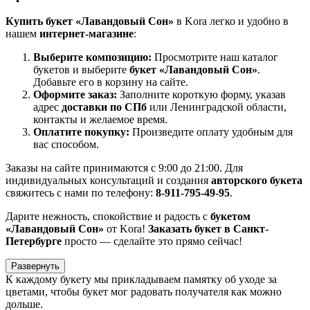
Купить букет «Лавандовый Сон»
в Kora легко и удобно в
нашем
интернет-магазине
:
Выберите композицию:
Просмотрите наш каталог
букетов и выберите
букет «Лавандовый Сон»
.
Добавьте его в корзину на сайте.
Оформите заказ:
Заполните короткую форму, указав
адрес
доставки по СПб
или Ленинградской области,
контакты и желаемое время.
Оплатите покупку:
Произведите оплату удобным для
вас способом.
Заказы на сайте принимаются с 9:00 до 21:00. Для
индивидуальных консультаций и создания
авторского букета
свяжитесь с нами по телефону:
8-911-795-49-95
.
Дарите нежность, спокойствие и радость с
букетом
«Лавандовый Сон»
от Kora!
Заказать букет в Санкт-
Петербурге
просто — сделайте это прямо сейчас!
Развернуть
К каждому букету мы прикладываем памятку об уходе за
цветами, чтобы букет мог радовать получателя как можно
дольше.