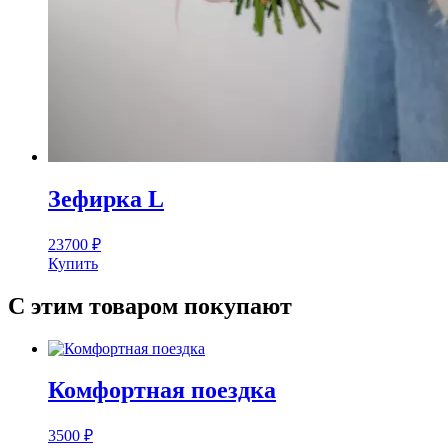
Зефирка L
23700
₽
Купить
С этим товаром покупают
Комфортная поездка
3500
₽