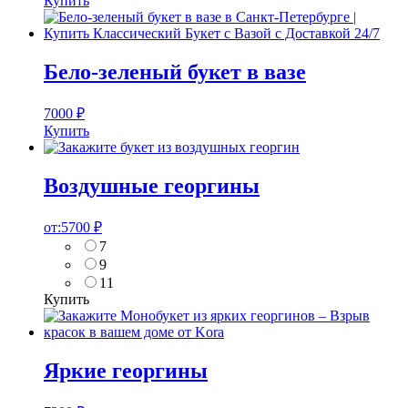
Купить
Бело-зеленый букет в вазе
7000
₽
Купить
Воздушные георгины
от:
5700
₽
7
9
11
Купить
Яркие георгины