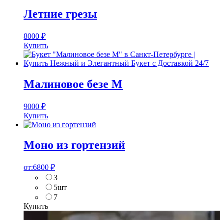
Летние грезы
8000
₽
Купить
Малиновое безе M
9000
₽
Купить
Моно из гортензий
от:
6800
₽
3
5шт
7
Купить