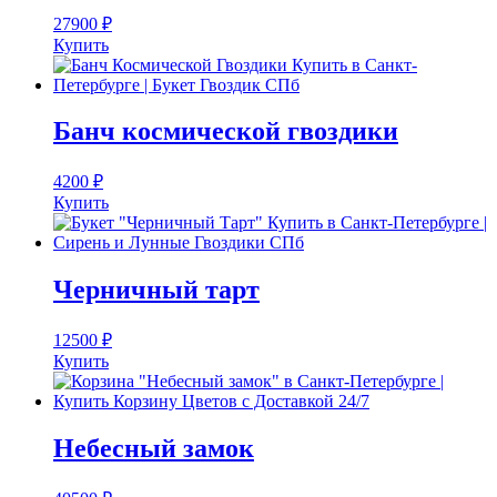
27900
₽
Купить
Банч космической гвоздики
4200
₽
Купить
Черничный тарт
12500
₽
Купить
Небесный замок