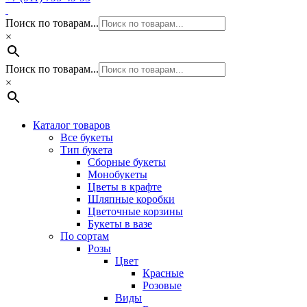
Поиск по товарам...
×
Поиск по товарам...
×
Каталог товаров
Все букеты
Тип букета
Сборные букеты
Монобукеты
Цветы в крафте
Шляпные коробки
Цветочные корзины
Букеты в вазе
По сортам
Розы
Цвет
Красные
Розовые
Виды