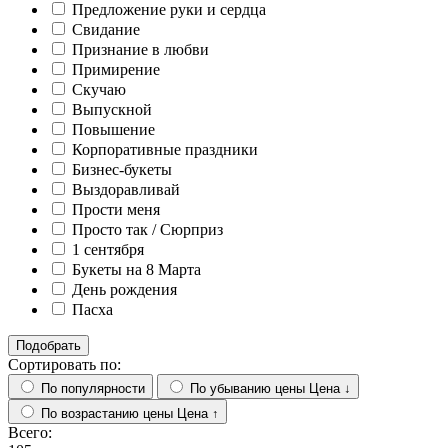
Предложение руки и сердца
Свидание
Признание в любви
Примирение
Скучаю
Выпускной
Повышение
Корпоративные праздники
Бизнес-букеты
Выздоравливай
Прости меня
Просто так / Сюрприз
1 сентября
Букеты на 8 Марта
День рождения
Пасха
Подобрать
Сортировать по:
По популярности
По убыванию цены
Цена ↓
По возрастанию цены
Цена ↑
Всего: