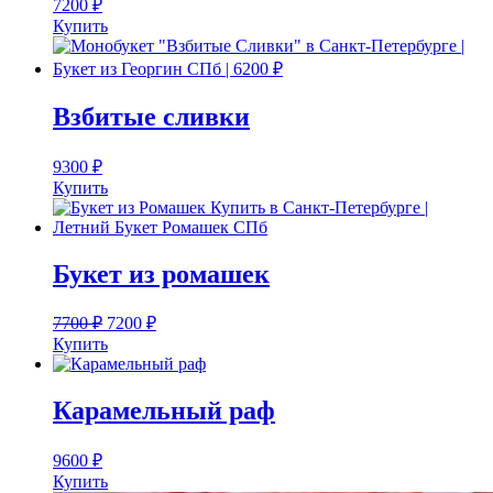
7200
₽
Купить
Взбитые сливки
9300
₽
Купить
Букет из ромашек
7700
₽
7200
₽
Купить
Карамельный раф
9600
₽
Купить