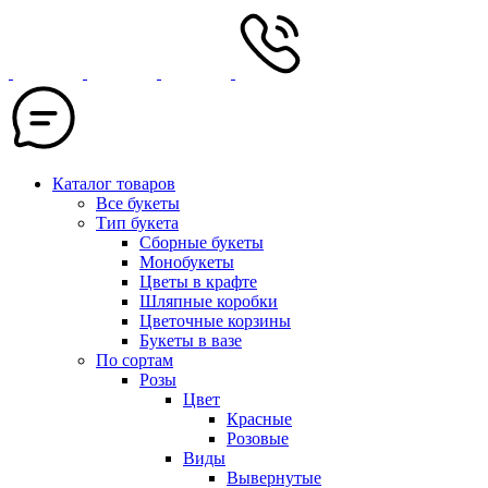
Каталог товаров
Все букеты
Тип букета
Сборные букеты
Монобукеты
Цветы в крафте
Шляпные коробки
Цветочные корзины
Букеты в вазе
По сортам
Розы
Цвет
Красные
Розовые
Виды
Вывернутые