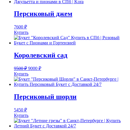
Персиковый джем
7600
₽
Купить
Королевский сад
9500
₽
9000
₽
Купить
Персиковый шорли
5450
₽
Купить