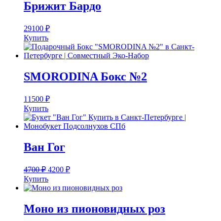
Брижит Бардо
29100
₽
Купить
SMORODINA Бокс №2
11500
₽
Купить
Ван Гог
4700
₽
4200
₽
Купить
Моно из пионовидных роз