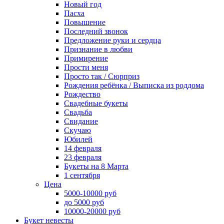
Новый год
Пасха
Повышение
Последний звонок
Предложение руки и сердца
Признание в любви
Примирение
Прости меня
Просто так / Сюрприз
Рождения ребёнка / Выписка из роддома
Рождество
Свадебные букеты
Свадьба
Свидание
Скучаю
Юбилей
14 февраля
23 февраля
Букеты на 8 Марта
1 сентября
Цена
5000-10000 руб
до 5000 руб
10000-20000 руб
Букет невесты