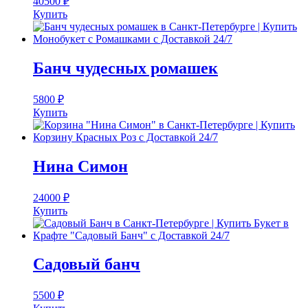
40500
₽
Купить
Банч чудесных ромашек
5800
₽
Купить
Нина Симон
24000
₽
Купить
Садовый банч
5500
₽