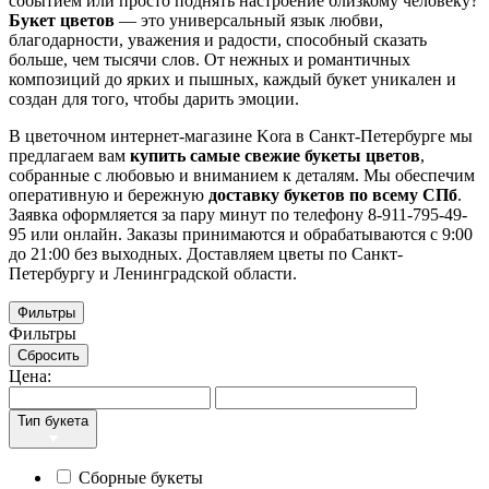
событием или просто поднять настроение близкому человеку?
Букет цветов
— это универсальный язык любви,
благодарности, уважения и радости, способный сказать
больше, чем тысячи слов. От нежных и романтичных
композиций до ярких и пышных, каждый букет уникален и
создан для того, чтобы дарить эмоции.
В цветочном интернет-магазине Kora в Санкт-Петербурге мы
предлагаем вам
купить самые свежие букеты цветов
,
собранные с любовью и вниманием к деталям. Мы обеспечим
оперативную и бережную
доставку букетов по всему СПб
.
Заявка оформляется за пару минут по телефону 8-911-795-49-
95 или онлайн.
Заказы принимаются и обрабатываются с 9:00
до 21:00 без выходных. Доставляем цветы по Санкт-
Петербургу и Ленинградской области.
Фильтры
Фильтры
Сбросить
Цена:
Тип букета
Сборные букеты