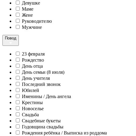
Девушке
Маме
Жене
Руководителю
Мужчине
Повод
23 февраля
Рождество
День отца
День семьи (8 июля)
День учителя
Последний звонок
Юбилей
Именины / День ангела
Крестины
Новоселье
Свадьба
Свадебные букеты
Годовщина свадьбы
Рождения ребёнка / Выписка из роддома