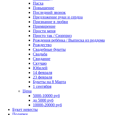
Пасха
Повышение
Последний звонок
Предложение руки и сердца
Признание в любви
Примирение
Прости меня
Просто так / Сюрприз
Рождения ребёнка / Выписка из роддома
Рождество
Свадебные букеты
Свадьба
Свидание
Скучаю
Юбилей
14 февраля
23 февраля
Букеты на 8 Марта
1 сентября
Цена
5000-10000 руб
до 5000 руб
10000-20000 руб
Букет невесты
Подарки