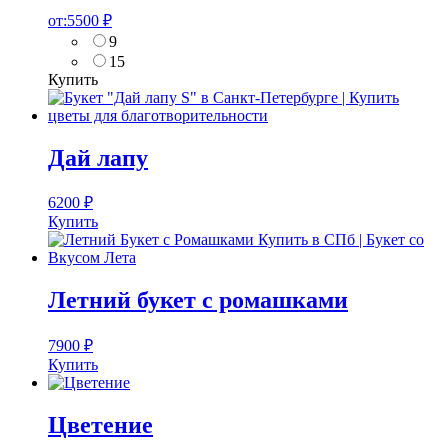
от:
5500
₽
9
15
Купить
Дай лапу
6200
₽
Купить
Летний букет с ромашками
7900
₽
Купить
Цветение