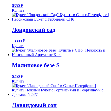
6350
₽
Купить
Лондонский сад
13300
₽
Купить
Малиновое безе S
6250
₽
Купить
Лавандовый сон