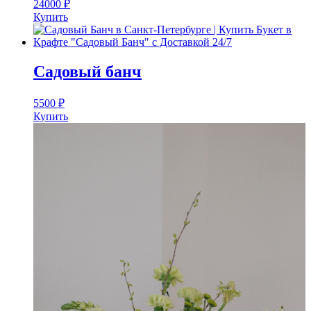
24000
₽
Купить
Садовый банч
5500
₽
Купить