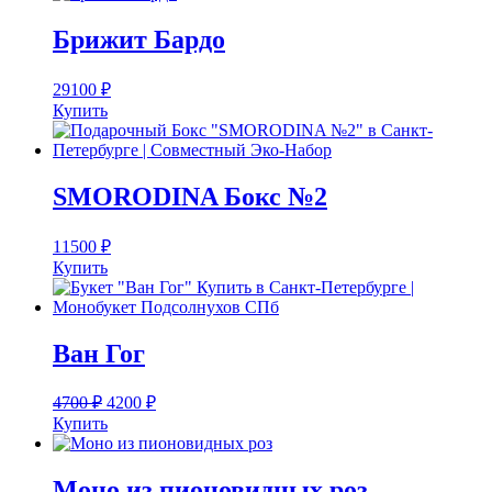
Брижит Бардо
29100
₽
Купить
SMORODINA Бокс №2
11500
₽
Купить
Ван Гог
4700
₽
4200
₽
Купить
Моно из пионовидных роз