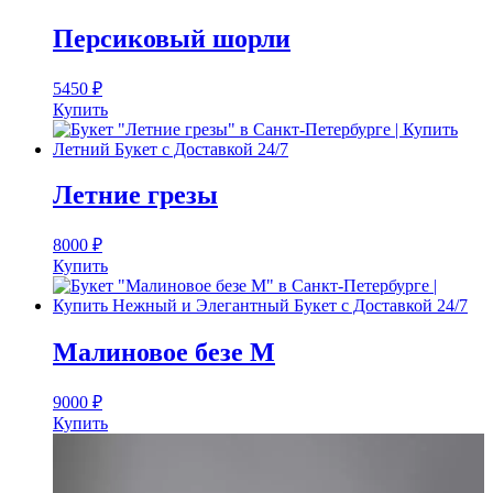
Персиковый шорли
5450
₽
Купить
Летние грезы
8000
₽
Купить
Малиновое безе M
9000
₽
Купить