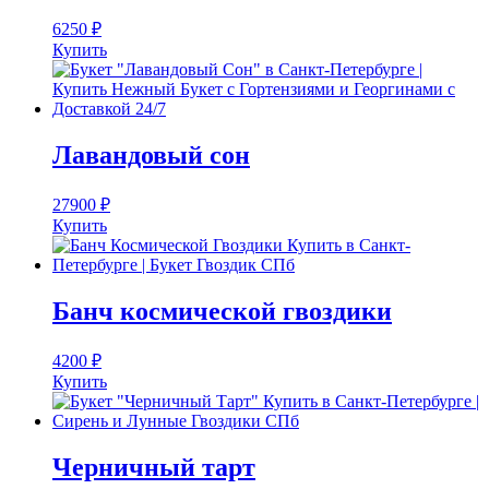
6250
₽
Купить
Лавандовый сон
27900
₽
Купить
Банч космической гвоздики
4200
₽
Купить
Черничный тарт