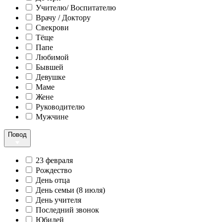
Учителю/ Воспитателю
Врачу / Доктору
Свекрови
Тёще
Папе
Любимой
Бывшей
Девушке
Маме
Жене
Руководителю
Мужчине
Повод
23 февраля
Рождество
День отца
День семьи (8 июля)
День учителя
Последний звонок
Юбилей