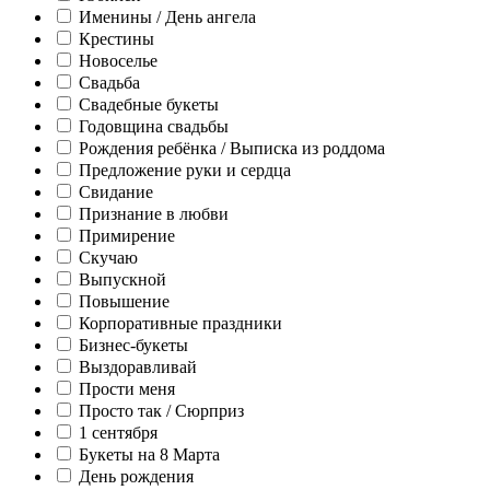
Именины / День ангела
Крестины
Новоселье
Свадьба
Свадебные букеты
Годовщина свадьбы
Рождения ребёнка / Выписка из роддома
Предложение руки и сердца
Свидание
Признание в любви
Примирение
Скучаю
Выпускной
Повышение
Корпоративные праздники
Бизнес-букеты
Выздоравливай
Прости меня
Просто так / Сюрприз
1 сентября
Букеты на 8 Марта
День рождения