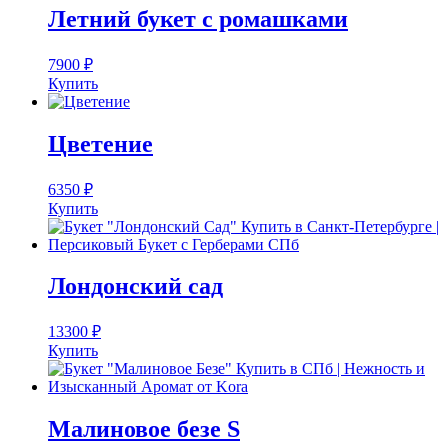
Летний букет с ромашками
7900
₽
Купить
Цветение
6350
₽
Купить
Лондонский сад
13300
₽
Купить
Малиновое безе S