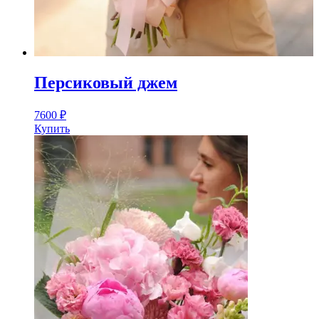
Персиковый джем
7600
₽
Купить