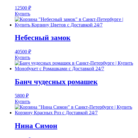
12500
₽
Купить
Небесный замок
40500
₽
Купить
Банч чудесных ромашек
5800
₽
Купить
Нина Симон