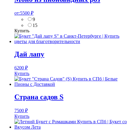
от:
5500
₽
9
15
Купить
Дай лапу
6200
₽
Купить
Страна садов S
7500
₽
Купить