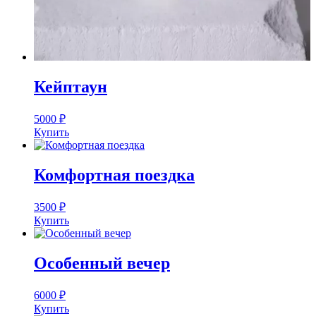
Кейптаун
5000
₽
Купить
Комфортная поездка
3500
₽
Купить
Особенный вечер
6000
₽
Купить