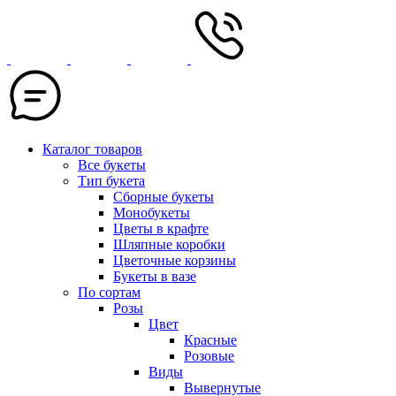
Каталог товаров
Все букеты
Тип букета
Сборные букеты
Монобукеты
Цветы в крафте
Шляпные коробки
Цветочные корзины
Букеты в вазе
По сортам
Розы
Цвет
Красные
Розовые
Виды
Вывернутые