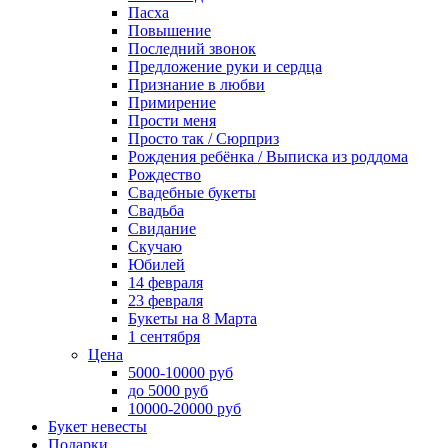
Пасха
Повышение
Последний звонок
Предложение руки и сердца
Признание в любви
Примирение
Прости меня
Просто так / Сюрприз
Рождения ребёнка / Выписка из роддома
Рождество
Свадебные букеты
Свадьба
Свидание
Скучаю
Юбилей
14 февраля
23 февраля
Букеты на 8 Марта
1 сентября
Цена
5000-10000 руб
до 5000 руб
10000-20000 руб
Букет невесты
Подарки