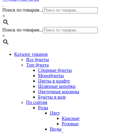
Поиск по товарам...
×
Поиск по товарам...
×
Каталог товаров
Все букеты
Тип букета
Сборные букеты
Монобукеты
Цветы в крафте
Шляпные коробки
Цветочные корзины
Букеты в вазе
По сортам
Розы
Цвет
Красные
Розовые
Виды