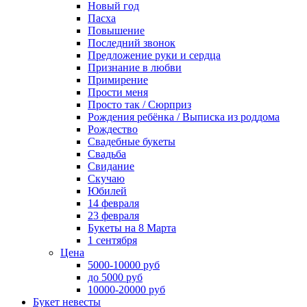
Новый год
Пасха
Повышение
Последний звонок
Предложение руки и сердца
Признание в любви
Примирение
Прости меня
Просто так / Сюрприз
Рождения ребёнка / Выписка из роддома
Рождество
Свадебные букеты
Свадьба
Свидание
Скучаю
Юбилей
14 февраля
23 февраля
Букеты на 8 Марта
1 сентября
Цена
5000-10000 руб
до 5000 руб
10000-20000 руб
Букет невесты