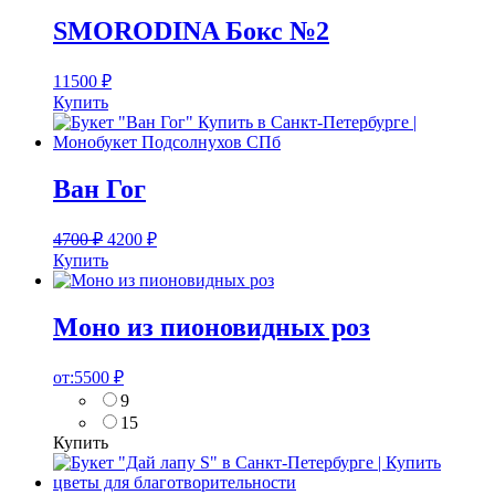
SMORODINA Бокс №2
11500
₽
Купить
Ван Гог
4700
₽
4200
₽
Купить
Моно из пионовидных роз
от:
5500
₽
9
15
Купить