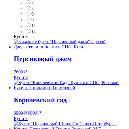
7
7
9
9
11
11
Купить
Персиковый джем
7600
₽
Купить
Королевский сад
9500
₽
9000
₽
Купить