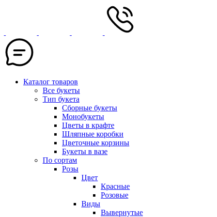
Каталог товаров
Все букеты
Тип букета
Сборные букеты
Монобукеты
Цветы в крафте
Шляпные коробки
Цветочные корзины
Букеты в вазе
По сортам
Розы
Цвет
Красные
Розовые
Виды
Вывернутые