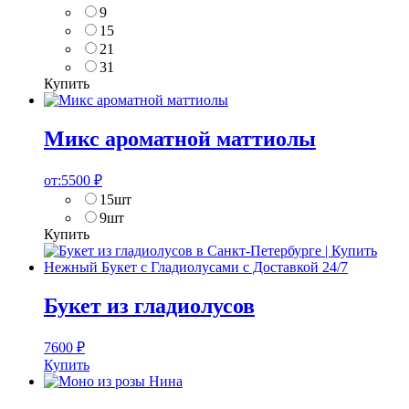
9
15
21
31
Купить
Микс ароматной маттиолы
от:
5500
₽
15шт
9шт
Купить
Букет из гладиолусов
7600
₽
Купить