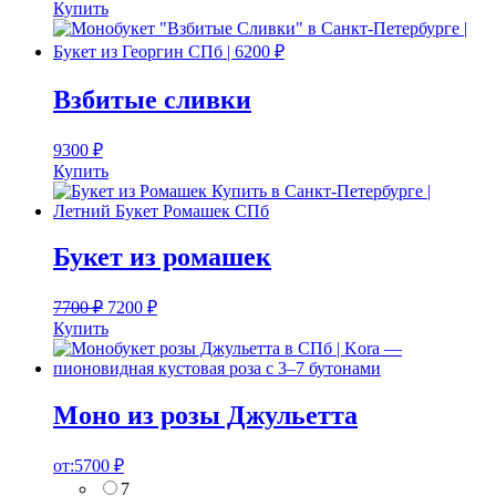
Купить
Взбитые сливки
9300
₽
Купить
Букет из ромашек
7700
₽
7200
₽
Купить
Моно из розы Джульетта
от:
5700
₽
7