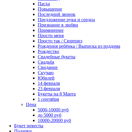
Пасха
Повышение
Последний звонок
Предложение руки и сердца
Признание в любви
Примирение
Прости меня
Просто так / Сюрприз
Рождения ребёнка / Выписка из роддома
Рождество
Свадебные букеты
Свадьба
Свидание
Скучаю
Юбилей
14 февраля
23 февраля
Букеты на 8 Марта
1 сентября
Цена
5000-10000 руб
до 5000 руб
10000-20000 руб
Букет невесты
Подарки