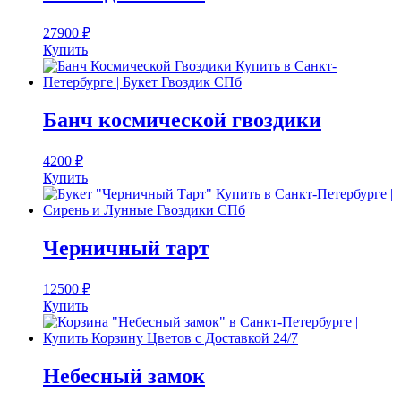
27900
₽
Купить
Банч космической гвоздики
4200
₽
Купить
Черничный тарт
12500
₽
Купить
Небесный замок