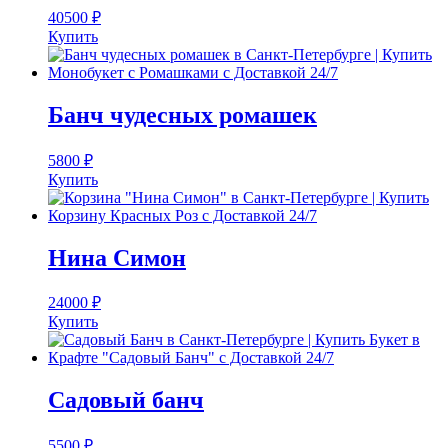
40500
₽
Купить
Банч чудесных ромашек
5800
₽
Купить
Нина Симон
24000
₽
Купить
Садовый банч
5500
₽