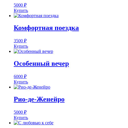
5000
₽
Купить
Комфортная поездка
3500
₽
Купить
Особенный вечер
6000
₽
Купить
Рио-де-Женейро
5000
₽
Купить