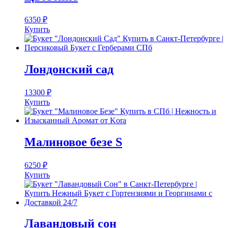
6350
₽
Купить
Лондонский сад
13300
₽
Купить
Малиновое безе S
6250
₽
Купить
Лавандовый сон