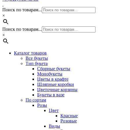
Поиск по товарам...
×
Поиск по товарам...
×
Каталог товаров
Все букеты
Тип букета
Сборные букеты
Монобукеты
Цветы в крафте
Шляпные коробки
Цветочные корзины
Букеты в вазе
По сортам
Розы
Цвет
Красные
Розовые
Виды