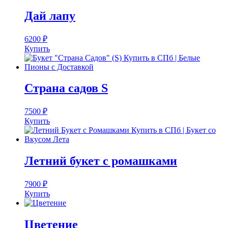
Дай лапу
6200
₽
Купить
Страна садов S
7500
₽
Купить
Летний букет с ромашками
7900
₽
Купить
Цветение