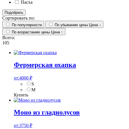
Пасха
Подобрать
Сортировать по:
По популярности
По убыванию цены
Цена ↓
По возрастанию цены
Цена ↑
Всего:
105
Фермерская охапка
от:
4000
₽
S
M
Купить
Моно из гладиолусов
от:
3750
₽