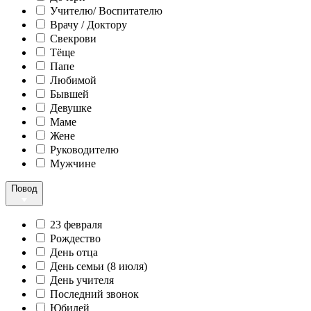
Учителю/ Воспитателю
Врачу / Доктору
Свекрови
Тёще
Папе
Любимой
Бывшей
Девушке
Маме
Жене
Руководителю
Мужчине
Повод
23 февраля
Рождество
День отца
День семьи (8 июля)
День учителя
Последний звонок
Юбилей