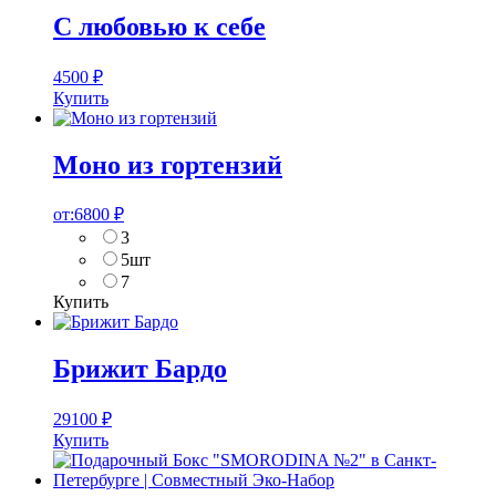
С любовью к себе
4500
₽
Купить
Моно из гортензий
от:
6800
₽
3
5шт
7
Купить
Брижит Бардо
29100
₽
Купить