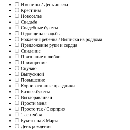
Именины / День ангела
Крестины
Новоселье
Свадьба
Свадебные букеты
Годовщина свадьбы
Рождения ребёнка / Выписка из роддома
Предложение руки и сердца
Свидание
Признание в любви
Примирение
Скучаю
Выпускной
Повышение
Корпоративные праздники
Бизнес-букеты
Выздоравливай
Прости меня
Просто так / Сюрприз
1 сентября
Букеты на 8 Марта
День рождения