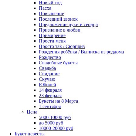
Новый год
Пасха
Повышение
Последний звонок
Предложение руки и сердца
Признание в любви
Примирение
Прости меня
Просто так / Сюрприз
Рождения ребёнка / Выписка из роддома
Рождество
Свадебные букеты
Свадьба
Свидание
Скучаю
Юбилей
14 февраля
23 февраля
Букеты на 8 Марта
1 сентября
Цена
5000-10000 руб
до 5000 руб
10000-20000 руб
Букет невесты