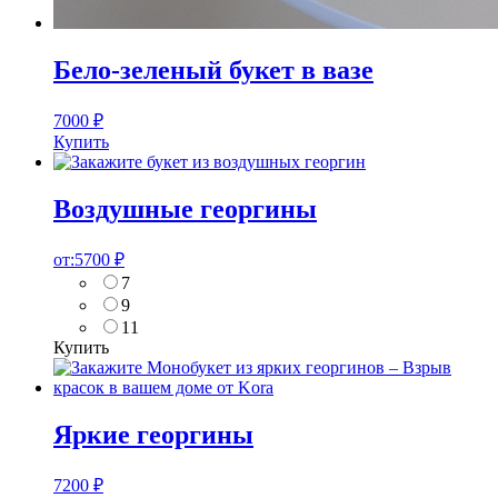
Бело-зеленый букет в вазе
7000
₽
Купить
Воздушные георгины
от:
5700
₽
7
9
11
Купить
Яркие георгины
7200
₽