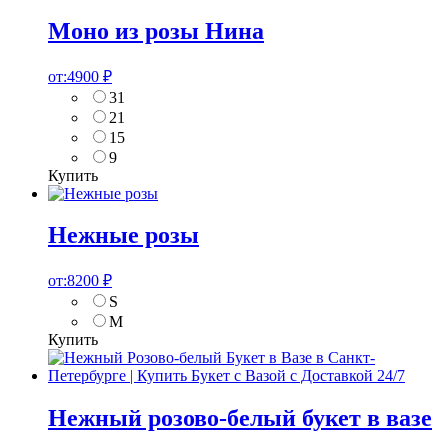
Моно из розы Нина
от:
4900
₽
31
21
15
9
Купить
Нежные розы
от:
8200
₽
S
M
Купить
Нежный розово-белый букет в вазе