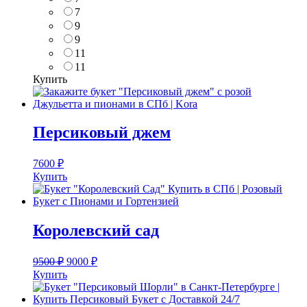
7
9
9
11
11
Купить
Персиковый джем
7600
₽
Купить
Королевский сад
9500
₽
9000
₽
Купить