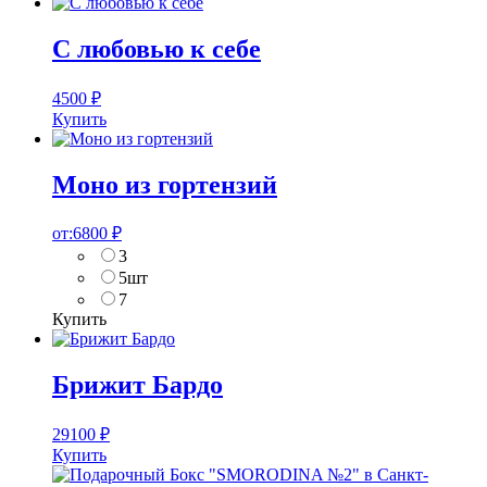
С любовью к себе
4500
₽
Купить
Моно из гортензий
от:
6800
₽
3
5шт
7
Купить
Брижит Бардо
29100
₽
Купить