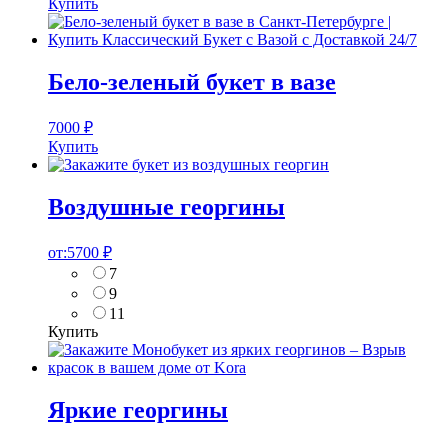
Купить
Бело-зеленый букет в вазе
7000
₽
Купить
Воздушные георгины
от:
5700
₽
7
9
11
Купить
Яркие георгины