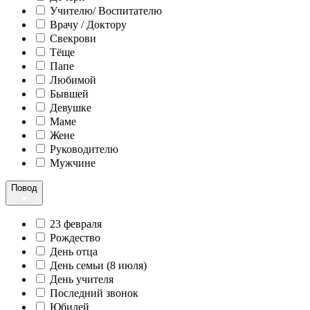
Учителю/ Воспитателю
Врачу / Доктору
Свекрови
Тёще
Папе
Любимой
Бывшей
Девушке
Маме
Жене
Руководителю
Мужчине
Повод
23 февраля
Рождество
День отца
День семьи (8 июля)
День учителя
Последний звонок
Юбилей