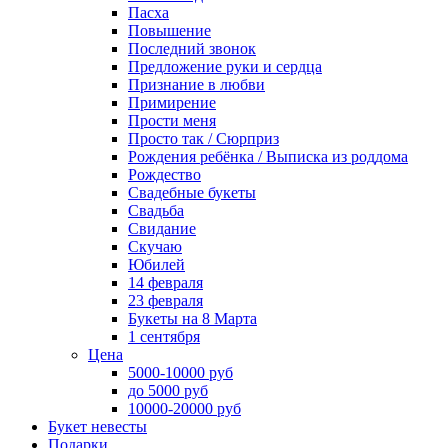
Пасха
Повышение
Последний звонок
Предложение руки и сердца
Признание в любви
Примирение
Прости меня
Просто так / Сюрприз
Рождения ребёнка / Выписка из роддома
Рождество
Свадебные букеты
Свадьба
Свидание
Скучаю
Юбилей
14 февраля
23 февраля
Букеты на 8 Марта
1 сентября
Цена
5000-10000 руб
до 5000 руб
10000-20000 руб
Букет невесты
Подарки