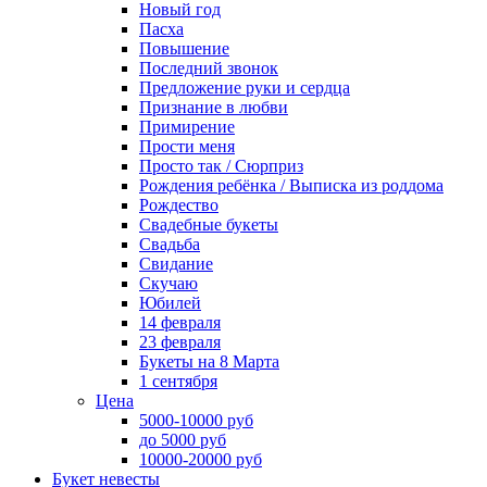
Новый год
Пасха
Повышение
Последний звонок
Предложение руки и сердца
Признание в любви
Примирение
Прости меня
Просто так / Сюрприз
Рождения ребёнка / Выписка из роддома
Рождество
Свадебные букеты
Свадьба
Свидание
Скучаю
Юбилей
14 февраля
23 февраля
Букеты на 8 Марта
1 сентября
Цена
5000-10000 руб
до 5000 руб
10000-20000 руб
Букет невесты