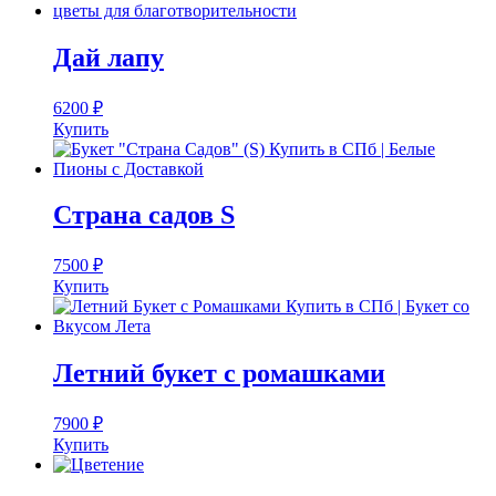
Дай лапу
6200
₽
Купить
Страна садов S
7500
₽
Купить
Летний букет с ромашками
7900
₽
Купить