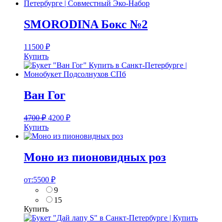
SMORODINA Бокс №2
11500
₽
Купить
Ван Гог
4700
₽
4200
₽
Купить
Моно из пионовидных роз
от:
5500
₽
9
15
Купить