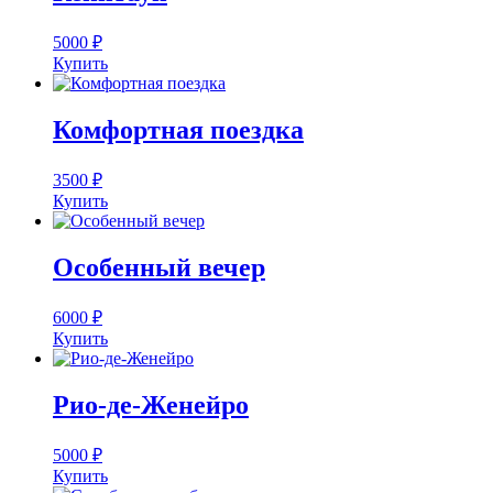
5000
₽
Купить
Комфортная поездка
3500
₽
Купить
Особенный вечер
6000
₽
Купить
Рио-де-Женейро
5000
₽
Купить