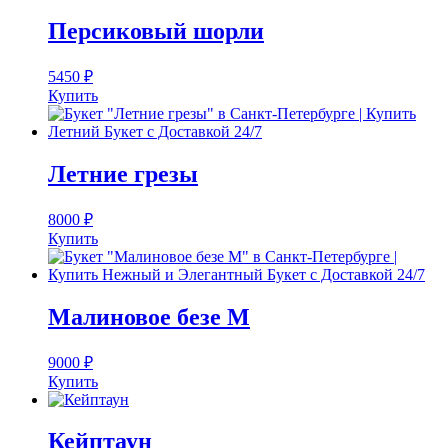
Персиковый шорли
5450
₽
Купить
Летние грезы
8000
₽
Купить
Малиновое безе M
9000
₽
Купить
Кейптаун