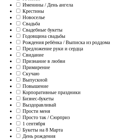
Именины / День ангела
Крестины
Новоселье
Свадьба
Свадебные букеты
Годовщина свадьбы
Рождения ребёнка / Выписка из роддома
Предложение руки и сердца
Свидание
Признание в любви
Примирение
Скучаю
Выпускной
Повышение
Корпоративные праздники
Бизнес-букеты
Выздоравливай
Прости меня
Просто так / Сюрприз
1 сентября
Букеты на 8 Марта
День рождения