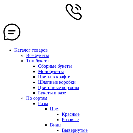
Каталог товаров
Все букеты
Тип букета
Сборные букеты
Монобукеты
Цветы в крафте
Шляпные коробки
Цветочные корзины
Букеты в вазе
По сортам
Розы
Цвет
Красные
Розовые
Виды
Вывернутые