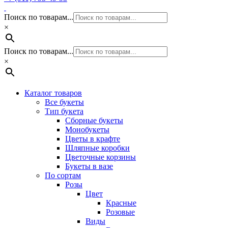
Поиск по товарам...
×
Поиск по товарам...
×
Каталог товаров
Все букеты
Тип букета
Сборные букеты
Монобукеты
Цветы в крафте
Шляпные коробки
Цветочные корзины
Букеты в вазе
По сортам
Розы
Цвет
Красные
Розовые
Виды