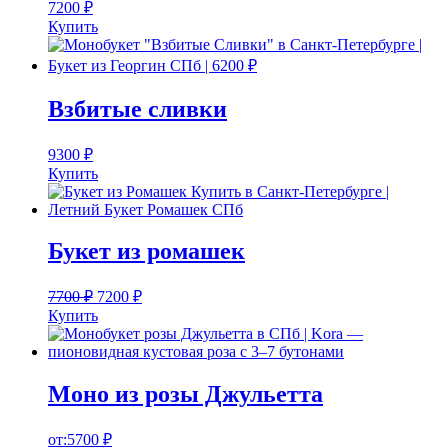
7200
₽
Купить
Взбитые сливки
9300
₽
Купить
Букет из ромашек
7700
₽
7200
₽
Купить
Моно из розы Джульетта
от:
5700
₽