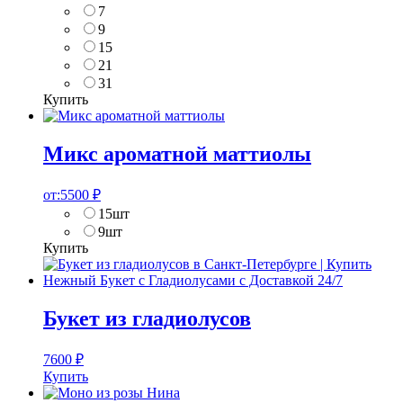
7
9
15
21
31
Купить
Микс ароматной маттиолы
от:
5500
₽
15шт
9шт
Купить
Букет из гладиолусов
7600
₽
Купить