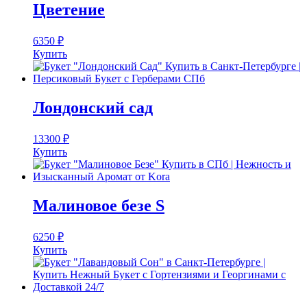
Цветение
6350
₽
Купить
Лондонский сад
13300
₽
Купить
Малиновое безе S
6250
₽
Купить