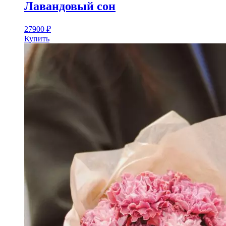
Лавандовый сон
27900
₽
Купить