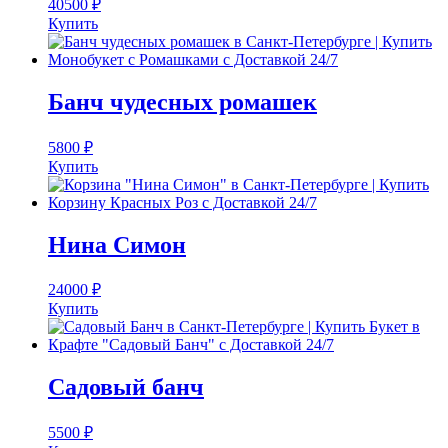
40500
₽
Купить
Банч чудесных ромашек
5800
₽
Купить
Нина Симон
24000
₽
Купить
Садовый банч
5500
₽