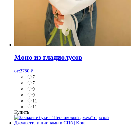
Моно из гладиолусов
от:
3750
₽
7
7
9
9
11
11
Купить