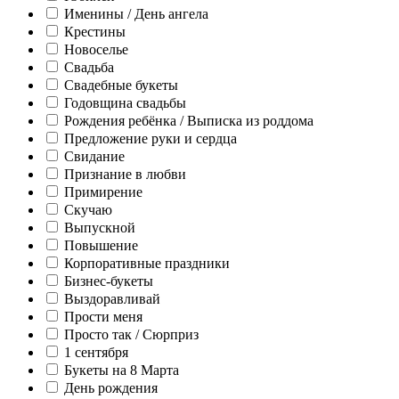
Именины / День ангела
Крестины
Новоселье
Свадьба
Свадебные букеты
Годовщина свадьбы
Рождения ребёнка / Выписка из роддома
Предложение руки и сердца
Свидание
Признание в любви
Примирение
Скучаю
Выпускной
Повышение
Корпоративные праздники
Бизнес-букеты
Выздоравливай
Прости меня
Просто так / Сюрприз
1 сентября
Букеты на 8 Марта
День рождения