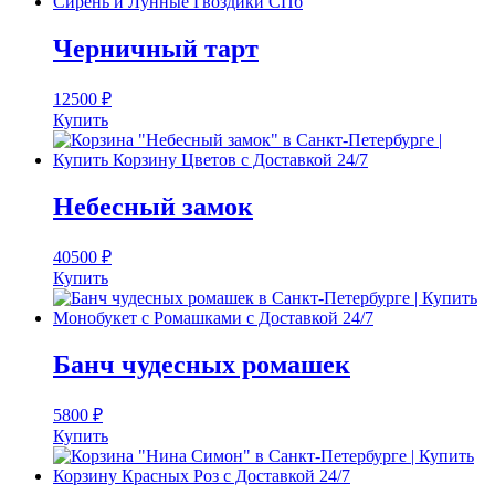
Черничный тарт
12500
₽
Купить
Небесный замок
40500
₽
Купить
Банч чудесных ромашек
5800
₽
Купить