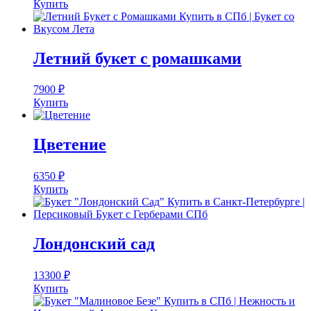
Купить
Летний букет с ромашками
7900
₽
Купить
Цветение
6350
₽
Купить
Лондонский сад
13300
₽
Купить