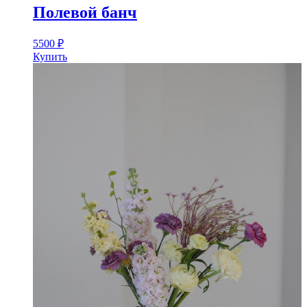
Полевой банч
5500
₽
Купить