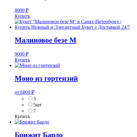
8000
₽
Купить
Малиновое безе M
9000
₽
Купить
Моно из гортензий
от:
6800
₽
3
5шт
7
Купить
Брижит Бардо