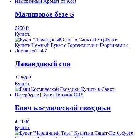
Малиновое безе S
6250
₽
Купить
Лавандовый сон
27250
₽
Купить
Банч космической гвоздики
4200
₽
Купить