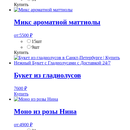
Купить
Микс ароматной маттиолы
от:
5500
₽
15шт
9шт
Купить
Букет из гладиолусов
7600
₽
Купить
Моно из розы Нина
от:
4900
₽