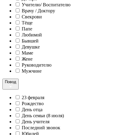
Учителю/ Воспитателю
Врачу / Доктору
Свекрови
Тёще
Папе
Любимой
Бывшей
Девушке
Маме
Жене
Руководителю
Мужчине
Повод
23 февраля
Рождество
День отца
День семьи (8 июля)
День учителя
Последний звонок
Юбилей