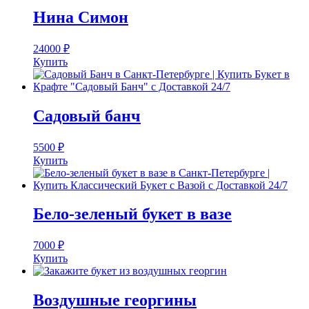
Нина Симон
24000
₽
Купить
Садовый банч
5500
₽
Купить
Бело-зеленый букет в вазе
7000
₽
Купить
Воздушные георгины