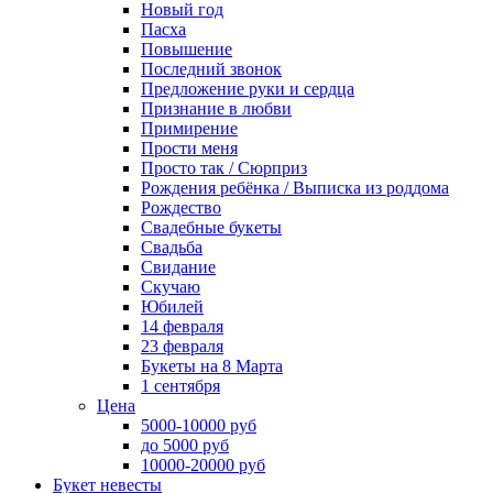
Новый год
Пасха
Повышение
Последний звонок
Предложение руки и сердца
Признание в любви
Примирение
Прости меня
Просто так / Сюрприз
Рождения ребёнка / Выписка из роддома
Рождество
Свадебные букеты
Свадьба
Свидание
Скучаю
Юбилей
14 февраля
23 февраля
Букеты на 8 Марта
1 сентября
Цена
5000-10000 руб
до 5000 руб
10000-20000 руб
Букет невесты