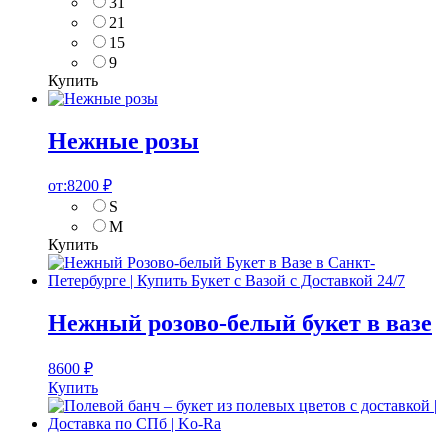
31
21
15
9
Купить
Нежные розы
от:
8200
₽
S
M
Купить
Нежный розово-белый букет в вазе
8600
₽
Купить