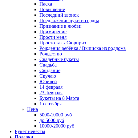
Пасха
Повышение
Последний звонок
Предложение руки и сердца
Признание в любви
Примирение
Прости меня
Просто так / Сюрприз
Рождения ребёнка / Выписка из роддома
Рождество
Свадебные букеты
Свадьба
Свидание
Скучаю
Юбилей
14 февраля
23 февраля
Букеты на 8 Марта
1 сентября
Цена
5000-10000 руб
до 5000 руб
10000-20000 руб
Букет невесты
Подарки