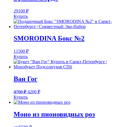
29100
₽
Купить
SMORODINA Бокс №2
11500
₽
Купить
Ван Гог
4700
₽
4200
₽
Купить
Моно из пионовидных роз