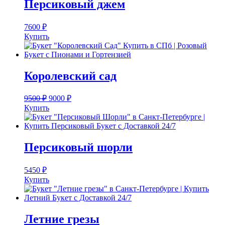
Персиковый джем
7600
₽
Купить
Королевский сад
9500
₽
9000
₽
Купить
Персиковый шорли
5450
₽
Купить
Летние грезы