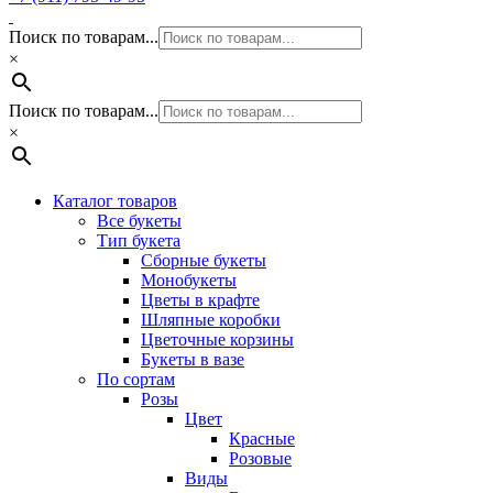
Поиск по товарам...
×
Поиск по товарам...
×
Каталог товаров
Все букеты
Тип букета
Сборные букеты
Монобукеты
Цветы в крафте
Шляпные коробки
Цветочные корзины
Букеты в вазе
По сортам
Розы
Цвет
Красные
Розовые
Виды