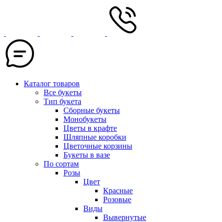
Каталог товаров
Все букеты
Тип букета
Сборные букеты
Монобукеты
Цветы в крафте
Шляпные коробки
Цветочные корзины
Букеты в вазе
По сортам
Розы
Цвет
Красные
Розовые
Виды
Вывернутые