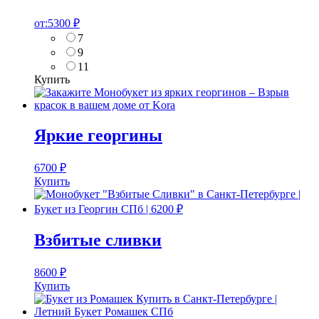
от:
5300
₽
7
9
11
Купить
Яркие георгины
6700
₽
Купить
Взбитые сливки
8600
₽
Купить