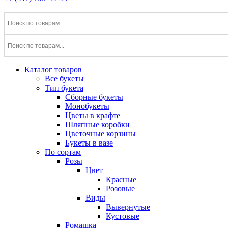
Каталог товаров
Все букеты
Тип букета
Сборные букеты
Монобукеты
Цветы в крафте
Шляпные коробки
Цветочные корзины
Букеты в вазе
По сортам
Розы
Цвет
Красные
Розовые
Виды
Вывернутые
Кустовые
Ромашка