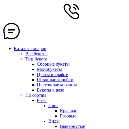
Каталог товаров
Все букеты
Тип букета
Сборные букеты
Монобукеты
Цветы в крафте
Шляпные коробки
Цветочные корзины
Букеты в вазе
По сортам
Розы
Цвет
Красные
Розовые
Виды
Вывернутые