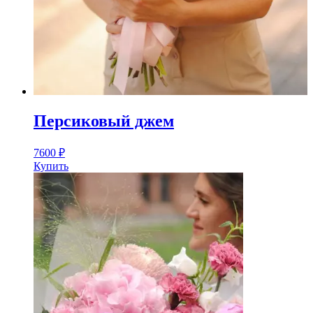
Персиковый джем
7600
₽
Купить