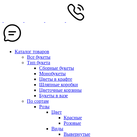
Каталог товаров
Все букеты
Тип букета
Сборные букеты
Монобукеты
Цветы в крафте
Шляпные коробки
Цветочные корзины
Букеты в вазе
По сортам
Розы
Цвет
Красные
Розовые
Виды
Вывернутые