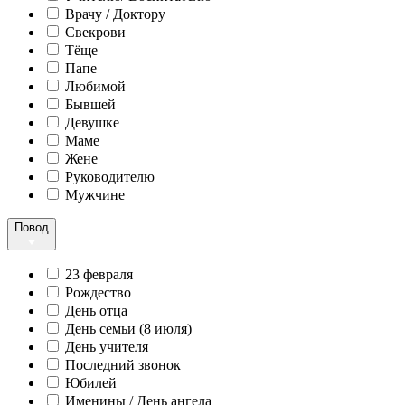
Врачу / Доктору
Свекрови
Тёще
Папе
Любимой
Бывшей
Девушке
Маме
Жене
Руководителю
Мужчине
Повод
23 февраля
Рождество
День отца
День семьи (8 июля)
День учителя
Последний звонок
Юбилей
Именины / День ангела