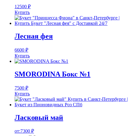
12500
₽
Купить
Лесная фея
6600
₽
Купить
SMORODINA Бокс №1
7500
₽
Купить
Ласковый май
от:
7300
₽