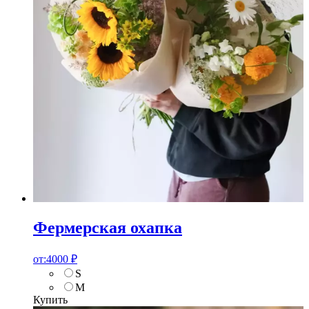
Фермерская охапка
от:
4000
₽
S
M
Купить