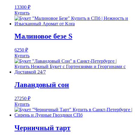
13300
₽
Купить
Малиновое безе S
6250
₽
Купить
Лавандовый сон
27250
₽
Купить
Черничный тарт