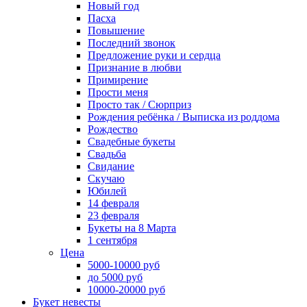
Новый год
Пасха
Повышение
Последний звонок
Предложение руки и сердца
Признание в любви
Примирение
Прости меня
Просто так / Сюрприз
Рождения ребёнка / Выписка из роддома
Рождество
Свадебные букеты
Свадьба
Свидание
Скучаю
Юбилей
14 февраля
23 февраля
Букеты на 8 Марта
1 сентября
Цена
5000-10000 руб
до 5000 руб
10000-20000 руб
Букет невесты