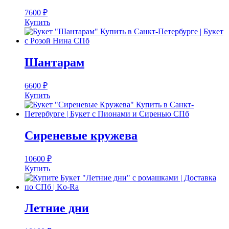
7600
₽
Купить
Шантарам
6600
₽
Купить
Сиреневые кружева
10600
₽
Купить
Летние дни