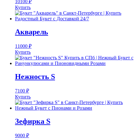
10100
₽
Купить
Акварель
11000
₽
Купить
Нежность S
7100
₽
Купить
Зефирка S
9000
₽