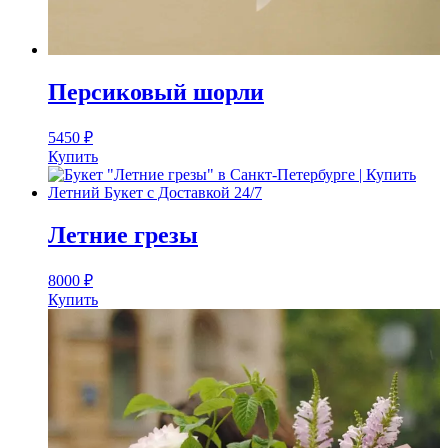
Персиковый шорли
5450
₽
Купить
Летние грезы
8000
₽
Купить