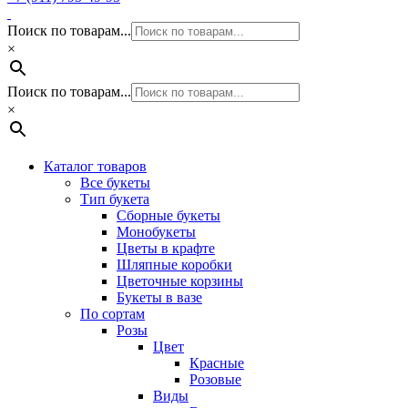
Поиск по товарам...
×
Поиск по товарам...
×
Каталог товаров
Все букеты
Тип букета
Сборные букеты
Монобукеты
Цветы в крафте
Шляпные коробки
Цветочные корзины
Букеты в вазе
По сортам
Розы
Цвет
Красные
Розовые
Виды