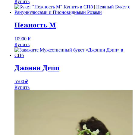
Купить
Нежность М
10900
₽
Купить
Джонни Депп
5500
₽
Купить