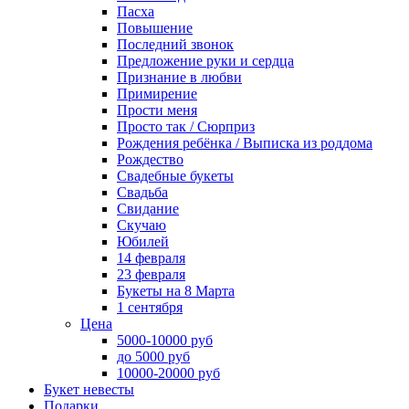
Пасха
Повышение
Последний звонок
Предложение руки и сердца
Признание в любви
Примирение
Прости меня
Просто так / Сюрприз
Рождения ребёнка / Выписка из роддома
Рождество
Свадебные букеты
Свадьба
Свидание
Скучаю
Юбилей
14 февраля
23 февраля
Букеты на 8 Марта
1 сентября
Цена
5000-10000 руб
до 5000 руб
10000-20000 руб
Букет невесты
Подарки