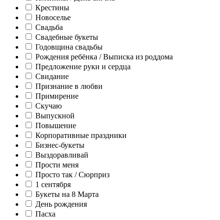
Крестины
Новоселье
Свадьба
Свадебные букеты
Годовщина свадьбы
Рождения ребёнка / Выписка из роддома
Предложение руки и сердца
Свидание
Признание в любви
Примирение
Скучаю
Выпускной
Повышение
Корпоративные праздники
Бизнес-букеты
Выздоравливай
Прости меня
Просто так / Сюрприз
1 сентября
Букеты на 8 Марта
День рождения
Пасха