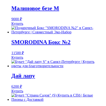
Малиновое безе M
9000
₽
Купить
SMORODINA Бокс №2
11500
₽
Купить
Дай лапу
6200
₽
Купить