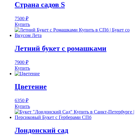
Страна садов S
7500
₽
Купить
Летний букет с ромашками
7900
₽
Купить
Цветение
6350
₽
Купить
Лондонский сад