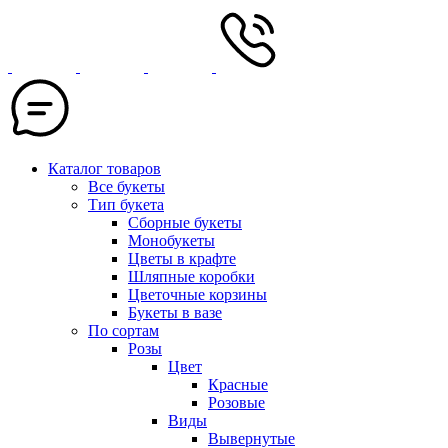
Каталог товаров
Все букеты
Тип букета
Сборные букеты
Монобукеты
Цветы в крафте
Шляпные коробки
Цветочные корзины
Букеты в вазе
По сортам
Розы
Цвет
Красные
Розовые
Виды
Вывернутые