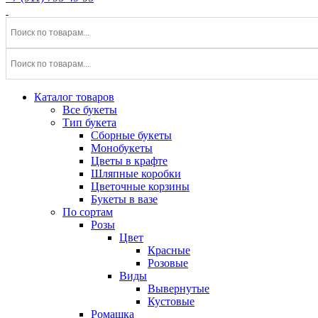
Каталог товаров
Все букеты
Тип букета
Сборные букеты
Монобукеты
Цветы в крафте
Шляпные коробки
Цветочные корзины
Букеты в вазе
По сортам
Розы
Цвет
Красные
Розовые
Виды
Вывернутые
Кустовые
Ромашка