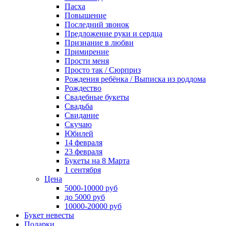
Пасха
Повышение
Последний звонок
Предложение руки и сердца
Признание в любви
Примирение
Прости меня
Просто так / Сюрприз
Рождения ребёнка / Выписка из роддома
Рождество
Свадебные букеты
Свадьба
Свидание
Скучаю
Юбилей
14 февраля
23 февраля
Букеты на 8 Марта
1 сентября
Цена
5000-10000 руб
до 5000 руб
10000-20000 руб
Букет невесты
Подарки