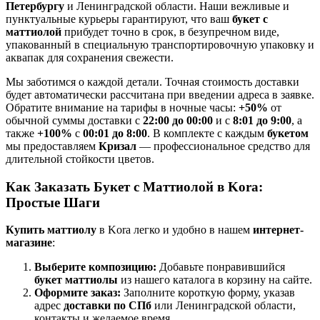
Петербургу
и Ленинградской области. Наши вежливые и
пунктуальные курьеры гарантируют, что ваш
букет с
маттиолой
прибудет точно в срок, в безупречном виде,
упакованный в специальную транспортировочную упаковку и
аквапак для сохранения свежести.
Мы заботимся о каждой детали. Точная стоимость доставки
будет автоматически рассчитана при введении адреса в заявке.
Обратите внимание на тарифы в ночные часы:
+50%
от
обычной суммы доставки с
22:00 до 00:00
и с
8:01 до 9:00
, а
также
+100%
с
00:01 до 8:00
. В комплекте с каждым
букетом
мы предоставляем
Кризал
— профессиональное средство для
длительной стойкости цветов.
Как Заказать Букет с Маттиолой в Kora:
Простые Шаги
Купить маттиолу
в Kora легко и удобно в нашем
интернет-
магазине
:
Выберите композицию:
Добавьте понравившийся
букет маттиолы
из нашего каталога в корзину на сайте.
Оформите заказ:
Заполните короткую форму, указав
адрес
доставки по СПб
или Ленинградской области,
контакты и желаемое время.