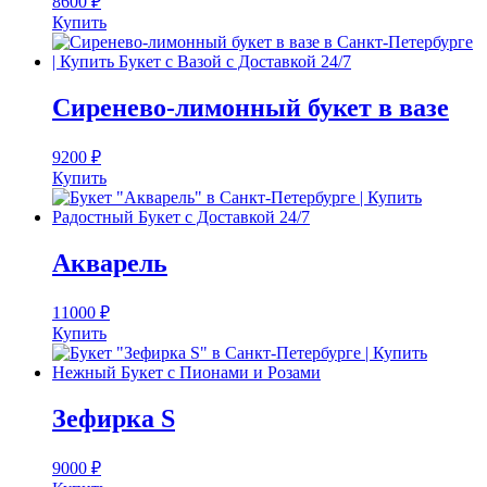
8600
₽
Купить
Сиренево-лимонный букет в вазе
9200
₽
Купить
Акварель
11000
₽
Купить
Зефирка S
9000
₽