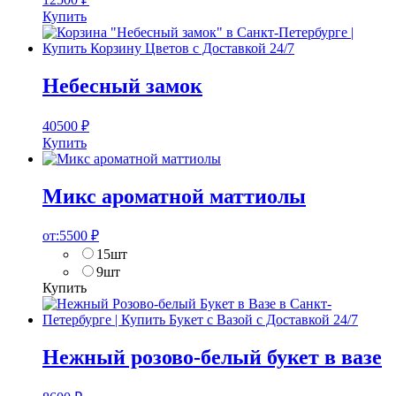
Купить
Небесный замок
40500
₽
Купить
Микс ароматной маттиолы
от:
5500
₽
15шт
9шт
Купить
Нежный розово-белый букет в вазе