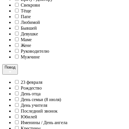
Свекрови
Тёще
Папе
Любимой
Бывшей
Девушке
Маме
Жене
Руководителю
Мужчине
Повод
23 февраля
Рождество
День отца
День семьи (8 июля)
День учителя
Последний звонок
Юбилей
Именины / День ангела
Крестины