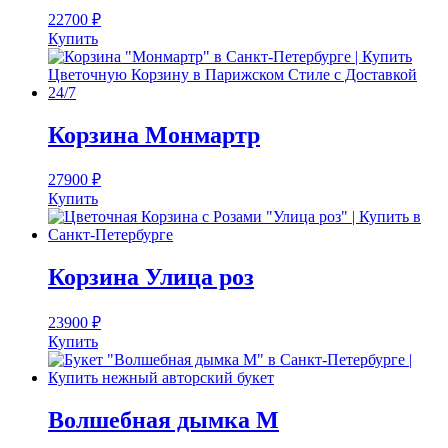
22700
₽
Купить
Корзина Монмартр
27900
₽
Купить
Корзина Улица роз
23900
₽
Купить
Волшебная дымка M