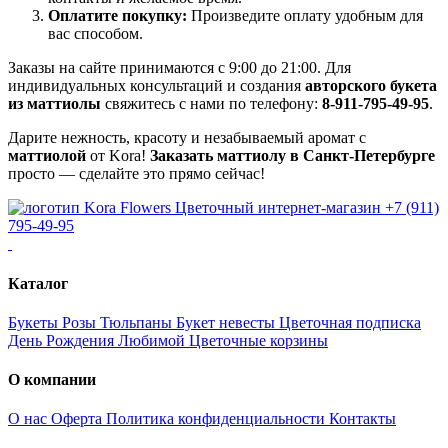
Оплатите покупку:
Произведите оплату удобным для
вас способом.
Заказы на сайте принимаются с 9:00 до 21:00. Для
индивидуальных консультаций и создания
авторского букета
из маттиолы
свяжитесь с нами по телефону:
8-911-795-49-95
.
Дарите нежность, красоту и незабываемый аромат с
маттиолой
от Kora!
Заказать маттиолу в Санкт-Петербурге
просто — сделайте это прямо сейчас!
Цветочный интернет-магазин
+7 (911)
795-49-95
Каталог
Букеты
Розы
Тюльпаны
Букет невесты
Цветочная подписка
День Рождения
Любимой
Цветочные корзины
О компании
О нас
Оферта
Политика конфиденциальности
Контакты