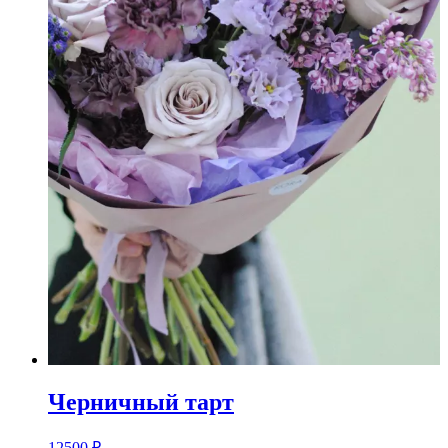
Черничный тарт
12500
₽