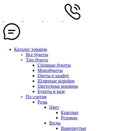
Каталог товаров
Все букеты
Тип букета
Сборные букеты
Монобукеты
Цветы в крафте
Шляпные коробки
Цветочные корзины
Букеты в вазе
По сортам
Розы
Цвет
Красные
Розовые
Виды
Вывернутые