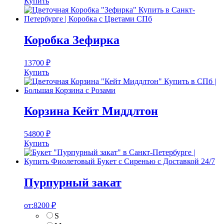
Купить
Коробка Зефирка
13700
₽
Купить
Корзина Кейт Миддлтон
54800
₽
Купить
Пурпурный закат
от:
8200
₽
S