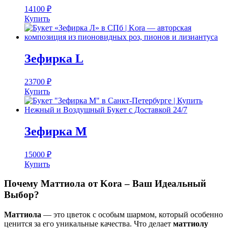
14100
₽
Купить
Зефирка L
23700
₽
Купить
Зефирка M
15000
₽
Купить
Почему Маттиола от Kora – Ваш Идеальный
Выбор?
Маттиола
— это цветок с особым шармом, который особенно
ценится за его уникальные качества. Что делает
маттиолу