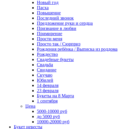
Новый год
Пасха
Повышение
Последний звонок
Предложение руки и сердца
Признание в любви
Примирение
Прости меня
Просто так / Сюрприз
Рождения ребёнка / Выписка из роддома
Рождество
Свадебные букеты
Свадьба
Свидание
Скучаю
Юбилей
14 февраля
23 февраля
Букеты на 8 Марта
1 сентября
Цена
5000-10000 руб
до 5000 руб
10000-20000 руб
Букет невесты