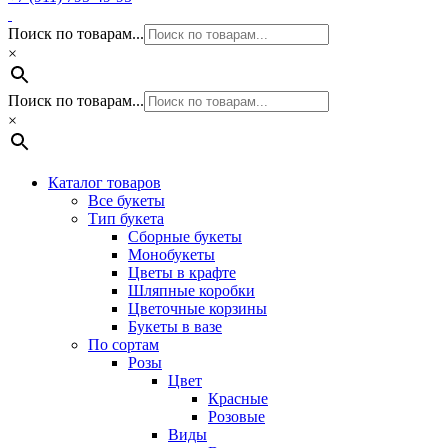
Поиск по товарам...
×
Поиск по товарам...
×
Каталог товаров
Все букеты
Тип букета
Сборные букеты
Монобукеты
Цветы в крафте
Шляпные коробки
Цветочные корзины
Букеты в вазе
По сортам
Розы
Цвет
Красные
Розовые
Виды