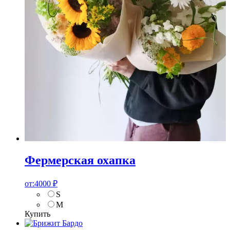
Фермерская охапка
от:
4000
₽
S
M
Купить