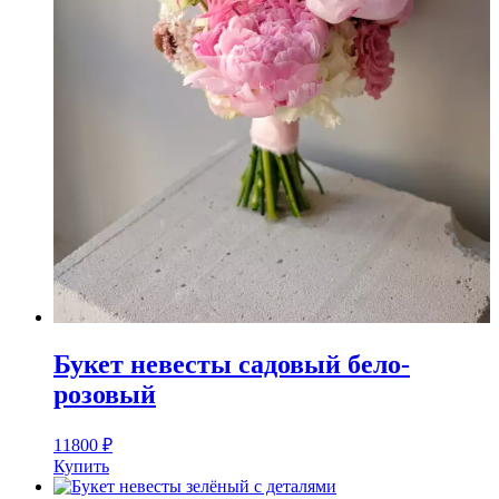
Букет невесты садовый бело-
розовый
11800
₽
Купить