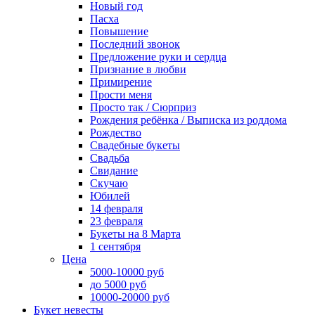
Новый год
Пасха
Повышение
Последний звонок
Предложение руки и сердца
Признание в любви
Примирение
Прости меня
Просто так / Сюрприз
Рождения ребёнка / Выписка из роддома
Рождество
Свадебные букеты
Свадьба
Свидание
Скучаю
Юбилей
14 февраля
23 февраля
Букеты на 8 Марта
1 сентября
Цена
5000-10000 руб
до 5000 руб
10000-20000 руб
Букет невесты