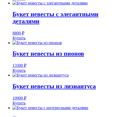
Букет невесты с элегантными
деталями
8800
₽
Купить
Букет невесты из пионов
13300
₽
Купить
Букет невесты из лизиантуса
10900
₽
Купить