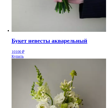
Букет невесты акварельный
10100
₽
Купить