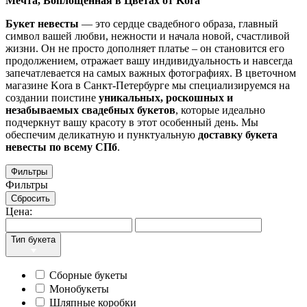
Мечта, Воплощенная в Цветах от
Kora
Букет невесты
— это сердце свадебного образа, главный
символ вашей любви, нежности и начала новой, счастливой
жизни. Он не просто дополняет платье – он становится его
продолжением, отражает вашу индивидуальность и навсегда
запечатлевается на самых важных фотографиях. В цветочном
магазине Kora в Санкт-Петербурге мы специализируемся на
создании поистине
уникальных, роскошных и
незабываемых свадебных букетов
, которые идеально
подчеркнут вашу красоту в этот особенный день. Мы
обеспечим деликатную и пунктуальную
доставку букета
невесты по всему СПб
.
Фильтры
Фильтры
Сбросить
Цена:
Тип букета
Сборные букеты
Монобукеты
Шляпные коробки