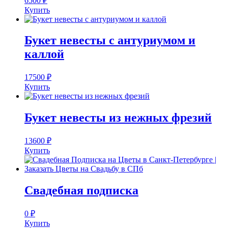
6500
₽
Купить
Букет невесты с антуриумом и
каллой
17500
₽
Купить
Букет невесты из нежных фрезий
13600
₽
Купить
Свадебная подписка
0
₽
Купить