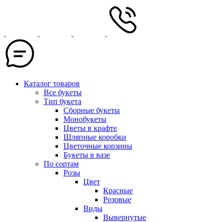
Каталог товаров
Все букеты
Тип букета
Сборные букеты
Монобукеты
Цветы в крафте
Шляпные коробки
Цветочные корзины
Букеты в вазе
По сортам
Розы
Цвет
Красные
Розовые
Виды
Вывернутые