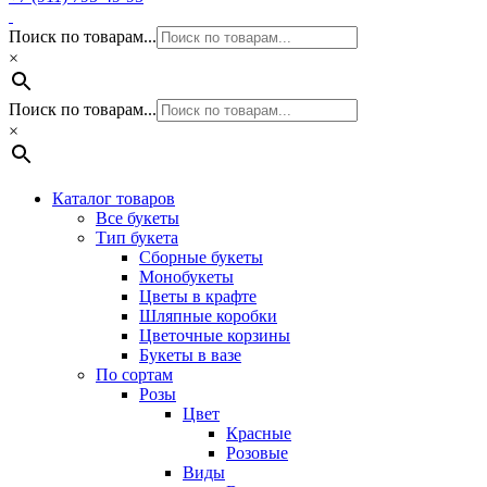
Поиск по товарам...
×
Поиск по товарам...
×
Каталог товаров
Все букеты
Тип букета
Сборные букеты
Монобукеты
Цветы в крафте
Шляпные коробки
Цветочные корзины
Букеты в вазе
По сортам
Розы
Цвет
Красные
Розовые
Виды