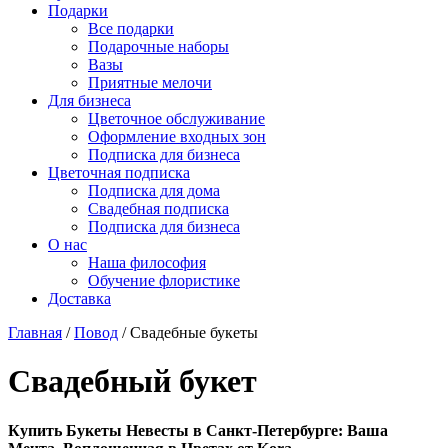
Подарки
Все подарки
Подарочные наборы
Вазы
Приятные мелочи
Для бизнеса
Цветочное обслуживание
Оформление входных зон
Подписка для бизнеса
Цветочная подписка
Подписка для дома
Свадебная подписка
Подписка для бизнеса
О нас
Наша философия
Обучение флористике
Доставка
Главная
/
Повод
/
Свадебные букеты
Свадебный букет
Купить Букеты Невесты в Санкт-Петербурге: Ваша