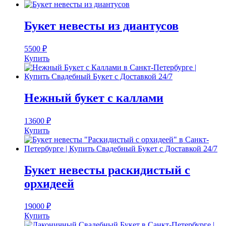
Букет невесты из диантусов
5500
₽
Купить
Нежный букет с каллами
13600
₽
Купить
Букет невесты раскидистый с
орхидеей
19000
₽
Купить