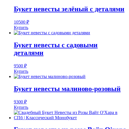
Букет невесты зелёный с деталями
10500
₽
Купить
Букет невесты с садовыми
деталями
9500
₽
Купить
Букет невесты малиново-розовый
9300
₽
Купить