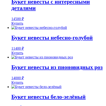
Букет невесты с интересными
деталями
14500
₽
Купить
Букет невесты небесно-голубой
11400
₽
Купить
Букет невесты из пионовидных роз
14000
₽
Купить
Букет невесты бело-зелёный