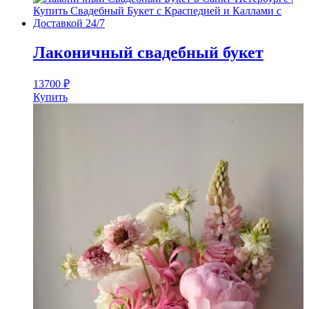
Лаконичный свадебный букет
13700
₽
Купить