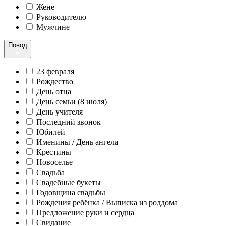
Жене
Руководителю
Мужчине
Повод
23 февраля
Рождество
День отца
День семьи (8 июля)
День учителя
Последний звонок
Юбилей
Именины / День ангела
Крестины
Новоселье
Свадьба
Свадебные букеты
Годовщина свадьбы
Рождения ребёнка / Выписка из роддома
Предложение руки и сердца
Свидание