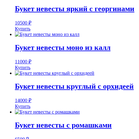
Букет невесты яркий с георгинами
10500
₽
Купить
Букет невесты моно из калл
11000
₽
Купить
Букет невесты круглый с орхидеей
14000
₽
Купить
Букет невесты с ромашками