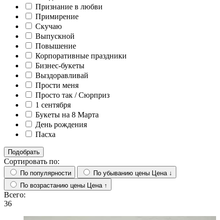
Признание в любви
Примирение
Скучаю
Выпускной
Повышение
Корпоративные праздники
Бизнес-букеты
Выздоравливай
Прости меня
Просто так / Сюрприз
1 сентября
Букеты на 8 Марта
День рождения
Пасха
Подобрать
Сортировать по:
По популярности
По убыванию цены
Цена ↓
По возрастанию цены
Цена ↑
Всего:
36