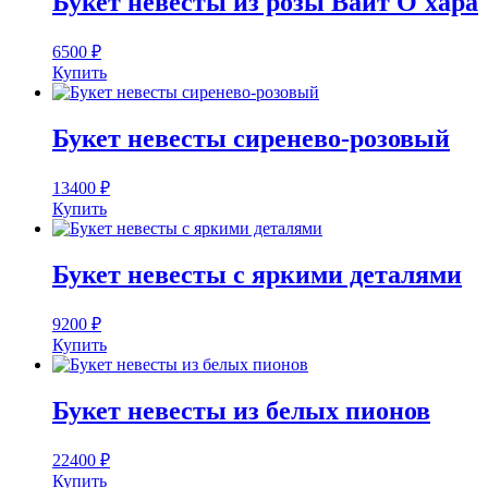
Букет невесты из розы Вайт О'хара
6500
₽
Купить
Букет невесты сиренево-розовый
13400
₽
Купить
Букет невесты с яркими деталями
9200
₽
Купить
Букет невесты из белых пионов
22400
₽
Купить