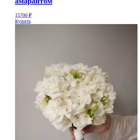
амарантом
15700
₽
Купить