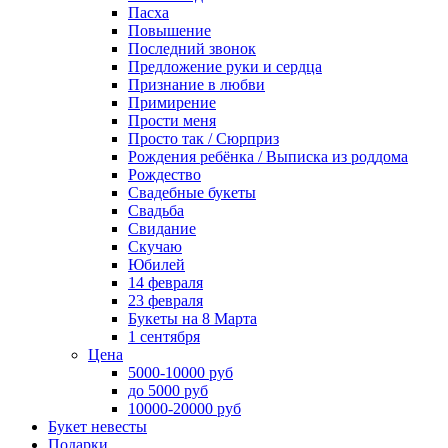
Пасха
Повышение
Последний звонок
Предложение руки и сердца
Признание в любви
Примирение
Прости меня
Просто так / Сюрприз
Рождения ребёнка / Выписка из роддома
Рождество
Свадебные букеты
Свадьба
Свидание
Скучаю
Юбилей
14 февраля
23 февраля
Букеты на 8 Марта
1 сентября
Цена
5000-10000 руб
до 5000 руб
10000-20000 руб
Букет невесты
Подарки