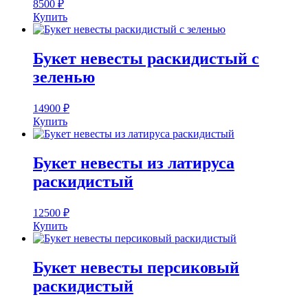
8500
₽
Купить
Букет невесты раскидистый с
зеленью
14900
₽
Купить
Букет невесты из латируса
раскидистый
12500
₽
Купить
Букет невесты персиковый
раскидистый