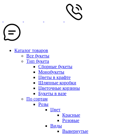
Каталог товаров
Все букеты
Тип букета
Сборные букеты
Монобукеты
Цветы в крафте
Шляпные коробки
Цветочные корзины
Букеты в вазе
По сортам
Розы
Цвет
Красные
Розовые
Виды
Вывернутые