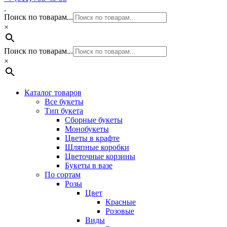
Поиск по товарам...
×
Поиск по товарам...
×
Каталог товаров
Все букеты
Тип букета
Сборные букеты
Монобукеты
Цветы в крафте
Шляпные коробки
Цветочные корзины
Букеты в вазе
По сортам
Розы
Цвет
Красные
Розовые
Виды