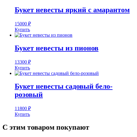
Букет невесты яркий с амарантом
15000
₽
Купить
Букет невесты из пионов
13300
₽
Купить
Букет невесты садовый бело-
розовый
11800
₽
Купить
С этим товаром покупают