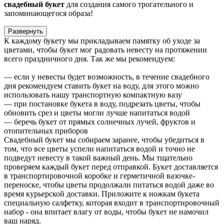
свадебный букет
для создания самого трогательного и
запоминающегося образа!
Развернуть
К каждому букету мы прикладываем памятку об уходе за
цветами, чтобы букет мог радовать невесту на протяжении
всего праздничного дня. Так же мы рекомендуем:
— если у невесты будет возможность, в течение свадебного
дня рекомендуем ставить букет на воду, для этого можно
использовать нашу транспортную компактную вазу
— при постановке букета в воду, подрезать цветы, чтобы
обновить срез и цветы могли лучше напитаться водой
— беречь букет от прямых солнечных лучей, фруктов и
отопительных приборов
Свадебный букет мы собираем заранее, чтобы убедиться в
том, что все цветы успели напитаться водой и точно не
подведут невесту в такой важный день. Мы тщательно
проверяем каждый букет перед отправкой. Букет доставляется
в транспортировочной коробке и герметичной вазочке-
переноске, чтобы цветы продолжали питаться водой даже во
время курьерской доставки. Приложите к ножкам букета
специальную салфетку, которая входит в транспортировочный
набор - она впитает влагу от воды, чтобы букет не намочил
ваш наряд.