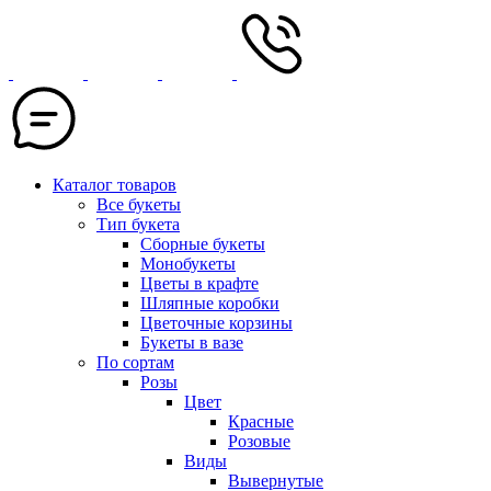
Каталог товаров
Все букеты
Тип букета
Сборные букеты
Монобукеты
Цветы в крафте
Шляпные коробки
Цветочные корзины
Букеты в вазе
По сортам
Розы
Цвет
Красные
Розовые
Виды
Вывернутые