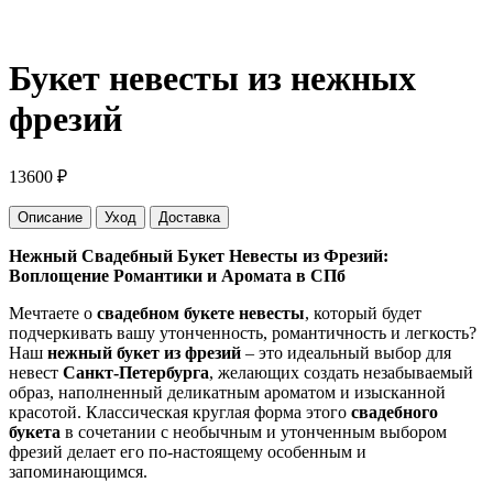
Букет невесты из нежных
фрезий
13600
₽
Описание
Уход
Доставка
Нежный Свадебный Букет Невесты из Фрезий:
Воплощение Романтики и Аромата в СПб
Мечтаете о
свадебном букете невесты
, который будет
подчеркивать вашу утонченность, романтичность и легкость?
Наш
нежный букет из фрезий
– это идеальный выбор для
невест
Санкт-Петербурга
, желающих создать незабываемый
образ, наполненный деликатным ароматом и изысканной
красотой. Классическая круглая форма этого
свадебного
букета
в сочетании с необычным и утонченным выбором
фрезий делает его по-настоящему особенным и
запоминающимся.