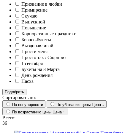
Признание в любви
Примирение
Скучаю
Выпускной
Повышение
Корпоративные праздники
Бизнес-букеты
Выздоравливай
Прости меня
Просто так / Сюрприз
1 сентября
Букеты на 8 Марта
День рождения
Пасха
Подобрать
Сортировать по:
По популярности
По убыванию цены
Цена ↓
По возрастанию цены
Цена ↑
Всего:
36