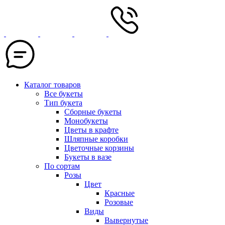
Каталог товаров
Все букеты
Тип букета
Сборные букеты
Монобукеты
Цветы в крафте
Шляпные коробки
Цветочные корзины
Букеты в вазе
По сортам
Розы
Цвет
Красные
Розовые
Виды
Вывернутые