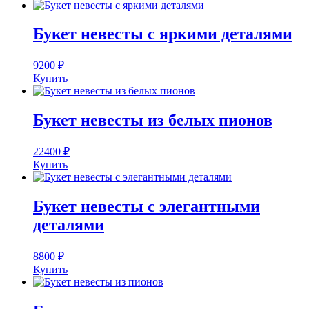
Букет невесты с яркими деталями
9200
₽
Купить
Букет невесты из белых пионов
22400
₽
Купить
Букет невесты с элегантными
деталями
8800
₽
Купить