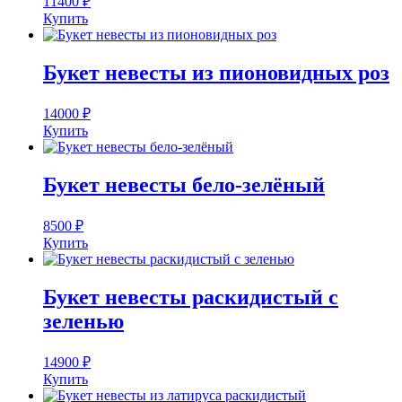
11400
₽
Купить
Букет невесты из пионовидных роз
14000
₽
Купить
Букет невесты бело-зелёный
8500
₽
Купить
Букет невесты раскидистый с
зеленью
14900
₽
Купить