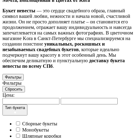
Мечта, Воплощенная в Цветах от
Kora
Букет невесты
— это сердце свадебного образа, главный
символ вашей любви, нежности и начала новой, счастливой
жизни. Он не просто дополняет платье – он становится его
продолжением, отражает вашу индивидуальность и навсегда
запечатлевается на самых важных фотографиях. В цветочном
магазине Kora в Санкт-Петербурге мы специализируемся на
создании поистине
уникальных, роскошных и
незабываемых свадебных букетов
, которые идеально
подчеркнут вашу красоту в этот особенный день. Мы
обеспечим деликатную и пунктуальную
доставку букета
невесты по всему СПб
.
Фильтры
Фильтры
Сбросить
Цена:
Тип букета
Сборные букеты
Монобукеты
Шляпные коробки