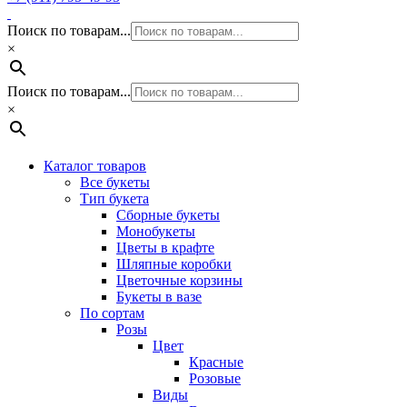
Поиск по товарам...
×
Поиск по товарам...
×
Каталог товаров
Все букеты
Тип букета
Сборные букеты
Монобукеты
Цветы в крафте
Шляпные коробки
Цветочные корзины
Букеты в вазе
По сортам
Розы
Цвет
Красные
Розовые
Виды