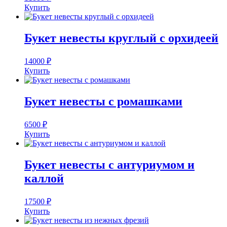
Купить
Букет невесты круглый с орхидеей
14000
₽
Купить
Букет невесты с ромашками
6500
₽
Купить
Букет невесты с антуриумом и
каллой
17500
₽
Купить