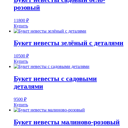
розовый
11800
₽
Купить
Букет невесты зелёный с деталями
10500
₽
Купить
Букет невесты с садовыми
деталями
9500
₽
Купить
Букет невесты малиново-розовый