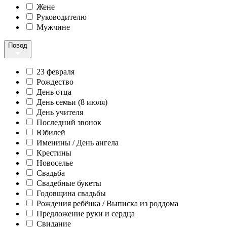
Жене
Руководителю
Мужчине
Повод
23 февраля
Рождество
День отца
День семьи (8 июля)
День учителя
Последний звонок
Юбилей
Именины / День ангела
Крестины
Новоселье
Свадьба
Свадебные букеты
Годовщина свадьбы
Рождения ребёнка / Выписка из роддома
Предложение руки и сердца
Свидание