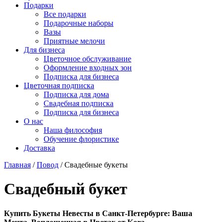
Подарки
Все подарки
Подарочные наборы
Вазы
Приятные мелочи
Для бизнеса
Цветочное обслуживание
Оформление входных зон
Подписка для бизнеса
Цветочная подписка
Подписка для дома
Свадебная подписка
Подписка для бизнеса
О нас
Наша философия
Обучение флористике
Доставка
Главная
/
Повод
/
Свадебные букеты
Свадебный букет
Купить Букеты Невесты в Санкт-Петербурге: Ваша