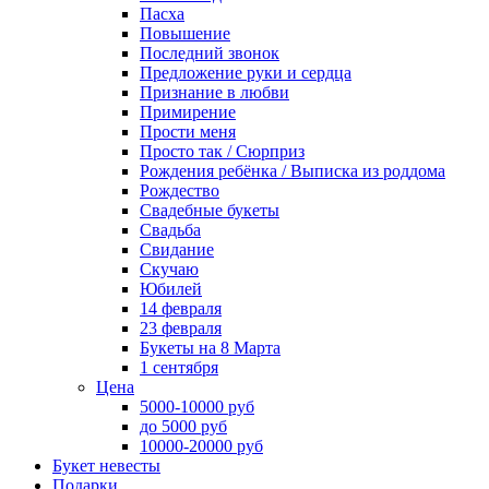
Пасха
Повышение
Последний звонок
Предложение руки и сердца
Признание в любви
Примирение
Прости меня
Просто так / Сюрприз
Рождения ребёнка / Выписка из роддома
Рождество
Свадебные букеты
Свадьба
Свидание
Скучаю
Юбилей
14 февраля
23 февраля
Букеты на 8 Марта
1 сентября
Цена
5000-10000 руб
до 5000 руб
10000-20000 руб
Букет невесты
Подарки