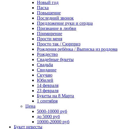
Новый год
Пасха
Повышение
Последний звонок
Предложение руки и сердца
Признание в любви
Примирение
Прости меня
Просто так / Сюрприз
Рождения ребёнка / Выписка из роддома
Рождество
Свадебные букеты
Свадьба
Свидание
Скучаю
Юбилей
14 февраля
23 февраля
Букеты на 8 Марта
1 сентября
Цена
5000-10000 руб
до 5000 руб
10000-20000 руб
Букет невесты