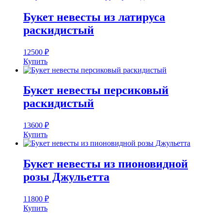
Букет невесты из латируса
раскидистый
12500
₽
Купить
Букет невесты персиковый
раскидистый
13600
₽
Купить
Букет невесты из пионовидной
розы Джульетта
11800
₽
Купить