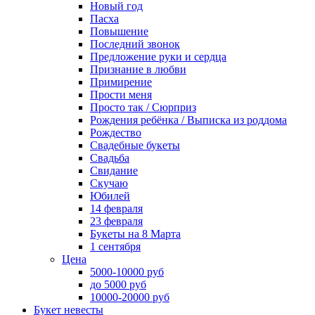
Новый год
Пасха
Повышение
Последний звонок
Предложение руки и сердца
Признание в любви
Примирение
Прости меня
Просто так / Сюрприз
Рождения ребёнка / Выписка из роддома
Рождество
Свадебные букеты
Свадьба
Свидание
Скучаю
Юбилей
14 февраля
23 февраля
Букеты на 8 Марта
1 сентября
Цена
5000-10000 руб
до 5000 руб
10000-20000 руб
Букет невесты