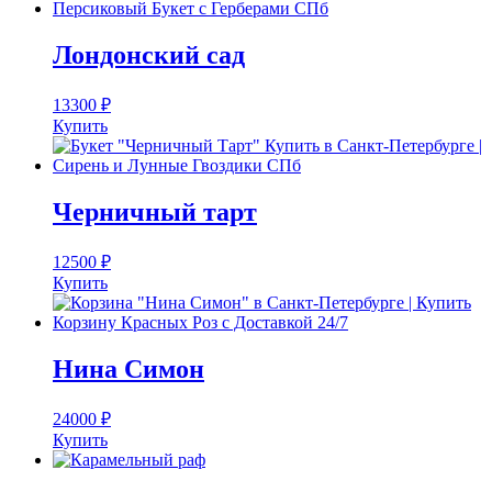
Лондонский сад
13300
₽
Купить
Черничный тарт
12500
₽
Купить
Нина Симон
24000
₽
Купить