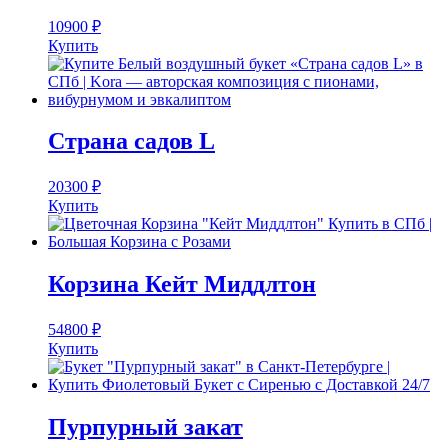
10900
₽
Купить
Страна садов L
20300
₽
Купить
Корзина Кейт Миддлтон
54800
₽
Купить
Пурпурный закат