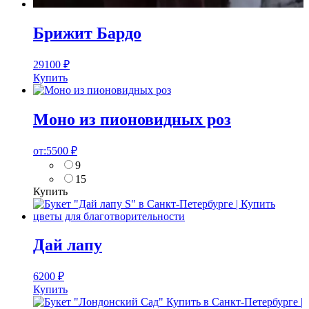
Брижит Бардо
29100
₽
Купить
Моно из пионовидных роз
от:
5500
₽
9
15
Купить
Дай лапу
6200
₽
Купить