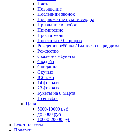
Пасха
Повышение
Последний звонок
Предложение руки и сердца
Признание в любви
Примирение
Прости меня
Просто так / Сюрприз
Рождения ребёнка / Выписка из роддома
Рождество
Свадебные букеты
Свадьба
Свидание
Скучаю
Юбилей
14 февраля
23 февраля
Букеты на 8 Марта
1 сентября
Цена
5000-10000 руб
до 5000 руб
10000-20000 руб
Букет невесты
Подарки