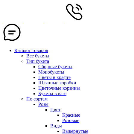
Каталог товаров
Все букеты
Тип букета
Сборные букеты
Монобукеты
Цветы в крафте
Шляпные коробки
Цветочные корзины
Букеты в вазе
По сортам
Розы
Цвет
Красные
Розовые
Виды
Вывернутые