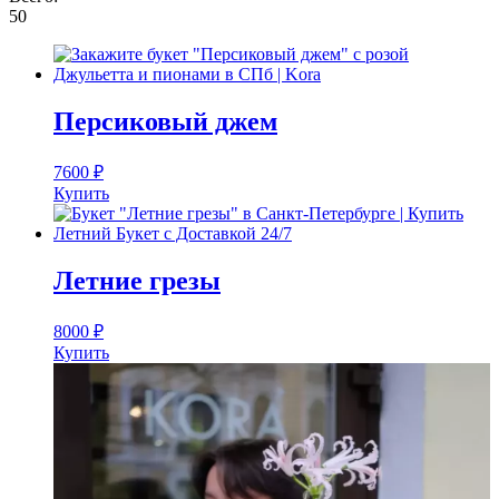
50
Персиковый джем
7600
₽
Купить
Летние грезы
8000
₽
Купить