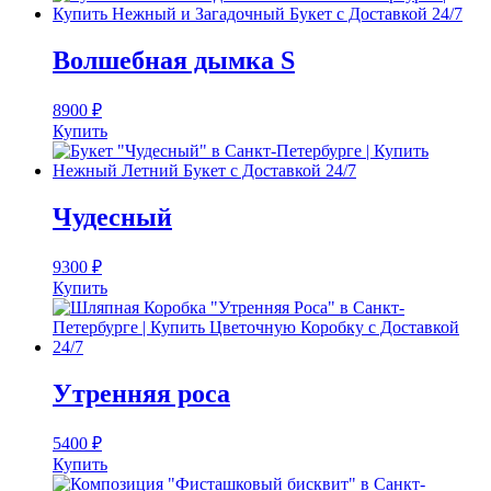
Волшебная дымка S
8900
₽
Купить
Чудесный
9300
₽
Купить
Утренняя роса
5400
₽
Купить