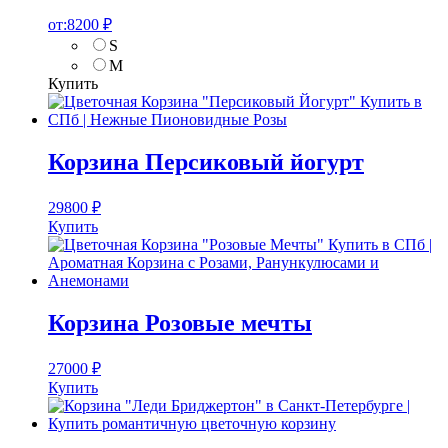
от:
8200
₽
S
M
Купить
Корзина Персиковый йогурт
29800
₽
Купить
Корзина Розовые мечты
27000
₽
Купить