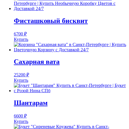
Фисташковый бисквит
6700
₽
Купить
Сахарная вата
25200
₽
Купить
Шантарам
6600
₽
Купить