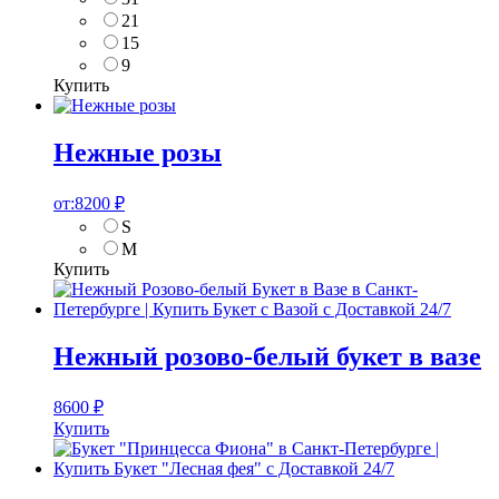
21
15
9
Купить
Нежные розы
от:
8200
₽
S
M
Купить
Нежный розово-белый букет в вазе
8600
₽
Купить