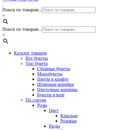
Поиск по товарам...
×
Поиск по товарам...
×
Каталог товаров
Все букеты
Тип букета
Сборные букеты
Монобукеты
Цветы в крафте
Шляпные коробки
Цветочные корзины
Букеты в вазе
По сортам
Розы
Цвет
Красные
Розовые
Виды