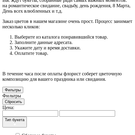
Вас ждут букеты, собранные ради самых важных моментов:
на романтическое свидание, свадьбу, день рождения, 8 Марта,
День всех влюбленных и т.д.
Заказ цветов в нашем магазине очень прост. Процесс занимает
несколько кликов:
Выберите из каталога понравившийся товар.
Заполните данные адресата.
Укажите дату и время доставки.
Оплатите товар.
В течение часа после оплаты флорист соберет цветочную
композицию для вашего праздника или свидания.
Фильтры
Фильтры
Сбросить
Цена:
Тип букета