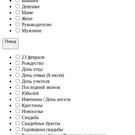
Бывшей
Девушке
Маме
Жене
Руководителю
Мужчине
Повод
23 февраля
Рождество
День отца
День семьи (8 июля)
День учителя
Последний звонок
Юбилей
Именины / День ангела
Крестины
Новоселье
Свадьба
Свадебные букеты
Годовщина свадьбы