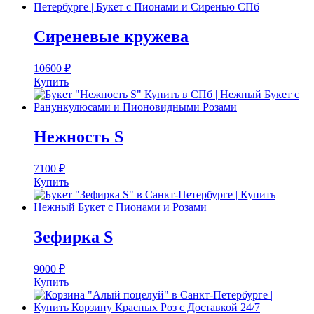
Сиреневые кружева
10600
₽
Купить
Нежность S
7100
₽
Купить
Зефирка S
9000
₽
Купить