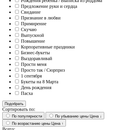
Рождения ребёнка / Выписка из роддома
Предложение руки и сердца
Свидание
Признание в любви
Примирение
Скучаю
Выпускной
Повышение
Корпоративные праздники
Бизнес-букеты
Выздоравливай
Прости меня
Просто так / Сюрприз
1 сентября
Букеты на 8 Марта
День рождения
Пасха
Подобрать
Сортировать по:
По популярности
По убыванию цены
Цена ↓
По возрастанию цены
Цена ↑
Всего: