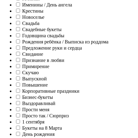
Именины / День ангела
Крестины
Новоселье
Свадьба
Свадебные букеты
Годовщина свадьбы
Рождения ребёнка / Выписка из роддома
Предложение руки и сердца
Свидание
Признание в любви
Примирение
Скучаю
Выпускной
Повышение
Корпоративные праздники
Бизнес-букеты
Выздоравливай
Прости меня
Просто так / Сюрприз
1 сентября
Букеты на 8 Марта
День рождения