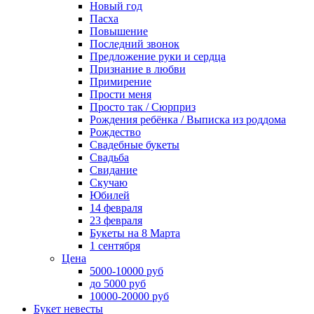
Новый год
Пасха
Повышение
Последний звонок
Предложение руки и сердца
Признание в любви
Примирение
Прости меня
Просто так / Сюрприз
Рождения ребёнка / Выписка из роддома
Рождество
Свадебные букеты
Свадьба
Свидание
Скучаю
Юбилей
14 февраля
23 февраля
Букеты на 8 Марта
1 сентября
Цена
5000-10000 руб
до 5000 руб
10000-20000 руб
Букет невесты