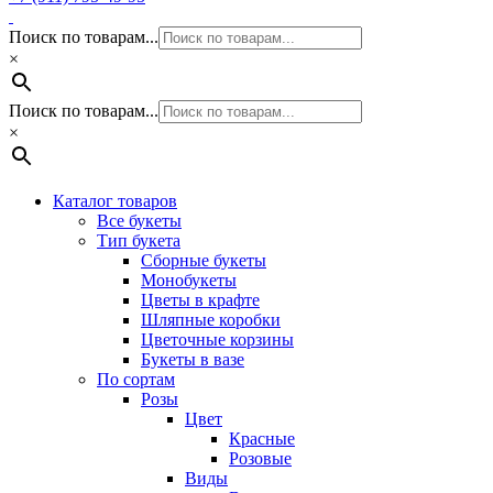
Поиск по товарам...
×
Поиск по товарам...
×
Каталог товаров
Все букеты
Тип букета
Сборные букеты
Монобукеты
Цветы в крафте
Шляпные коробки
Цветочные корзины
Букеты в вазе
По сортам
Розы
Цвет
Красные
Розовые
Виды