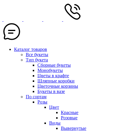
Каталог товаров
Все букеты
Тип букета
Сборные букеты
Монобукеты
Цветы в крафте
Шляпные коробки
Цветочные корзины
Букеты в вазе
По сортам
Розы
Цвет
Красные
Розовые
Виды
Вывернутые