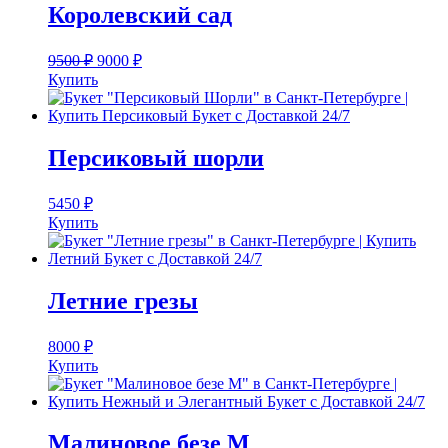
Королевский сад
9500
₽
9000
₽
Купить
Персиковый шорли
5450
₽
Купить
Летние грезы
8000
₽
Купить
Малиновое безе M