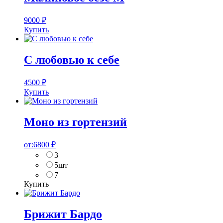
9000
₽
Купить
С любовью к себе
4500
₽
Купить
Моно из гортензий
от:
6800
₽
3
5шт
7
Купить
Брижит Бардо