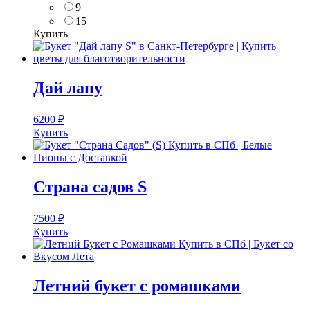
9
15
Купить
Дай лапу
6200
₽
Купить
Страна садов S
7500
₽
Купить
Летний букет с ромашками