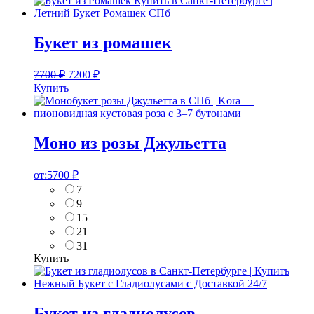
Букет из ромашек
7700
₽
7200
₽
Купить
Моно из розы Джульетта
от:
5700
₽
7
9
15
21
31
Купить
Букет из гладиолусов