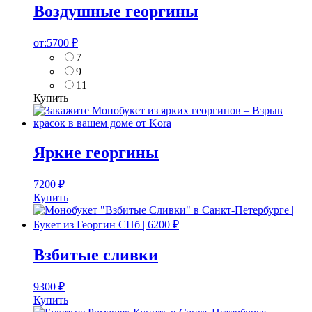
Воздушные георгины
от:
5700
₽
7
9
11
Купить
Яркие георгины
7200
₽
Купить
Взбитые сливки
9300
₽
Купить