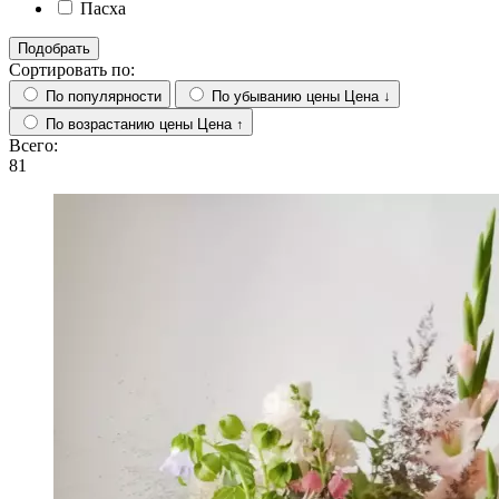
Пасха
Подобрать
Сортировать по:
По популярности
По убыванию цены
Цена ↓
По возрастанию цены
Цена ↑
Всего:
81