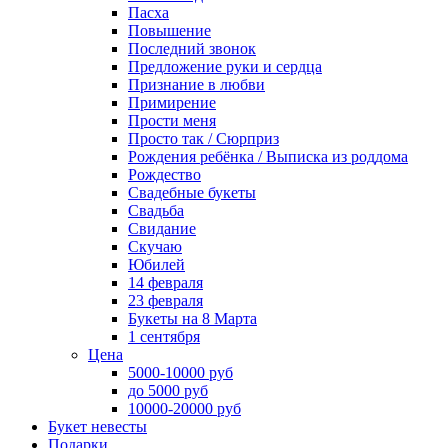
Пасха
Повышение
Последний звонок
Предложение руки и сердца
Признание в любви
Примирение
Прости меня
Просто так / Сюрприз
Рождения ребёнка / Выписка из роддома
Рождество
Свадебные букеты
Свадьба
Свидание
Скучаю
Юбилей
14 февраля
23 февраля
Букеты на 8 Марта
1 сентября
Цена
5000-10000 руб
до 5000 руб
10000-20000 руб
Букет невесты
Подарки