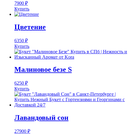
7900
₽
Купить
Цветение
6350
₽
Купить
Малиновое безе S
6250
₽
Купить
Лавандовый сон
27900
₽