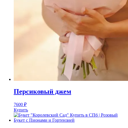
Персиковый джем
7600
₽
Купить