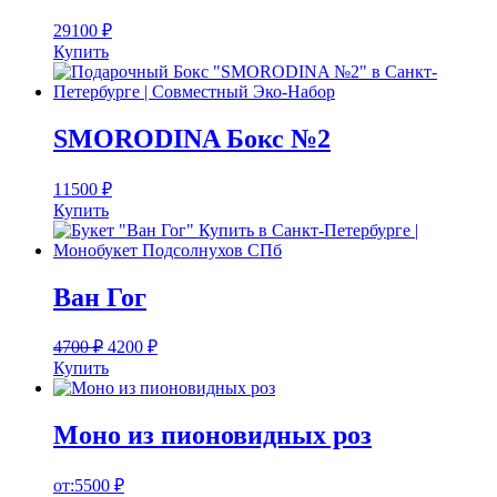
29100
₽
Купить
SMORODINA Бокс №2
11500
₽
Купить
Ван Гог
4700
₽
4200
₽
Купить
Моно из пионовидных роз
от:
5500
₽