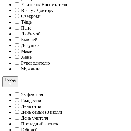
Учителю/ Воспитателю
Врачу / Доктору
Свекрови
Тёще
Папе
Любимой
Бывшей
Девушке
Маме
Жене
Руководителю
Мужчине
Повод
23 февраля
Рождество
День отца
День семьи (8 июля)
День учителя
Последний звонок
Юбилей