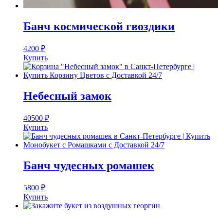
Банч космической гвоздики
4200
₽
Купить
Небесный замок
40500
₽
Купить
Банч чудесных ромашек
5800
₽
Купить