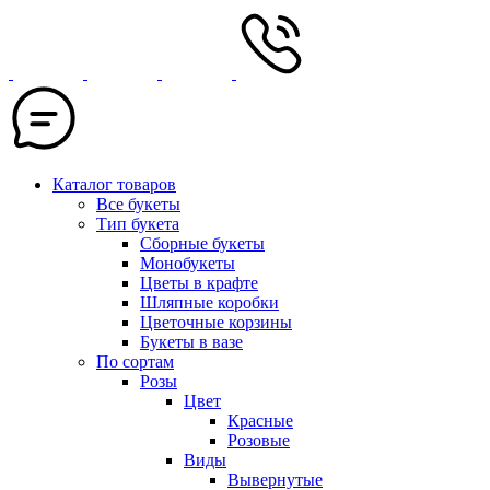
Каталог товаров
Все букеты
Тип букета
Сборные букеты
Монобукеты
Цветы в крафте
Шляпные коробки
Цветочные корзины
Букеты в вазе
По сортам
Розы
Цвет
Красные
Розовые
Виды
Вывернутые