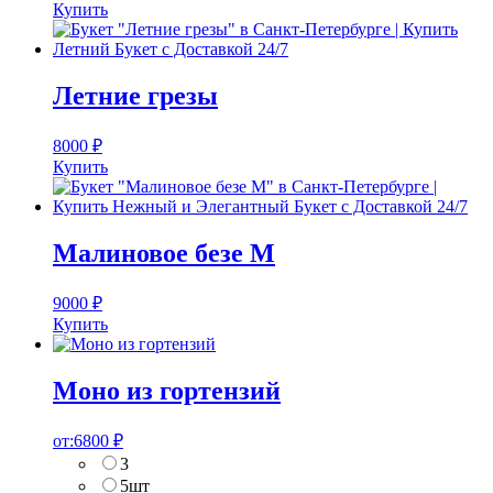
Купить
Летние грезы
8000
₽
Купить
Малиновое безе M
9000
₽
Купить
Моно из гортензий
от:
6800
₽
3
5шт