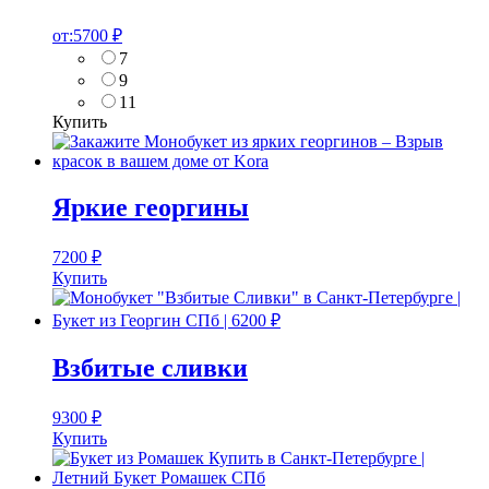
от:
5700
₽
7
9
11
Купить
Яркие георгины
7200
₽
Купить
Взбитые сливки
9300
₽
Купить