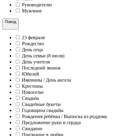
Руководителю
Мужчине
Повод
23 февраля
Рождество
День отца
День семьи (8 июля)
День учителя
Последний звонок
Юбилей
Именины / День ангела
Крестины
Новоселье
Свадьба
Свадебные букеты
Годовщина свадьбы
Рождения ребёнка / Выписка из роддома
Предложение руки и сердца
Свидание
Признание в любви