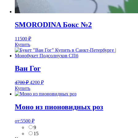
SMORODINA Бокс №2
11500
₽
Купить
Ван Гог
4700
₽
4200
₽
Купить
Моно из пионовидных роз
от:
5500
₽
9
15