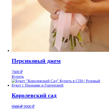
Персиковый джем
7600
₽
Купить
Королевский сад
9500
₽
9000
₽