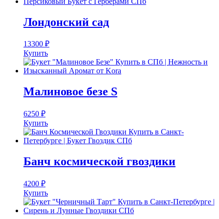
Лондонский сад
13300
₽
Купить
Малиновое безе S
6250
₽
Купить
Банч космической гвоздики
4200
₽
Купить