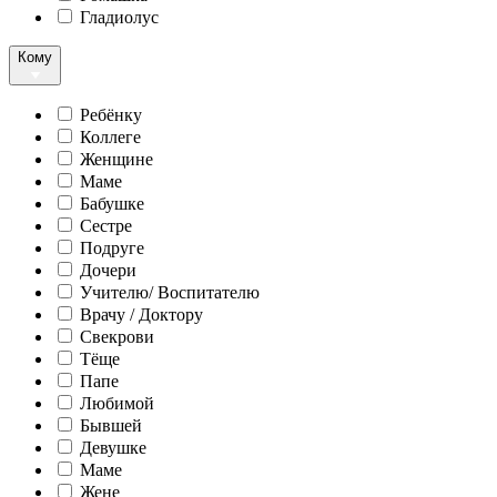
Гладиолус
Кому
Ребёнку
Коллеге
Женщине
Маме
Бабушке
Сестре
Подруге
Дочери
Учителю/ Воспитателю
Врачу / Доктору
Свекрови
Тёще
Папе
Любимой
Бывшей
Девушке
Маме
Жене