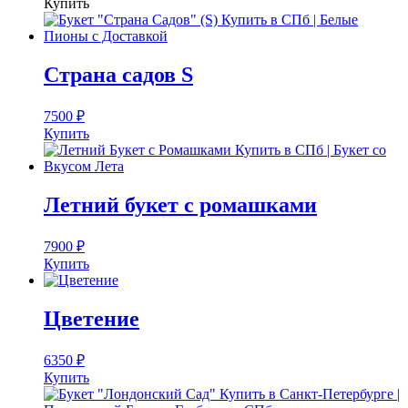
Купить
Страна садов S
7500
₽
Купить
Летний букет с ромашками
7900
₽
Купить
Цветение
6350
₽
Купить