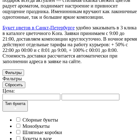
подарок всегда актуален — стильная охапка свежих цветов
радует ароматом, поднимает настроение и привносит
ощущение праздника. Именинникам вручают как лаконичные
однотонные, так и большие яркие композиции.
Букет цветов в Санкт-Петербурге
удобно заказывать в 3 клика
в каталоге цветочного Kora. Заявки принимаем с 9:00 до
21:00, доставляем композиции круглосуточно. В ночное время
действуют отдельные тарифы на работу курьеров: + 50% с
22:00 до 00:00 и с 8:01 до 9:00, + 100% с 00:01 до 8:00.
Стоимость доставки рассчитается автоматически при
заполнении адреса в заявке на сайте.
Фильтры
Фильтры
Сбросить
Цена:
Тип букета
Сборные букеты
Монобукеты
Шляпные коробки
Букеты в вазе