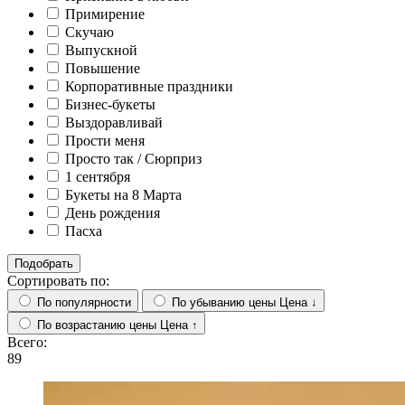
Примирение
Скучаю
Выпускной
Повышение
Корпоративные праздники
Бизнес-букеты
Выздоравливай
Прости меня
Просто так / Сюрприз
1 сентября
Букеты на 8 Марта
День рождения
Пасха
Подобрать
Сортировать по:
По популярности
По убыванию цены
Цена ↓
По возрастанию цены
Цена ↑
Всего:
89