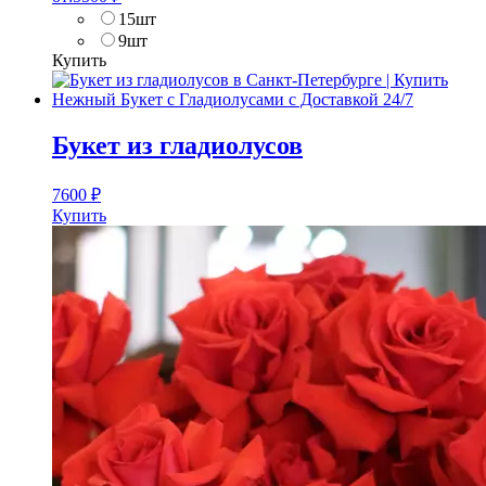
15шт
9шт
Купить
Букет из гладиолусов
7600
₽
Купить