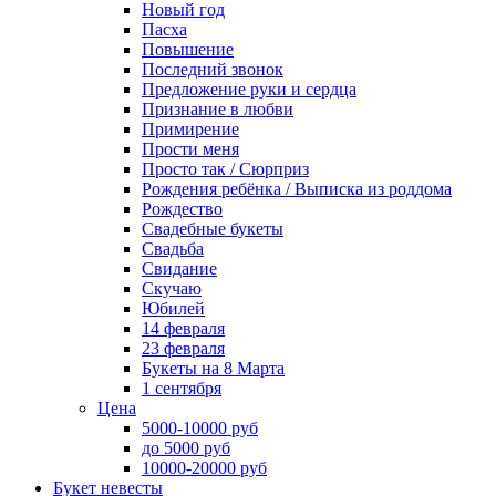
Новый год
Пасха
Повышение
Последний звонок
Предложение руки и сердца
Признание в любви
Примирение
Прости меня
Просто так / Сюрприз
Рождения ребёнка / Выписка из роддома
Рождество
Свадебные букеты
Свадьба
Свидание
Скучаю
Юбилей
14 февраля
23 февраля
Букеты на 8 Марта
1 сентября
Цена
5000-10000 руб
до 5000 руб
10000-20000 руб
Букет невесты