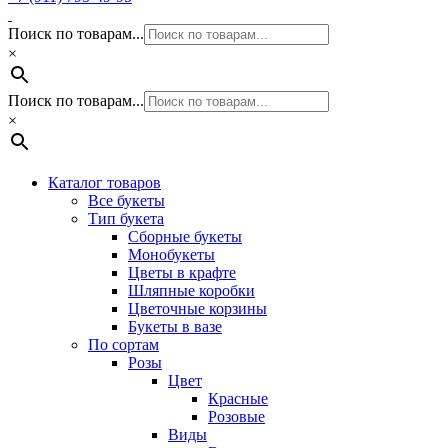
Поиск по товарам...
×
Поиск по товарам...
×
Каталог товаров
Все букеты
Тип букета
Сборные букеты
Монобукеты
Цветы в крафте
Шляпные коробки
Цветочные корзины
Букеты в вазе
По сортам
Розы
Цвет
Красные
Розовые
Виды