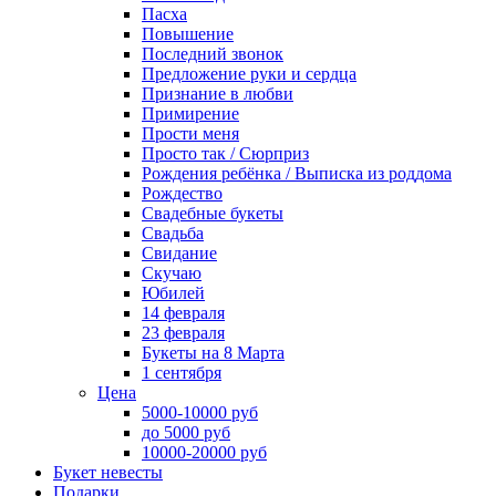
Пасха
Повышение
Последний звонок
Предложение руки и сердца
Признание в любви
Примирение
Прости меня
Просто так / Сюрприз
Рождения ребёнка / Выписка из роддома
Рождество
Свадебные букеты
Свадьба
Свидание
Скучаю
Юбилей
14 февраля
23 февраля
Букеты на 8 Марта
1 сентября
Цена
5000-10000 руб
до 5000 руб
10000-20000 руб
Букет невесты
Подарки