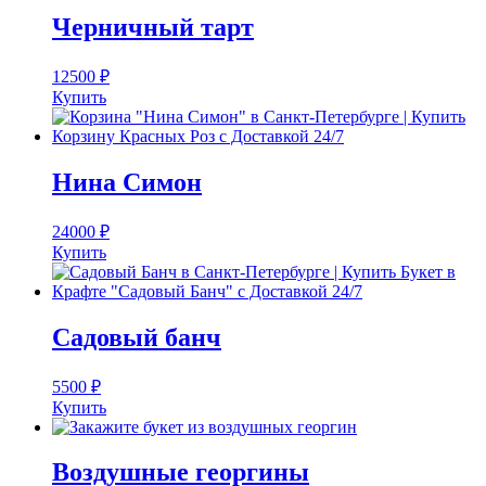
Черничный тарт
12500
₽
Купить
Нина Симон
24000
₽
Купить
Садовый банч
5500
₽
Купить
Воздушные георгины