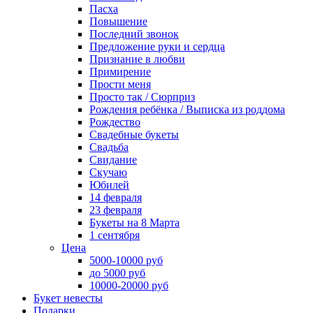
Пасха
Повышение
Последний звонок
Предложение руки и сердца
Признание в любви
Примирение
Прости меня
Просто так / Сюрприз
Рождения ребёнка / Выписка из роддома
Рождество
Свадебные букеты
Свадьба
Свидание
Скучаю
Юбилей
14 февраля
23 февраля
Букеты на 8 Марта
1 сентября
Цена
5000-10000 руб
до 5000 руб
10000-20000 руб
Букет невесты
Подарки