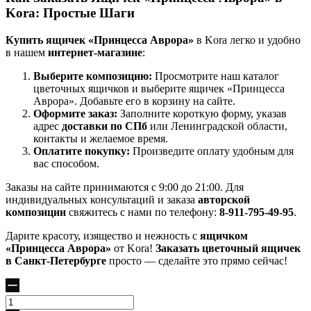
Kora: Простые Шаги
Купить ящичек «Принцесса Аврора»
в Kora легко и удобно
в нашем
интернет-магазине
:
Выберите композицию:
Просмотрите наш каталог
цветочных ящичков и выберите ящичек «Принцесса
Аврора». Добавьте его в корзину на сайте.
Оформите заказ:
Заполните короткую форму, указав
адрес
доставки по СПб
или Ленинградской области,
контакты и желаемое время.
Оплатите покупку:
Произведите оплату удобным для
вас способом.
Заказы на сайте принимаются с 9:00 до 21:00. Для
индивидуальных консультаций и заказа
авторской
композиции
свяжитесь с нами по телефону:
8-911-795-49-95
.
Дарите красоту, изящество и нежность с
ящичком
«Принцесса Аврора»
от Kora!
Заказать цветочный ящичек
в Санкт-Петербурге
просто — сделайте это прямо сейчас!
Количество