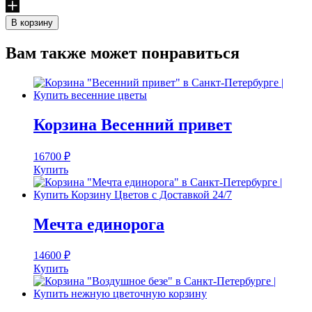
товара
Принцесса
В корзину
Аврора
Вам также может понравиться
Корзина Весенний привет
16700
₽
Купить
Мечта единорога
14600
₽
Купить