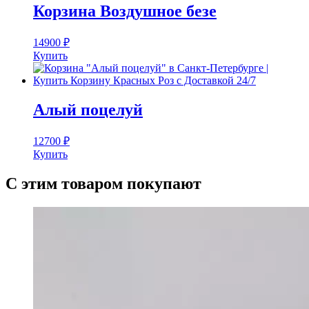
Корзина Воздушное безе
14900
₽
Купить
Алый поцелуй
12700
₽
Купить
С этим товаром покупают