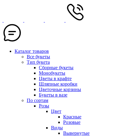
Каталог товаров
Все букеты
Тип букета
Сборные букеты
Монобукеты
Цветы в крафте
Шляпные коробки
Цветочные корзины
Букеты в вазе
По сортам
Розы
Цвет
Красные
Розовые
Виды
Вывернутые