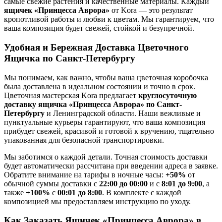
самые свежие растения и качественные материалы. Каждый
ящичек «Принцесса Аврора»
от Kora — это результат
кропотливой работы и любви к цветам. Мы гарантируем, что
ваша композиция будет свежей, стойкой и безупречной.
Удобная и Бережная Доставка Цветочного
Ящичка по Санкт-Петербургу
Мы понимаем, как важно, чтобы ваша цветочная коробочка
была доставлена в идеальном состоянии и точно в срок.
Цветочная мастерская Kora предлагает
круглосуточную
доставку ящичка «Принцесса Аврора» по Санкт-
Петербургу
и Ленинградской области. Наши вежливые и
пунктуальные курьеры гарантируют, что ваша композиция
прибудет свежей, красивой и готовой к вручению, тщательно
упакованная для безопасной транспортировки.
Мы заботимся о каждой детали. Точная стоимость доставки
будет автоматически рассчитана при введении адреса в заявке.
Обратите внимание на тарифы в ночные часы:
+50%
от
обычной суммы доставки с
22:00 до 00:00
и с
8:01 до 9:00
, а
также
+100%
с
00:01 до 8:00
. В комплекте с каждой
композицией мы предоставляем инструкцию по уходу.
Как Заказать Ящичек «Принцесса Аврора» в