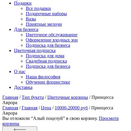
Подарки
Все подарки
Подарочные наборы
Вазы
Приятные мелочи
Для бизнеса
Цветочное обслуживание
Оформление входных зон
Подписка для бизнеса
Цветочная подписка
Подписка для дома
Свадебная подписка
Подписка для бизнеса
О нас
Наша философия
Обучение флористике
Доставка
Главная
/
Тип букета
/
Цветочные корзины
/
Принцесса
Аврора
Главная
/
Главная
/
Цена
/
10000-20000 руб
/ Принцесса
Аврора
Вы отложили “Алый поцелуй” в свою корзину.
Просмотр
корзины