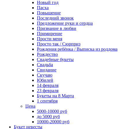
Новый год
Пасха
Повышение
Последний звонок
Предложение руки и сердца
Признание в любви
Примирение
Прости меня
Просто так / Сюрприз
Рождения ребёнка / Выписка из роддома
Рождество
Свадебные букеты
Свадьба
Свидание
Скучаю
Юбилей
14 февраля
23 февраля
Букеты на 8 Марта
1 сентября
Цена
5000-10000 руб
до 5000 руб
10000-20000 руб
Букет невесты