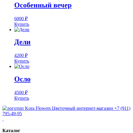
Особенный вечер
6000
₽
Купить
Дели
4200
₽
Купить
Осло
4500
₽
Купить
Цветочный интернет-магазин
+7 (911)
795-49-95
Каталог