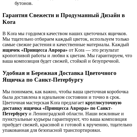
бутонов.
Гарантия Свежести и Продуманный Дизайн в
Kora
В Kora мы гордимся качеством наших цветочных ящичков.
Мы тщательно отбираем каждый цветок, используем только
самые свежие растения и качественные материалы. Каждый
ящичек «Принцесса Аврора»
от Kora — это результат
кропотливой работы и любви к цветам. Мы гарантируем, что
ваша композиция будет свежей, стойкой и безупречной.
Удобная и Бережная Доставка Цветочного
Ящичка по Санкт-Петербургу
Мы понимаем, как важно, чтобы ваша цветочная коробочка
была доставлена в идеальном состоянии и точно в срок.
Цветочная мастерская Kora предлагает
круглосуточную
доставку ящичка «Принцесса Аврора» по Санкт-
Петербургу
и Ленинградской области. Наши вежливые и
пунктуальные курьеры гарантируют, что ваша композиция
прибудет свежей, красивой и готовой к вручению, тщательно
упакованная для безопасной транспортировки.