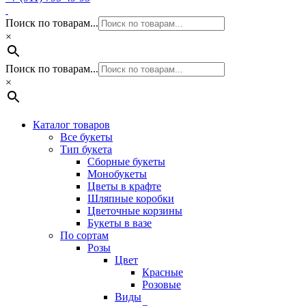
Поиск по товарам...
×
Поиск по товарам...
×
Каталог товаров
Все букеты
Тип букета
Сборные букеты
Монобукеты
Цветы в крафте
Шляпные коробки
Цветочные корзины
Букеты в вазе
По сортам
Розы
Цвет
Красные
Розовые
Виды