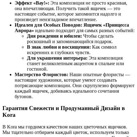
Эффект «Вау!»:
Эта композиция не просто красивая,
она впечатляющая. Получить такой ящичек — это
настоящее событие, которое запомнится надолго и
произведет неизгладимое впечатление.
Идеален для Особых Поводов:
Ящичек «Принцесса
Аврора»
идеально подходит для самых разных событий:
Дня рождения и юбилеи:
Чтобы сделать
роскошный и запоминающийся подарок.
В знак любви и восхищения:
Как символ
искренних и глубоких чувств.
Для украшения интерьера:
Эта композиция
станет великолепным акцентом в спальне или
гостиной.
Мастерство Флористов:
Наши опытные флористы —
настоящие художники, которые умеют создавать
потрясающие композиции. Они скрупулезно формируют
каждый ящичек, добиваясь идеального сочетания
бутонов.
Гарантия Свежести и Продуманный Дизайн в
Kora
В Kora мы гордимся качеством наших цветочных ящичков.
Мы тщательно отбираем каждый цветок, используем только