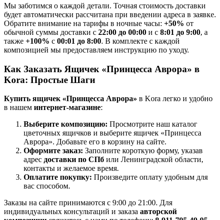
Мы заботимся о каждой детали. Точная стоимость доставки
будет автоматически рассчитана при введении адреса в заявке.
Обратите внимание на тарифы в ночные часы:
+50%
от
обычной суммы доставки с
22:00 до 00:00
и с
8:01 до 9:00
, а
также
+100%
с
00:01 до 8:00
. В комплекте с каждой
композицией мы предоставляем инструкцию по уходу.
Как Заказать Ящичек «Принцесса Аврора» в
Kora: Простые Шаги
Купить ящичек «Принцесса Аврора»
в Kora легко и удобно
в нашем
интернет-магазине
:
Выберите композицию:
Просмотрите наш каталог
цветочных ящичков и выберите ящичек «Принцесса
Аврора». Добавьте его в корзину на сайте.
Оформите заказ:
Заполните короткую форму, указав
адрес
доставки по СПб
или Ленинградской области,
контакты и желаемое время.
Оплатите покупку:
Произведите оплату удобным для
вас способом.
Заказы на сайте принимаются с 9:00 до 21:00. Для
индивидуальных консультаций и заказа
авторской