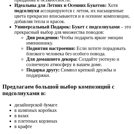
Идеальны для Летних и Осенних Букетов:
Хотя
подсолнухи
ассоциируются с летом, их насыщенные
цвета прекрасно вписываются и в осенние композиции,
добавляя тепла и красок.
Универсальный Подарок:
Букет с подсолнухами
– это
прекрасный выбор для множества поводов:
Дня рождения:
Чтобы подарить яркие эмоции
имениннику.
Поднятия настроения:
Если хотите порадовать
близкого человека без особого повода.
Для домашнего декора:
Создайте уютную и
солнечную атмосферу в вашем доме.
Подарка другу:
Символ крепкой дружбы и
поддержки.
Предлагаем большой выбор композиций с
подсолнухами в:
дизайнерской бумаге
в шляпных коробках
в вазах
в плетеных корзинах
в крафте