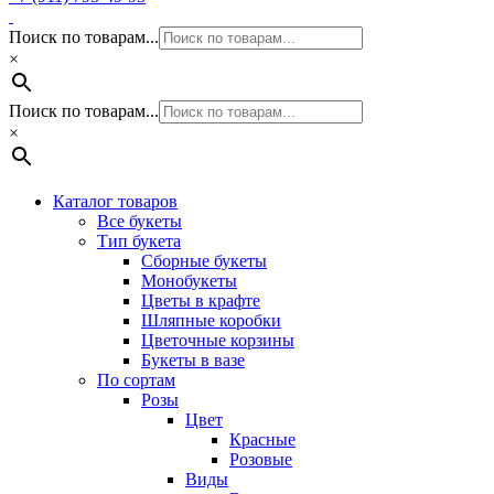
Поиск по товарам...
×
Поиск по товарам...
×
Каталог товаров
Все букеты
Тип букета
Сборные букеты
Монобукеты
Цветы в крафте
Шляпные коробки
Цветочные корзины
Букеты в вазе
По сортам
Розы
Цвет
Красные
Розовые
Виды