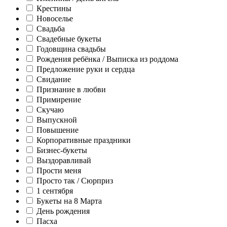
Крестины
Новоселье
Свадьба
Свадебные букеты
Годовщина свадьбы
Рождения ребёнка / Выписка из роддома
Предложение руки и сердца
Свидание
Признание в любви
Примирение
Скучаю
Выпускной
Повышение
Корпоративные праздники
Бизнес-букеты
Выздоравливай
Прости меня
Просто так / Сюрприз
1 сентября
Букеты на 8 Марта
День рождения
Пасха