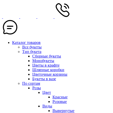
Каталог товаров
Все букеты
Тип букета
Сборные букеты
Монобукеты
Цветы в крафте
Шляпные коробки
Цветочные корзины
Букеты в вазе
По сортам
Розы
Цвет
Красные
Розовые
Виды
Вывернутые