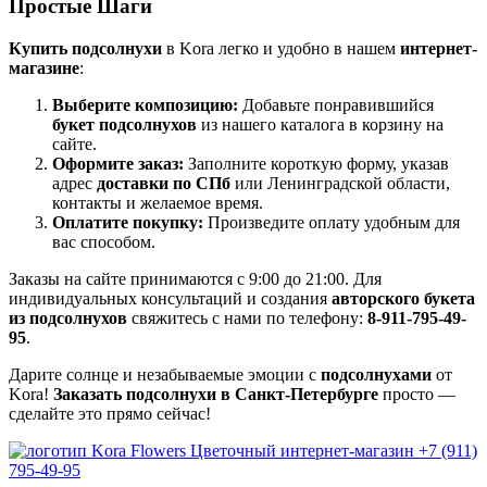
Простые Шаги
Купить подсолнухи
в Kora легко и удобно в нашем
интернет-
магазине
:
Выберите композицию:
Добавьте понравившийся
букет подсолнухов
из нашего каталога в корзину на
сайте.
Оформите заказ:
Заполните короткую форму, указав
адрес
доставки по СПб
или Ленинградской области,
контакты и желаемое время.
Оплатите покупку:
Произведите оплату удобным для
вас способом.
Заказы на сайте принимаются с 9:00 до 21:00. Для
индивидуальных консультаций и создания
авторского букета
из подсолнухов
свяжитесь с нами по телефону:
8-911-795-49-
95
.
Дарите солнце и незабываемые эмоции с
подсолнухами
от
Kora!
Заказать подсолнухи в Санкт-Петербурге
просто —
сделайте это прямо сейчас!
Цветочный интернет-магазин
+7 (911)
795-49-95