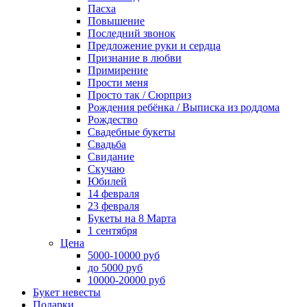
Пасха
Повышение
Последний звонок
Предложение руки и сердца
Признание в любви
Примирение
Прости меня
Просто так / Сюрприз
Рождения ребёнка / Выписка из роддома
Рождество
Свадебные букеты
Свадьба
Свидание
Скучаю
Юбилей
14 февраля
23 февраля
Букеты на 8 Марта
1 сентября
Цена
5000-10000 руб
до 5000 руб
10000-20000 руб
Букет невесты
Подарки