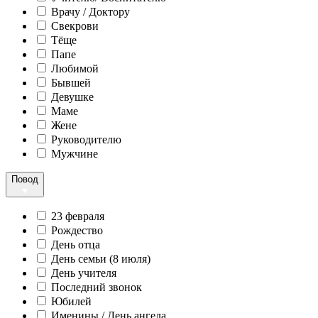
Врачу / Доктору
Свекрови
Тёще
Папе
Любимой
Бывшей
Девушке
Маме
Жене
Руководителю
Мужчине
Повод
23 февраля
Рождество
День отца
День семьи (8 июля)
День учителя
Последний звонок
Юбилей
Именины / День ангела