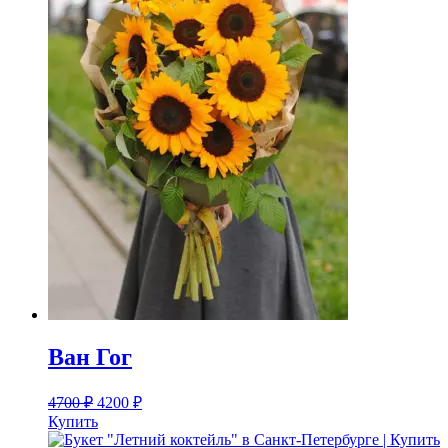
Ван Гог
4700
₽
4200
₽
Купить