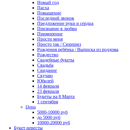
Новый год
Пасха
Повышение
Последний звонок
Предложение руки и сердца
Признание в любви
Примирение
Прости меня
Просто так / Сюрприз
Рождения ребёнка / Выписка из роддома
Рождество
Свадебные букеты
Свадьба
Свидание
Скучаю
Юбилей
14 февраля
23 февраля
Букеты на 8 Марта
1 сентября
Цена
5000-10000 руб
до 5000 руб
10000-20000 руб
Букет невесты