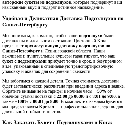
авторские букеты из подсолнухов
, которые подчеркнут ваш
изысканный вкус и подарят истинное наслаждение.
Удобная и Деликатная Доставка Подсолнухов по
Санкт-Петербургу
Мы понимаем, как важно, чтобы ваши
подсолнухи
были
доставлены в идеальном состоянии. Цветочный Kora
предлагает
круглосуточную доставку подсолнухов по
Санкт-Петербургу
и Ленинградской области. Наши
вежливые и пунктуальные курьеры гарантируют, что ваш
букет с подсолнухами
прибудет точно в срок, в безупречном
виде, упакованный в специальную транспортировочную
упаковку и аквапак для сохранения свежести.
Мы заботимся о каждой детали. Точная стоимость доставки
будет автоматически рассчитана при введении адреса в заявке.
Обратите внимание на тарифы в ночные часы:
+50%
от
обычной суммы доставки с
22:00 до 00:00
и с
8:01 до 9:00
, а
также
+100%
с
00:01 до 8:00
. В комплекте с каждым
букетом
мы предоставляем
Кризал
— профессиональное средство для
длительной стойкости цветов.
Как Заказать Букет с Подсолнухами в Kora: