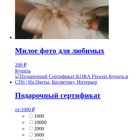
Милое фото для любимых
200
₽
Купить
Подарочный сертификат
от:
1000
₽
1000
10000
2000
3000