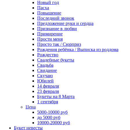
Новый год
Пасха
Повышение
Последний звонок
Предложение руки и сердца
Признание в любви
Примирение
Прости меня
Просто так / Сюрприз
Рождения ребёнка / Выписка из роддома
Рождество
Свадебные букеты
Свадьба
Свидание
Скучаю
Юбилей
14 февраля
23 февраля
Букеты на 8 Марта
1 сентября
Цена
5000-10000 руб
до 5000 руб
10000-20000 руб
Букет невесты