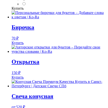
Купить
Бирочка
70
₽
Купить
Открытка
150
₽
Купить
Свеча конусная
от:
520
₽