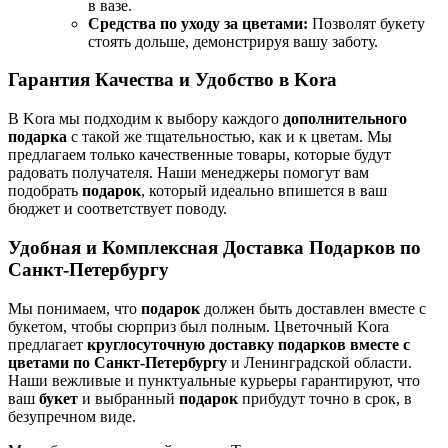
в вазе.
Средства по уходу за цветами:
Позволят букету
стоять дольше, демонстрируя вашу заботу.
Гарантия Качества и Удобство в Kora
В Kora мы подходим к выбору каждого
дополнительного
подарка
с такой же тщательностью, как и к цветам. Мы
предлагаем только качественные товары, которые будут
радовать получателя. Наши менеджеры помогут вам
подобрать
подарок
, который идеально впишется в ваш
бюджет и соответствует поводу.
Удобная и Комплексная Доставка Подарков по
Санкт-Петербургу
Мы понимаем, что
подарок
должен быть доставлен вместе с
букетом, чтобы сюрприз был полным. Цветочный Kora
предлагает
круглосуточную доставку подарков вместе с
цветами по Санкт-Петербургу
и Ленинградской области.
Наши вежливые и пунктуальные курьеры гарантируют, что
ваш
букет
и выбранный
подарок
прибудут точно в срок, в
безупречном виде.