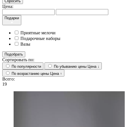
Сбросить
Цена:
Подарки
Приятные мелочи
Подарочные наборы
Вазы
Подобрать
Сортировать по:
По популярности
По убыванию цены
Цена ↓
По возрастанию цены
Цена ↑
Всего:
19