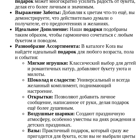
подарок
может многократно усилить радость от букета,
делая его более личным и значимым.
Выражение Заботы:
Добавляя к цветам что-то ещё, вы
демонстрируете, что действительно думали о
получателе, его предпочтениях и желаниях.
Идеальное Дополнение:
Наши
подарки
подобраны
таким образом, чтобы гармонично сочетаться с любым
букетом и поводом.
Разнообразие Ассортимента:
В каталоге Kora вы
найдете идеальный
подарок
для любого возраста, пола
и события:
Мягкие игрушки:
Классический выбор для детей
и романтичных натур, добавляют букету уюта и
милоты.
Шоколад и сладости:
Универсальный и всегда
желанный комплимент, поднимающий
настроение.
Открытки:
Позволяют добавить личное
сообщение, написанное от руки, делая подарок
ещё более душевным.
Воздушные шарики:
Создают праздничную
атмосферу, особенно уместны на днях рождения и
детских праздниках.
Вазы:
Практичный подарок, который сразу же
пригодится для букета, если вы не выбрали цветы