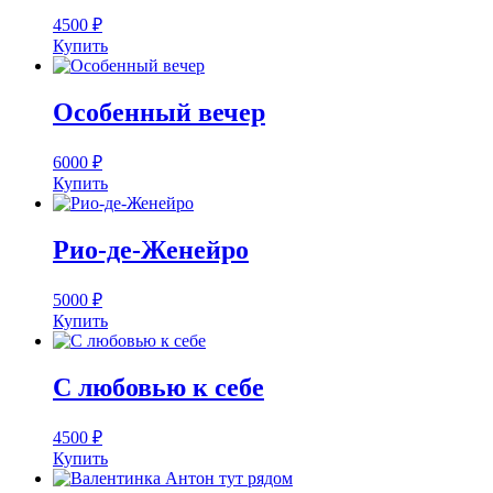
4500
₽
Купить
Особенный вечер
6000
₽
Купить
Рио-де-Женейро
5000
₽
Купить
С любовью к себе
4500
₽
Купить