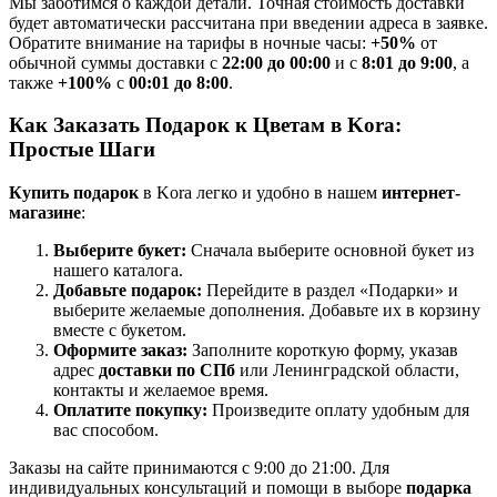
Мы заботимся о каждой детали. Точная стоимость доставки
будет автоматически рассчитана при введении адреса в заявке.
Обратите внимание на тарифы в ночные часы:
+50%
от
обычной суммы доставки с
22:00 до 00:00
и с
8:01 до 9:00
, а
также
+100%
с
00:01 до 8:00
.
Как Заказать Подарок к Цветам в Kora:
Простые Шаги
Купить подарок
в Kora легко и удобно в нашем
интернет-
магазине
:
Выберите букет:
Сначала выберите основной букет из
нашего каталога.
Добавьте подарок:
Перейдите в раздел «Подарки» и
выберите желаемые дополнения. Добавьте их в корзину
вместе с букетом.
Оформите заказ:
Заполните короткую форму, указав
адрес
доставки по СПб
или Ленинградской области,
контакты и желаемое время.
Оплатите покупку:
Произведите оплату удобным для
вас способом.
Заказы на сайте принимаются с 9:00 до 21:00. Для
индивидуальных консультаций и помощи в выборе
подарка