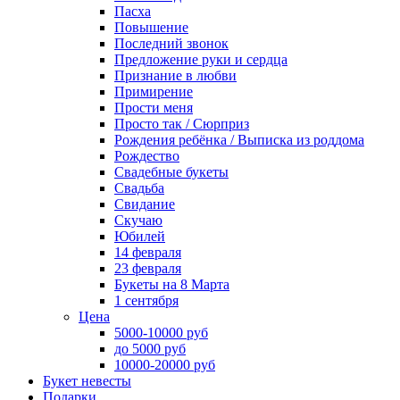
Пасха
Повышение
Последний звонок
Предложение руки и сердца
Признание в любви
Примирение
Прости меня
Просто так / Сюрприз
Рождения ребёнка / Выписка из роддома
Рождество
Свадебные букеты
Свадьба
Свидание
Скучаю
Юбилей
14 февраля
23 февраля
Букеты на 8 Марта
1 сентября
Цена
5000-10000 руб
до 5000 руб
10000-20000 руб
Букет невесты
Подарки