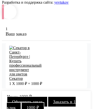
Разработка и поддержка сайта:
yevtukov
1
1
Ваш заказ
Секатор
1
X
1000
₽
=
1000
₽
Итого
1000
₽
Оформить заказ
Заказать в 1
клик
1000
₽