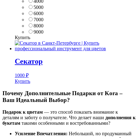
4000
5000
6000
7000
8000
9000
Купить
Секатор
1000
₽
Купить
Почему Дополнительные Подарки от Kora –
Ваш Идеальный Выбор?
Подарок к цветам
— это способ показать внимание к
деталям и заботу о получателе. Что делает наши
дополнения к
букетам
такими особенными и востребованными?
Усиление Впечатления:
Небольшой, но продуманный