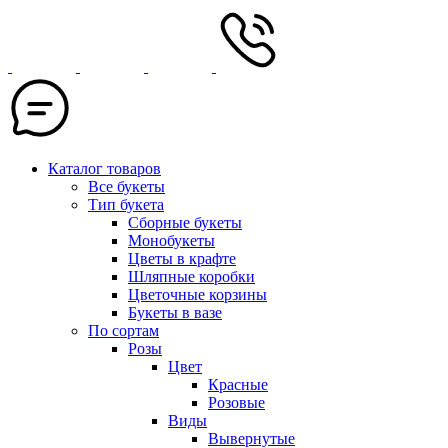
Каталог товаров
Все букеты
Тип букета
Сборные букеты
Монобукеты
Цветы в крафте
Шляпные коробки
Цветочные корзины
Букеты в вазе
По сортам
Розы
Цвет
Красные
Розовые
Виды
Вывернутые