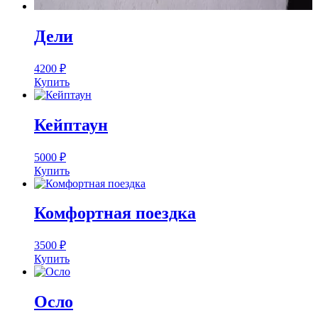
Дели
4200
₽
Купить
Кейптаун
5000
₽
Купить
Комфортная поездка
3500
₽
Купить
Осло