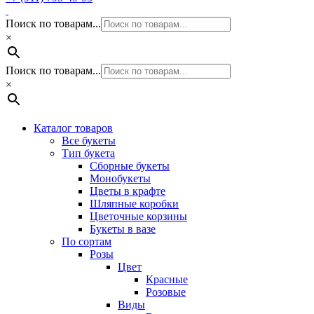
Поиск по товарам...
×
Поиск по товарам...
×
Каталог товаров
Все букеты
Тип букета
Сборные букеты
Монобукеты
Цветы в крафте
Шляпные коробки
Цветочные корзины
Букеты в вазе
По сортам
Розы
Цвет
Красные
Розовые
Виды