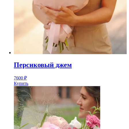
Персиковый джем
7600
₽
Купить