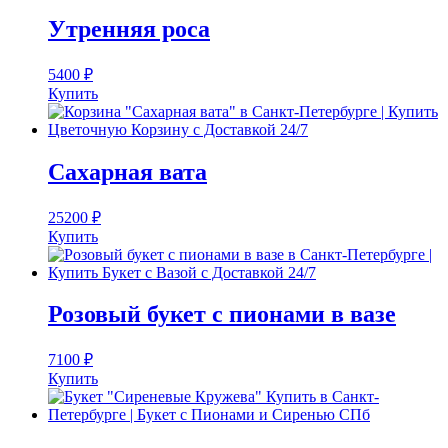
Утренняя роса
5400
₽
Купить
Сахарная вата
25200
₽
Купить
Розовый букет с пионами в вазе
7100
₽
Купить