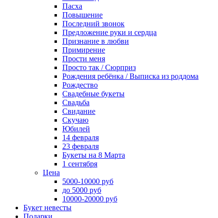
Пасха
Повышение
Последний звонок
Предложение руки и сердца
Признание в любви
Примирение
Прости меня
Просто так / Сюрприз
Рождения ребёнка / Выписка из роддома
Рождество
Свадебные букеты
Свадьба
Свидание
Скучаю
Юбилей
14 февраля
23 февраля
Букеты на 8 Марта
1 сентября
Цена
5000-10000 руб
до 5000 руб
10000-20000 руб
Букет невесты
Подарки