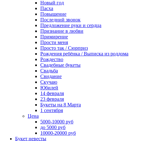
Новый год
Пасха
Повышение
Последний звонок
Предложение руки и сердца
Признание в любви
Примирение
Прости меня
Просто так / Сюрприз
Рождения ребёнка / Выписка из роддома
Рождество
Свадебные букеты
Свадьба
Свидание
Скучаю
Юбилей
14 февраля
23 февраля
Букеты на 8 Марта
1 сентября
Цена
5000-10000 руб
до 5000 руб
10000-20000 руб
Букет невесты