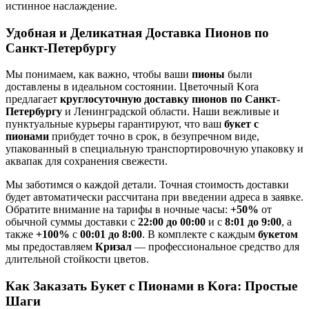
истинное наслаждение.
Удобная и Деликатная Доставка Пионов по
Санкт-Петербургу
Мы понимаем, как важно, чтобы ваши
пионы
были
доставлены в идеальном состоянии. Цветочный Kora
предлагает
круглосуточную доставку пионов по Санкт-
Петербургу
и Ленинградской области. Наши вежливые и
пунктуальные курьеры гарантируют, что ваш
букет с
пионами
прибудет точно в срок, в безупречном виде,
упакованный в специальную транспортировочную упаковку и
аквапак для сохранения свежести.
Мы заботимся о каждой детали. Точная стоимость доставки
будет автоматически рассчитана при введении адреса в заявке.
Обратите внимание на тарифы в ночные часы:
+50%
от
обычной суммы доставки с
22:00 до 00:00
и с
8:01 до 9:00
, а
также
+100%
с
00:01 до 8:00
. В комплекте с каждым
букетом
мы предоставляем
Кризал
— профессиональное средство для
длительной стойкости цветов.
Как Заказать Букет с Пионами в Kora: Простые
Шаги