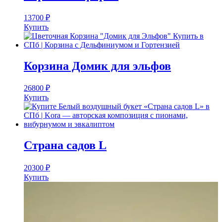
13700
₽
Купить
Корзина Домик для эльфов
26800
₽
Купить
Страна садов L
20300
₽
Купить