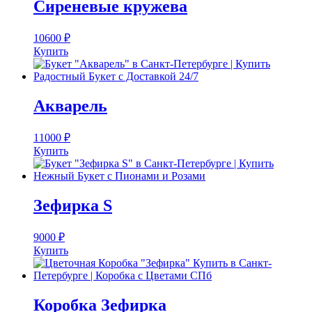
Сиреневые кружева
10600
₽
Купить
Акварель
11000
₽
Купить
Зефирка S
9000
₽
Купить
Коробка Зефирка