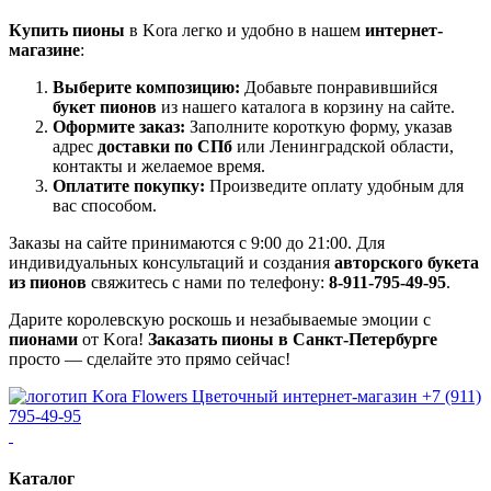
Купить пионы
в Kora легко и удобно в нашем
интернет-
магазине
:
Выберите композицию:
Добавьте понравившийся
букет пионов
из нашего каталога в корзину на сайте.
Оформите заказ:
Заполните короткую форму, указав
адрес
доставки по СПб
или Ленинградской области,
контакты и желаемое время.
Оплатите покупку:
Произведите оплату удобным для
вас способом.
Заказы на сайте принимаются с 9:00 до 21:00. Для
индивидуальных консультаций и создания
авторского букета
из пионов
свяжитесь с нами по телефону:
8-911-795-49-95
.
Дарите королевскую роскошь и незабываемые эмоции с
пионами
от Kora!
Заказать пионы в Санкт-Петербурге
просто — сделайте это прямо сейчас!
Цветочный интернет-магазин
+7 (911)
795-49-95
Каталог