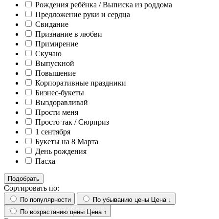
Рождения ребёнка / Выписка из роддома
Предложение руки и сердца
Свидание
Признание в любви
Примирение
Скучаю
Выпускной
Повышение
Корпоративные праздники
Бизнес-букеты
Выздоравливай
Прости меня
Просто так / Сюрприз
1 сентября
Букеты на 8 Марта
День рождения
Пасха
Подобрать
Сортировать по:
По популярности
По убыванию цены
Цена ↓
По возрастанию цены
Цена ↑