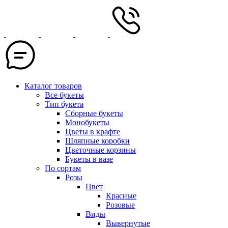
Каталог товаров
Все букеты
Тип букета
Сборные букеты
Монобукеты
Цветы в крафте
Шляпные коробки
Цветочные корзины
Букеты в вазе
По сортам
Розы
Цвет
Красные
Розовые
Виды
Вывернутые