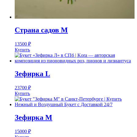
Страна садов M
13500
₽
Купить
Зефирка L
23700
₽
Купить
Зефирка M
15000
₽