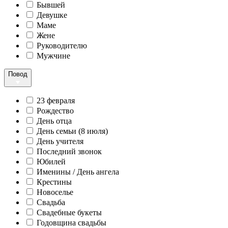
Бывшей
Девушке
Маме
Жене
Руководителю
Мужчине
Повод
23 февраля
Рождество
День отца
День семьи (8 июля)
День учителя
Последний звонок
Юбилей
Именины / День ангела
Крестины
Новоселье
Свадьба
Свадебные букеты
Годовщина свадьбы