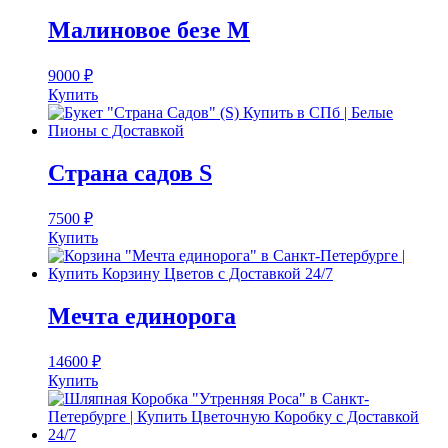
Малиновое безе M
9000
₽
Купить
Страна садов S
7500
₽
Купить
Мечта единорога
14600
₽
Купить