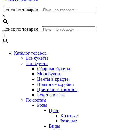
Поиск по товарам...
×
Поиск по товарам...
×
Каталог товаров
Все букеты
Тип букета
Сборные букеты
Монобукеты
Цветы в крафте
Шляпные коробки
Цветочные корзины
Букеты в вазе
По сортам
Розы
Цвет
Красные
Розовые
Виды