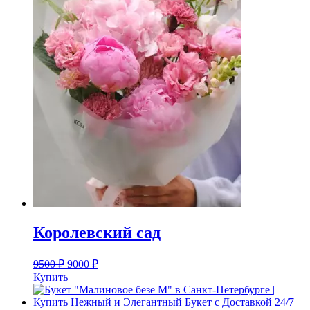
Королевский сад
9500
₽
9000
₽
Купить