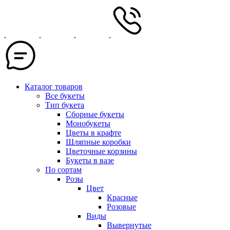
Каталог товаров
Все букеты
Тип букета
Сборные букеты
Монобукеты
Цветы в крафте
Шляпные коробки
Цветочные корзины
Букеты в вазе
По сортам
Розы
Цвет
Красные
Розовые
Виды
Вывернутые