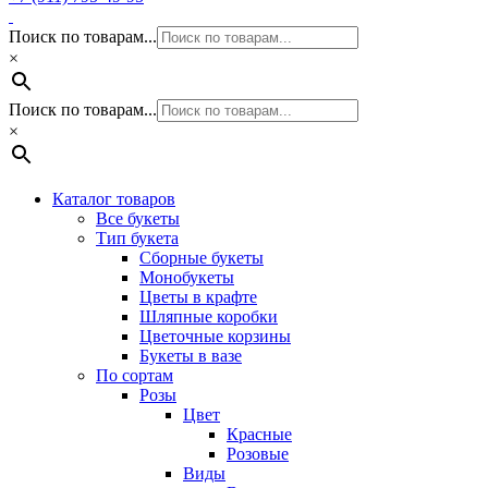
Поиск по товарам...
×
Поиск по товарам...
×
Каталог товаров
Все букеты
Тип букета
Сборные букеты
Монобукеты
Цветы в крафте
Шляпные коробки
Цветочные корзины
Букеты в вазе
По сортам
Розы
Цвет
Красные
Розовые
Виды