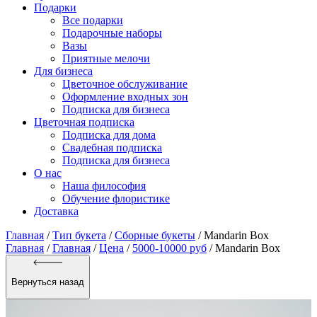
Подарки
Все подарки
Подарочные наборы
Вазы
Приятные мелочи
Для бизнеса
Цветочное обслуживание
Оформление входных зон
Подписка для бизнеса
Цветочная подписка
Подписка для дома
Свадебная подписка
Подписка для бизнеса
О нас
Наша философия
Обучение флористике
Доставка
Главная
/
Тип букета
/
Сборные букеты
/
Mandarin Box
Главная
/
Главная
/
Цена
/
5000-10000 руб
/ Mandarin Box
Вернуться назад