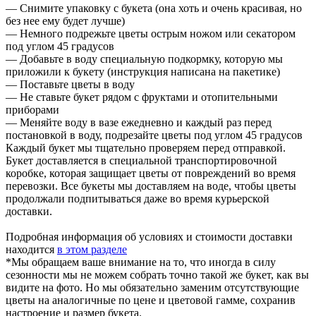
— Снимите упаковку с букета (она хоть и очень красивая, но
без нее ему будет лучше)
— Немного подрежьте цветы острым ножом или секатором
под углом 45 градусов
— Добавьте в воду специальную подкормку, которую мы
приложили к букету (инструкция написана на пакетике)
— Поставьте цветы в воду
— Не ставьте букет рядом с фруктами и отопительными
приборами
— Меняйте воду в вазе ежедневно и каждый раз перед
постановкой в воду, подрезайте цветы под углом 45 градусов
Каждый букет мы тщательно проверяем перед отправкой.
Букет доставляется в специальной транспортировочной
коробке, которая защищает цветы от повреждений во время
перевозки. Все букеты мы доставляем на воде, чтобы цветы
продолжали подпитываться даже во время курьерской
доставки.
Подробная информация об условиях и стоимости доставки
находится
в этом разделе
*Мы обращаем ваше внимание на то, что иногда в силу
сезонности мы не можем собрать точно такой же букет, как вы
видите на фото. Но мы обязательно заменим отсутствующие
цветы на аналогичные по цене и цветовой гамме, сохранив
настроение и размер букета.