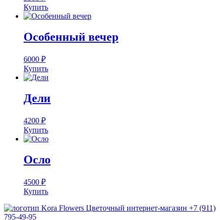
Купить
Особенный вечер
6000
₽
Купить
Дели
4200
₽
Купить
Осло
4500
₽
Купить
Цветочный интернет-магазин
+7 (911)
795-49-95