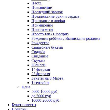
Пасха
Повышение
Последний звонок
Предложение руки и сердца
Признание в любви
Примирение
Прости меня
Просто так / Сюрприз
Рождения ребёнка / Выписка из роддома
Рождество
Свадебные букеты
Свадьба
Свидание
Скучаю
Юбилей
14 февраля
23 февраля
Букеты на 8 Марта
1 сентября
Цена
5000-10000 руб
до 5000 руб
10000-20000 руб
Букет невесты
Подарки