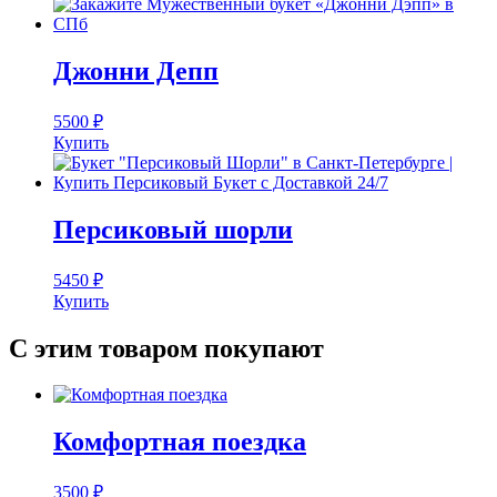
Джонни Депп
5500
₽
Купить
Персиковый шорли
5450
₽
Купить
С этим товаром покупают
Комфортная поездка
3500
₽