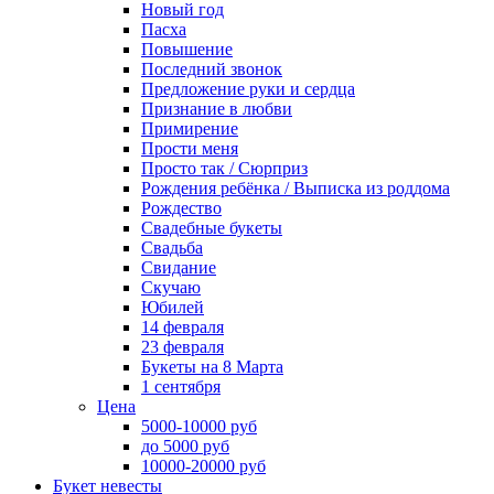
Новый год
Пасха
Повышение
Последний звонок
Предложение руки и сердца
Признание в любви
Примирение
Прости меня
Просто так / Сюрприз
Рождения ребёнка / Выписка из роддома
Рождество
Свадебные букеты
Свадьба
Свидание
Скучаю
Юбилей
14 февраля
23 февраля
Букеты на 8 Марта
1 сентября
Цена
5000-10000 руб
до 5000 руб
10000-20000 руб
Букет невесты