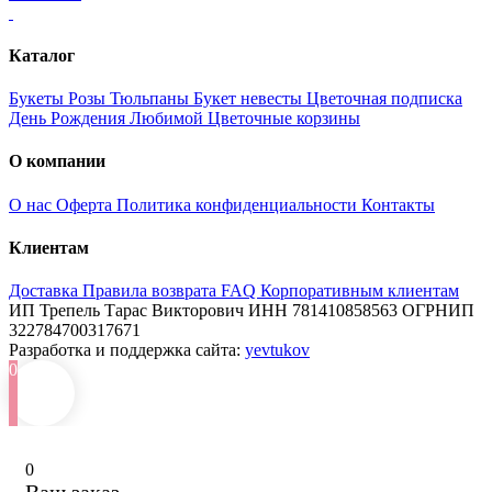
Каталог
Букеты
Розы
Тюльпаны
Букет невесты
Цветочная подписка
День Рождения
Любимой
Цветочные корзины
О компании
О нас
Оферта
Политика конфиденциальности
Контакты
Клиентам
Доставка
Правила возврата
FAQ
Корпоративным клиентам
ИП Трепель Тарас Викторович
ИНН 781410858563
ОГРНИП
322784700317671
Разработка и поддержка сайта:
yevtukov
0
0