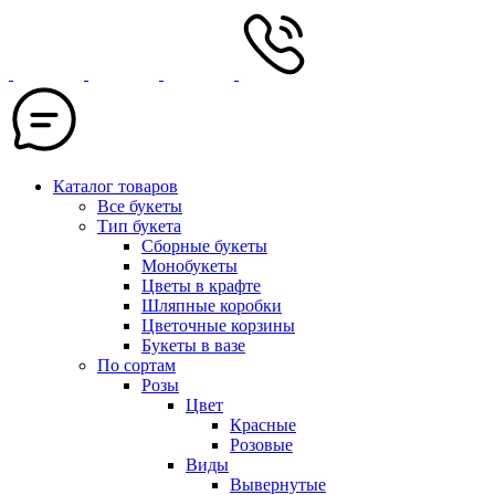
Каталог товаров
Все букеты
Тип букета
Сборные букеты
Монобукеты
Цветы в крафте
Шляпные коробки
Цветочные корзины
Букеты в вазе
По сортам
Розы
Цвет
Красные
Розовые
Виды
Вывернутые