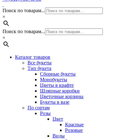
Поиск по товарам...
×
Поиск по товарам...
×
Каталог товаров
Все букеты
Тип букета
Сборные букеты
Монобукеты
Цветы в крафте
Шляпные коробки
Цветочные корзины
Букеты в вазе
По сортам
Розы
Цвет
Красные
Розовые
Виды