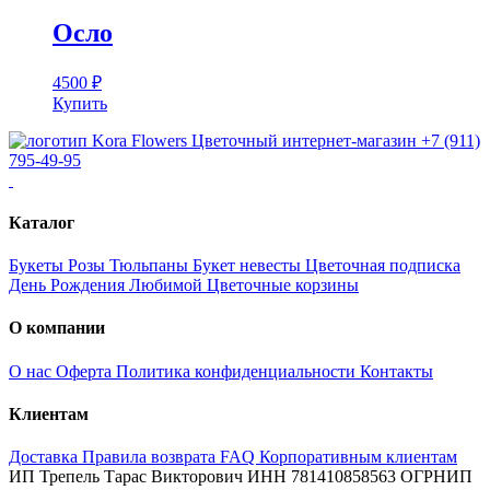
Осло
4500
₽
Купить
Цветочный интернет-магазин
+7 (911)
795-49-95
Каталог
Букеты
Розы
Тюльпаны
Букет невесты
Цветочная подписка
День Рождения
Любимой
Цветочные корзины
О компании
О нас
Оферта
Политика конфиденциальности
Контакты
Клиентам
Доставка
Правила возврата
FAQ
Корпоративным клиентам
ИП Трепель Тарас Викторович
ИНН 781410858563
ОГРНИП