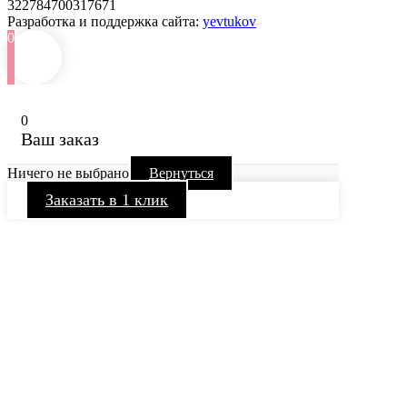
322784700317671
Разработка и поддержка сайта:
yevtukov
0
0
Ваш заказ
Ничего не выбрано
Вернуться
Заказать в 1 клик