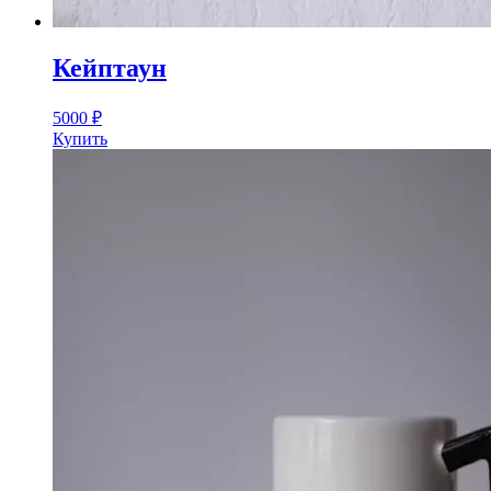
Кейптаун
5000
₽
Купить