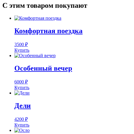
С этим товаром покупают
Комфортная поездка
3500
₽
Купить
Особенный вечер
6000
₽
Купить
Дели
4200
₽
Купить