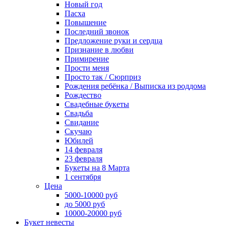
Новый год
Пасха
Повышение
Последний звонок
Предложение руки и сердца
Признание в любви
Примирение
Прости меня
Просто так / Сюрприз
Рождения ребёнка / Выписка из роддома
Рождество
Свадебные букеты
Свадьба
Свидание
Скучаю
Юбилей
14 февраля
23 февраля
Букеты на 8 Марта
1 сентября
Цена
5000-10000 руб
до 5000 руб
10000-20000 руб
Букет невесты