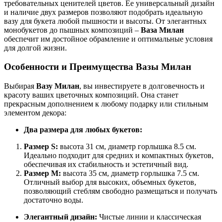
требовательных ценителей цветов. Ее универсальный дизайн
и наличие двух размеров позволяют подобрать идеальную
вазу для букета любой пышности и высоты. От элегантных
монобукетов до пышных композиций –
Ваза Милан
обеспечит им достойное обрамление и оптимальные условия
для долгой жизни.
Особенности и Преимущества Вазы Милан
Выбирая
Вазу Милан
, вы инвестируете в долговечность и
красоту ваших цветочных композиций. Она станет
прекрасным дополнением к любому подарку или стильным
элементом декора:
Два размера для любых букетов:
Размер S:
высота 31 см, диаметр горлышка 8.5 см.
Идеально подходит для средних и компактных букетов,
обеспечивая их стабильность и эстетичный вид.
Размер M:
высота 35 см, диаметр горлышка 7.5 см.
Отличный выбор для высоких, объемных букетов,
позволяющий стеблям свободно размещаться и получать
достаточно воды.
Элегантный дизайн:
Чистые линии и классическая