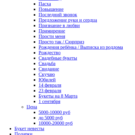
Пасха
Повышение
Последний звонок
Предложение руки и сердца
Признание в любви
Примирение
Прости меня
Просто так / Сюрприз
Рождения ребёнка / Выписка из роддома
Рождество
Свадебные букеты
Свадьба
Свидание
Скучаю
Юбилей
14 февраля
23 февраля
Букеты на 8 Марта
1 сентября
Цена
5000-10000 руб
до 5000 руб
10000-20000 руб
Букет невесты
Подарки