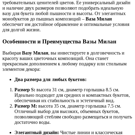
требовательных ценителей цветов. Ее универсальный дизайн
и наличие двух размеров позволяют подобрать идеальную
вазу для букета любой пышности и высоты. От элегантных
монобукетов до пышных композиций –
Ваза Милан
обеспечит им достойное обрамление и оптимальные условия
для долгой жизни.
Особенности и Преимущества Вазы Милан
Выбирая
Вазу Милан
, вы инвестируете в долговечность и
красоту ваших цветочных композиций. Она станет
прекрасным дополнением к любому подарку или стильным
элементом декора:
Два размера для любых букетов:
Размер S:
высота 31 см, диаметр горлышка 8.5 см.
Идеально подходит для средних и компактных букетов,
обеспечивая их стабильность и эстетичный вид.
Размер M:
высота 35 см, диаметр горлышка 7.5 см.
Отличный выбор для высоких, объемных букетов,
позволяющий стеблям свободно размещаться и получать
достаточно воды.
Элегантный дизайн:
Чистые линии и классическая