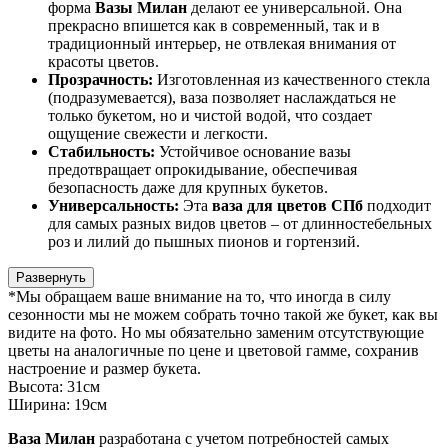
форма
Вазы Милан
делают ее универсальной. Она
прекрасно впишется как в современный, так и в
традиционный интерьер, не отвлекая внимания от
красоты цветов.
Прозрачность:
Изготовленная из качественного стекла
(подразумевается), ваза позволяет наслаждаться не
только букетом, но и чистой водой, что создает
ощущение свежести и легкости.
Стабильность:
Устойчивое основание вазы
предотвращает опрокидывание, обеспечивая
безопасность даже для крупных букетов.
Универсальность:
Эта
ваза для цветов СПб
подходит
для самых разных видов цветов – от длинностебельных
роз и лилий до пышных пионов и гортензий.
Развернуть
*Мы обращаем ваше внимание на то, что иногда в силу
сезонности мы не можем собрать точно такой же букет, как вы
видите на фото. Но мы обязательно заменим отсутствующие
цветы на аналогичные по цене и цветовой гамме, сохранив
настроение и размер букета.
Высота:
31см
Ширина:
19см
Ваза Милан
разработана с учетом потребностей самых