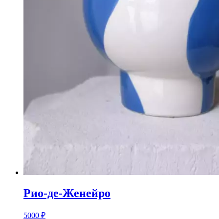
Рио-де-Женейро
5000
₽