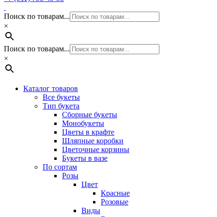
Поиск по товарам...
×
Поиск по товарам...
×
Каталог товаров
Все букеты
Тип букета
Сборные букеты
Монобукеты
Цветы в крафте
Шляпные коробки
Цветочные корзины
Букеты в вазе
По сортам
Розы
Цвет
Красные
Розовые
Виды