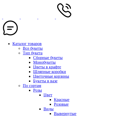
Каталог товаров
Все букеты
Тип букета
Сборные букеты
Монобукеты
Цветы в крафте
Шляпные коробки
Цветочные корзины
Букеты в вазе
По сортам
Розы
Цвет
Красные
Розовые
Виды
Вывернутые