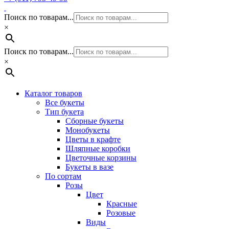
Поиск по товарам...
×
Поиск по товарам...
×
Каталог товаров
Все букеты
Тип букета
Сборные букеты
Монобукеты
Цветы в крафте
Шляпные коробки
Цветочные корзины
Букеты в вазе
По сортам
Розы
Цвет
Красные
Розовые
Виды