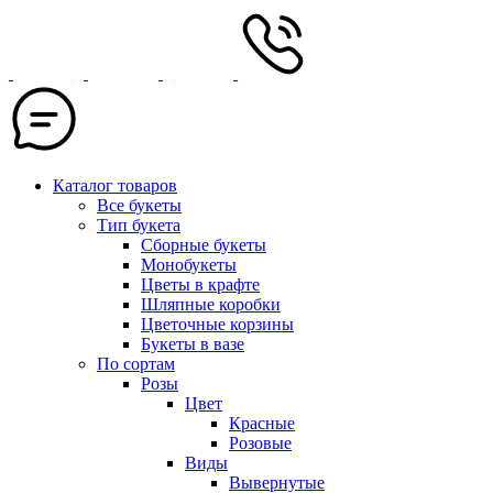
Каталог товаров
Все букеты
Тип букета
Сборные букеты
Монобукеты
Цветы в крафте
Шляпные коробки
Цветочные корзины
Букеты в вазе
По сортам
Розы
Цвет
Красные
Розовые
Виды
Вывернутые