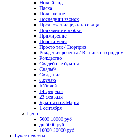
Новый год
Пасха
Повышение
Последний звонок
Предложение руки и сердца
Признание в любви
Примирение
Прости меня
Просто так / Сюрприз
Рождения ребёнка / Выписка из роддома
Рождество
Свадебные букеты
Свадьба
Свидание
Скучаю
Юбилей
14 февраля
23 февраля
Букеты на 8 Марта
1 сентября
Цена
5000-10000 руб
до 5000 руб
10000-20000 руб
Букет невесты