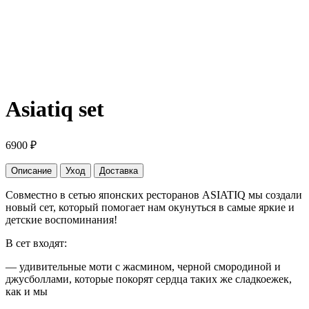
Asiatiq set
6900
₽
Описание
Уход
Доставка
Совместно в сетью японских ресторанов ASIATIQ мы создали
новый сет, который помогает нам окунуться в самые яркие и
детские воспоминания!
В сет входят:
— удивительные моти с жасмином, черной смородиной и
джусболлами, которые покорят сердца таких же сладкоежек,
как и мы