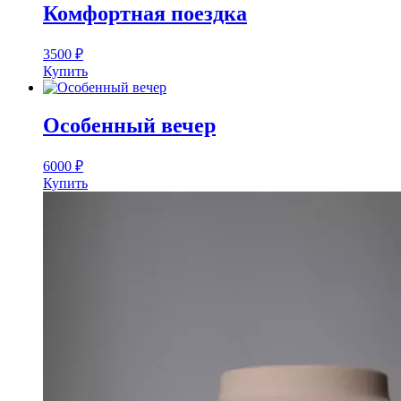
Комфортная поездка
3500
₽
Купить
Особенный вечер
6000
₽
Купить