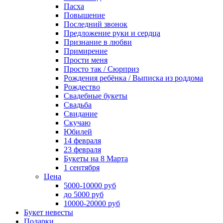
Пасха
Повышение
Последний звонок
Предложение руки и сердца
Признание в любви
Примирение
Прости меня
Просто так / Сюрприз
Рождения ребёнка / Выписка из роддома
Рождество
Свадебные букеты
Свадьба
Свидание
Скучаю
Юбилей
14 февраля
23 февраля
Букеты на 8 Марта
1 сентября
Цена
5000-10000 руб
до 5000 руб
10000-20000 руб
Букет невесты
Подарки