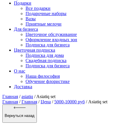
Подарки
Все подарки
Подарочные наборы
Вазы
Приятные мелочи
Для бизнеса
Цветочное обслуживание
Оформление входных зон
Подписка для бизнеса
Цветочная подписка
Подписка для дома
Свадебная подписка
Подписка для бизнеса
О нас
Наша философия
Обучение флористике
Доставка
Главная
/
asiatiq
/
Asiatiq set
Главная
/
Главная
/
Цена
/
5000-10000 руб
/ Asiatiq set
Вернуться назад