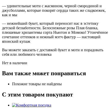
— удивительные моти с жасмином, черной смородиной и
джусболлами, которые покорят сердца таких же сладкоежек,
как и мы
— нежнейший букет, который переносит нас в эстетику
детской беззаботности. Белоснежные розы Плая бланка,
плюшевые хризантемы сорта Ньютон и Момоко! Утончённое
сочетание оттенков и нежный мэтч фактур — настоящий
японский купаж
Вы можете заказать с доставкой букет и моти и порадовать
себя или любимого человека
Нет в наличии
Вам также может понравиться
Похожие товары не найдены
С этим товаром покупают