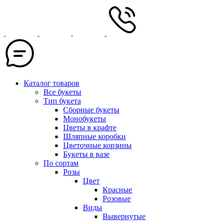
Каталог товаров
Все букеты
Тип букета
Сборные букеты
Монобукеты
Цветы в крафте
Шляпные коробки
Цветочные корзины
Букеты в вазе
По сортам
Розы
Цвет
Красные
Розовые
Виды
Вывернутые