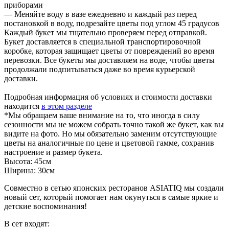
приборами
— Меняйте воду в вазе ежедневно и каждый раз перед
постановкой в воду, подрезайте цветы под углом 45 градусов
Каждый букет мы тщательно проверяем перед отправкой.
Букет доставляется в специальной транспортировочной
коробке, которая защищает цветы от повреждений во время
перевозки. Все букеты мы доставляем на воде, чтобы цветы
продолжали подпитываться даже во время курьерской
доставки.
Подробная информация об условиях и стоимости доставки
находится
в этом разделе
*Мы обращаем ваше внимание на то, что иногда в силу
сезонности мы не можем собрать точно такой же букет, как вы
видите на фото. Но мы обязательно заменим отсутствующие
цветы на аналогичные по цене и цветовой гамме, сохранив
настроение и размер букета.
Высота:
45см
Ширина:
30см
Совместно в сетью японских ресторанов ASIATIQ мы создали
новый сет, который помогает нам окунуться в самые яркие и
детские воспоминания!
В сет входят: