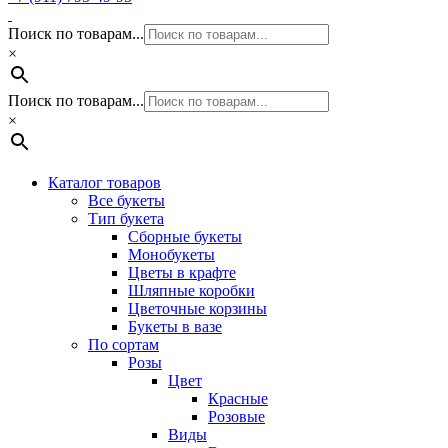
Поиск по товарам...
×
Поиск по товарам...
×
Каталог товаров
Все букеты
Тип букета
Сборные букеты
Монобукеты
Цветы в крафте
Шляпные коробки
Цветочные корзины
Букеты в вазе
По сортам
Розы
Цвет
Красные
Розовые
Виды